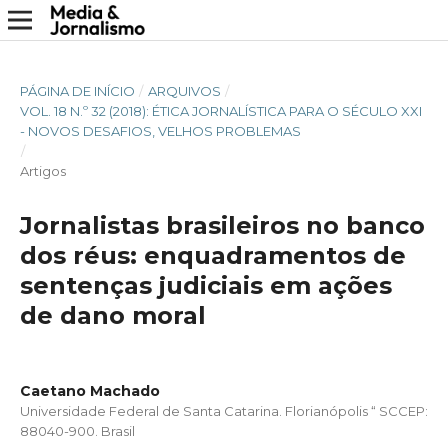
PÁGINA DE INÍCIO
/
ARQUIVOS
/
VOL. 18 N.º 32 (2018): ÉTICA JORNALÍSTICA PARA O SÉCULO XXI
- NOVOS DESAFIOS, VELHOS PROBLEMAS
/
Artigos
Jornalistas brasileiros no banco
dos réus: enquadramentos de
sentenças judiciais em ações
de dano moral
Caetano Machado
Universidade Federal de Santa Catarina. Florianópolis “ SCCEP:
88040-900. Brasil