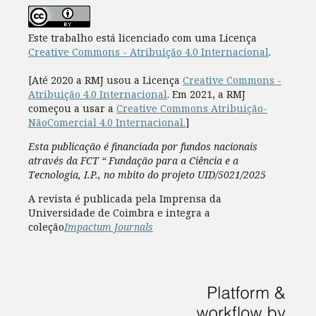
Este trabalho está licenciado com uma Licença
Creative Commons - Atribuição 4.0 Internacional
.
[Até 2020 a RMJ usou a Licença
Creative Commons -
Atribuição 4.0 Internacional
. Em 2021, a RMJ
começou a usar a
Creative Commons Atribuição-
NãoComercial 4.0 Internacional.
]
Esta publicação é financiada por fundos nacionais
através da FCT “ Fundação para a Ciência e a
Tecnologia, I.P., no mbito do projeto UID/5021/2025
A revista é publicada pela Imprensa da
Universidade de Coimbra e integra a
coleção
Impactum Journals