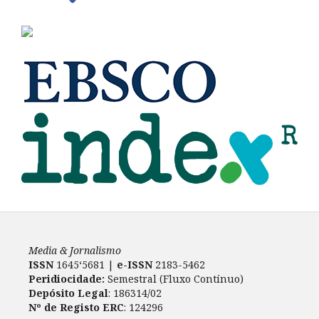
Media & Jornalismo
ISSN
1645‘5681 |
e-ISSN
2183-5462
Peridiocidade:
Semestral (Fluxo Contínuo)
Depósito Legal
: 186314/02
Nº de Registo ERC
: 124296