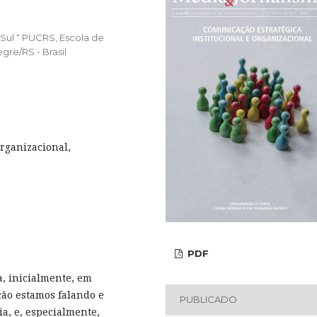
 Sul “ PUCRS, Escola de
gre/RS - Brasil
rganizacional,
PDF
a, inicialmente, em
ão estamos falando e
PUBLICADO
a, e, especialmente,