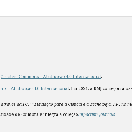
a
Creative Commons - Atribuição 4.0 Internacional
.
ns - Atribuição 4.0 Internacional
. Em 2021, a RMJ começou a us
 através da FCT “ Fundação para a Ciência e a Tecnologia, I.P., no 
sidade de Coimbra e integra a coleção
Impactum Journals