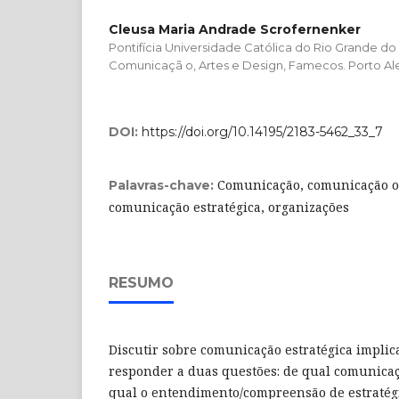
Cleusa Maria Andrade Scrofernenker
Pontifícia Universidade Católica do Rio Grande do
Comunicaçã o, Artes e Design, Famecos. Porto Ale
DOI:
https://doi.org/10.14195/2183-5462_33_7
Comunicação, comunicação o
Palavras-chave:
comunicação estratégica, organizações
RESUMO
Discutir sobre comunicação estratégica implic
responder a duas questões: de qual comunicaç
qual o entendimento/compreensão de estratégi