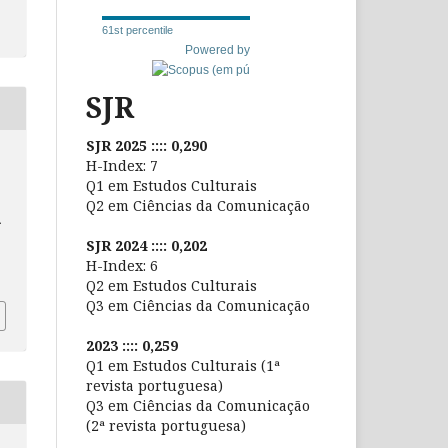
61st percentile
Powered by
SJR
SJR 2025 :::: 0,290
.
H-Index: 7
Q1 em Estudos Culturais
Q2 em Ciências da Comunicação
.
SJR 2024 :::: 0,202
H-Index: 6
Q2 em Estudos Culturais
Q3 em Ciências da Comunicação
2023 :::: 0,259
Q1 em Estudos Culturais (1ª
revista portuguesa)
Q3 em Ciências da Comunicação
(2ª revista portuguesa)