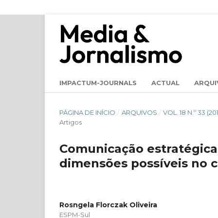
IMPACTUM-JOURNALS
ACTUAL
ARQUI
PÁGINA DE INÍCIO
/
ARQUIVOS
/
VOL. 18 N.º 33 
Artigos
Comunicação estratégica:
dimensões possíveis no 
Rosngela Florczak Oliveira
ESPM-Sul