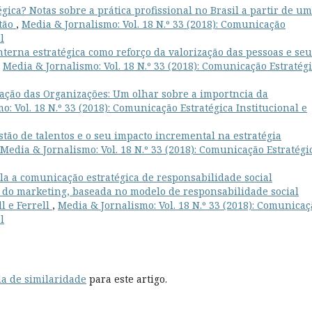
ica? Notas sobre a prática profissional no Brasil a partir de u
stão
,
Media & Jornalismo: Vol. 18 N.º 33 (2018): Comunicação
l
terna estratégica como reforço da valorização das pessoas e seu
,
Media & Jornalismo: Vol. 18 N.º 33 (2018): Comunicação Estratég
ção das Organizações: Um olhar sobre a importncia da
o: Vol. 18 N.º 33 (2018): Comunicação Estratégica Institucional e
stão de talentos e o seu impacto incremental na estratégia
Media & Jornalismo: Vol. 18 N.º 33 (2018): Comunicação Estratégi
la a comunicação estratégica de responsabilidade social
 do marketing, baseada no modelo de responsabilidade social
l e Ferrell
,
Media & Jornalismo: Vol. 18 N.º 33 (2018): Comunicaç
l
a de similaridade
para este artigo.