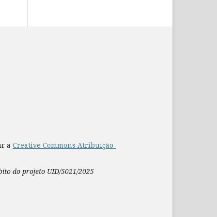
ar a
Creative Commons Atribuição-
mbito do projeto UID/5021/2025