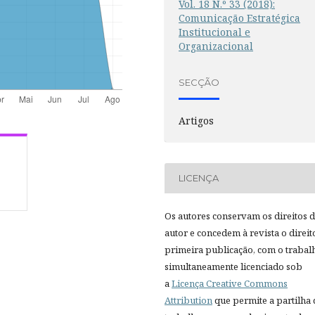
Vol. 18 N.º 33 (2018):
Comunicação Estratégica
Institucional e
Organizacional
SECÇÃO
Artigos
LICENÇA
Os autores conservam os direitos 
autor e concedem à revista o direit
primeira publicação, com o trabal
simultaneamente licenciado sob
a
Licença Creative Commons
Attribution
que permite a partilha