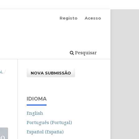
Registo
Acesso
Pesquisar
AL
/
NOVA SUBMISSÃO
IDIOMA
English
Português (Portugal)
Español (España)