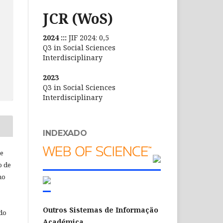
JCR (WoS)
2024 :::
JIF 2024: 0,5
Q3 in Social Sciences
Interdisciplinary
2023
Q3 in Social Sciences
Interdisciplinary
INDEXADO
de
o de
ho
Outros Sistemas de Informação
 do
Académica