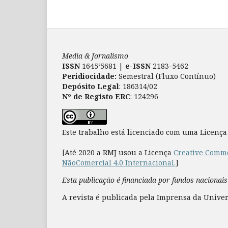
Media & Jornalismo
ISSN
1645‘5681 |
e-ISSN
2183-5462
Peridiocidade:
Semestral (Fluxo Contínuo)
Depósito Legal
: 186314/02
Nº de Registo ERC
: 124296
Este trabalho está licenciado com uma Licenç
[Até 2020 a RMJ usou a Licença
Creative Commo
NãoComercial 4.0 Internacional.
]
Esta publicação é financiada por fundos nacionais
A revista é publicada pela Imprensa da Univer