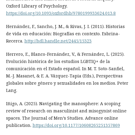
Oxford Library of Psychology.
https://doi.org/10.1093/oxfordhb/9780199933624.013.8
Hernández, F., Sancho, J. M., & Rivas, J. I. (2011). Historias
de vida en educación: Biografías en contexto. Esbrina-
Recerca.
http://hdl.handle.net/2445/15323
Herrero, E., Blanco-Fernández, V., & Fernández, L. (2025).
Evolución histórica de los estudios LGBTIQ+ de la
comunicación en el Estado español. In M. T. Soto-Sanfiel,
M.-J. Masanet, & E. A. Vázquez-Tapia (Eds.), Perspectivas
globales sobre género y sexualidades en los medios. Peter
Lang.
Iñigo, A. (2025). Navigating the manosphere: A scoping
review of research on masculinist and misogynist online
spaces. The Journal of Men’s Studies. Advance online
publication.
https://doi.org/10.1177/10608265251357869