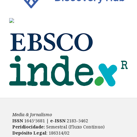
Media & Jornalismo
ISSN
1645‘5681 |
e-ISSN
2183-5462
Peridiocidade:
Semestral (Fluxo Contínuo)
Depósito Legal
: 186314/02