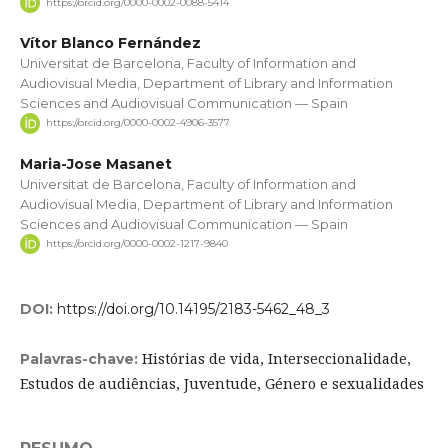
https://orcid.org/0000-0002-0088-5414
Vítor Blanco Fernández
Universitat de Barcelona, Faculty of Information and
Audiovisual Media, Department of Library and Information
Sciences and Audiovisual Communication — Spain
https://orcid.org/0000-0002-4906-3577
Maria-Jose Masanet
Universitat de Barcelona, Faculty of Information and
Audiovisual Media, Department of Library and Information
Sciences and Audiovisual Communication — Spain
https://orcid.org/0000-0002-1217-9840
DOI:
https://doi.org/10.14195/2183-5462_48_3
Histórias de vida, Interseccionalidade,
Palavras-chave:
Estudos de audiências, Juventude, Género e sexualidades