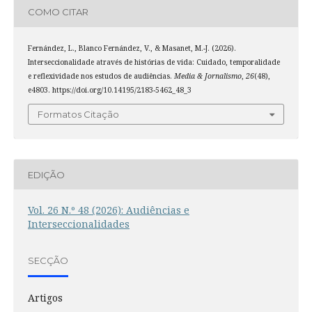
COMO CITAR
Fernández, L., Blanco Fernández, V., & Masanet, M.-J. (2026).
Interseccionalidade através de histórias de vida: Cuidado, temporalidade
e reflexividade nos estudos de audiências.
Media & Jornalismo
,
26
(48),
e4803. https://doi.org/10.14195/2183-5462_48_3
Formatos Citação
EDIÇÃO
Vol. 26 N.º 48 (2026): Audiências e
Interseccionalidades
SECÇÃO
Artigos