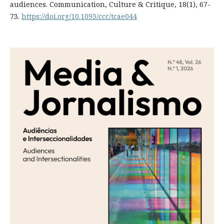
audiences. Communication, Culture & Critique, 18(1), 67-
73.
https://doi.org/10.1093/ccc/tcae044