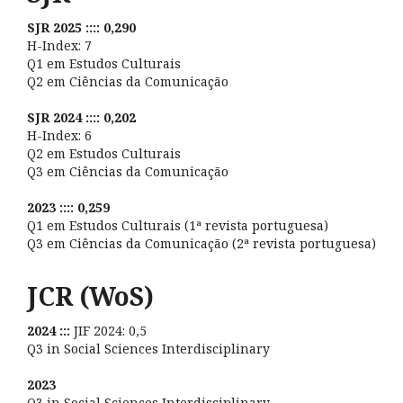
SJR 2025 :::: 0,290
H-Index: 7
Q1 em Estudos Culturais
Q2 em Ciências da Comunicação
SJR 2024 :::: 0,202
H-Index: 6
Q2 em Estudos Culturais
Q3 em Ciências da Comunicação
2023 :::: 0,259
Q1 em Estudos Culturais (1ª revista portuguesa)
Q3 em Ciências da Comunicação (2ª revista portuguesa)
JCR (WoS)
2024 :::
JIF 2024: 0,5
Q3 in Social Sciences Interdisciplinary
2023
Q3 in Social Sciences Interdisciplinary