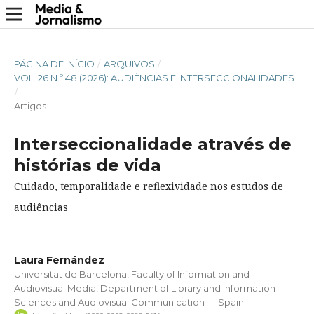
PÁGINA DE INÍCIO
/
ARQUIVOS
/
VOL. 26 N.º 48 (2026): AUDIÊNCIAS E INTERSECCIONALIDADES
/
Artigos
Interseccionalidade através de
histórias de vida
Cuidado, temporalidade e reflexividade nos estudos de
audiências
Laura Fernández
Universitat de Barcelona, Faculty of Information and
Audiovisual Media, Department of Library and Information
Sciences and Audiovisual Communication — Spain