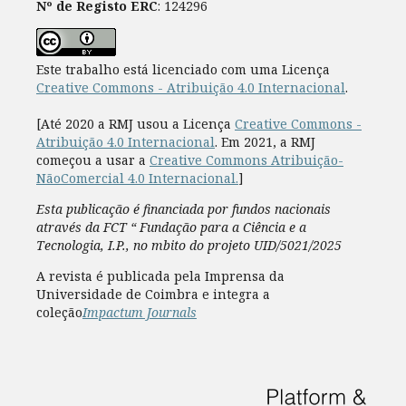
Nº de Registo ERC
: 124296
Este trabalho está licenciado com uma Licença
Creative Commons - Atribuição 4.0 Internacional
.
[Até 2020 a RMJ usou a Licença
Creative Commons -
Atribuição 4.0 Internacional
. Em 2021, a RMJ
começou a usar a
Creative Commons Atribuição-
NãoComercial 4.0 Internacional.
]
Esta publicação é financiada por fundos nacionais
através da FCT “ Fundação para a Ciência e a
Tecnologia, I.P., no mbito do projeto UID/5021/2025
A revista é publicada pela Imprensa da
Universidade de Coimbra e integra a
coleção
Impactum Journals