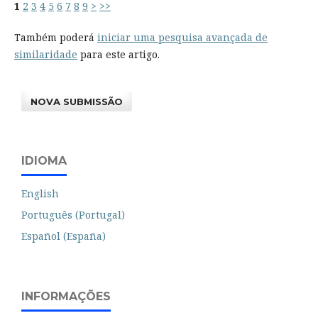
1
2
3
4
5
6
7
8
9
>
>>
Também poderá
iniciar uma pesquisa avançada de
similaridade
para este artigo.
NOVA SUBMISSÃO
IDIOMA
English
Português (Portugal)
Español (España)
INFORMAÇÕES