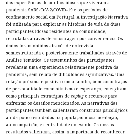
das experiências de adultos idosos que viveram a
pandemia SARS-CoV-2/COVID-19 e os períodos de
confinamento social em Portugal. A Investigação Narrativa
foi utilizada para explorar as histórias de vida de duas
participantes idosas residentes na comunidade,
recrutadas através de amostragem por conveniência. Os
dados foram obtidos através de entrevista
semiestruturada e posteriormente trabalhados através de
Análise Temática. Os testemunhos das participantes
revelaram uma experiência relativamente positiva da
pandemia, sem relato de dificuldades significativas. Uma
relação próxima e positiva com a família, bem como traços
de personalidade como otimismo e esperança, emergiram
como principais estratégias de
coping
e recursos para
enfrentar os desafios mencionados. As narrativas das
participantes também salientaram construtos psicológicos
ainda pouco estudados na população idosa: aceitação,
autocompaixão, e centralidade do evento. Os nossos
resultados salientam, assim, a importncia de reconhecer