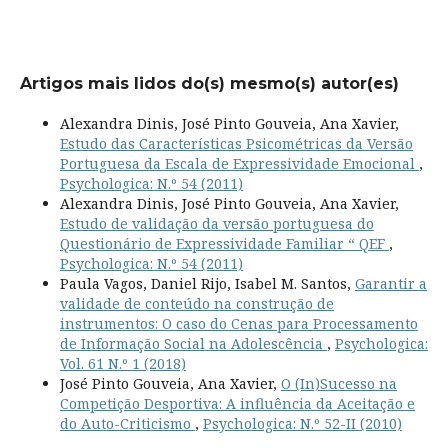
Artigos mais lidos do(s) mesmo(s) autor(es)
Alexandra Dinis, José Pinto Gouveia, Ana Xavier,
Estudo das Características Psicométricas da Versão
Portuguesa da Escala de Expressividade Emocional
,
Psychologica: N.º 54 (2011)
Alexandra Dinis, José Pinto Gouveia, Ana Xavier,
Estudo de validação da versão portuguesa do
Questionário de Expressividade Familiar “ QEF
,
Psychologica: N.º 54 (2011)
Paula Vagos, Daniel Rijo, Isabel M. Santos,
Garantir a
validade de conteúdo na construção de
instrumentos: O caso do Cenas para Processamento
de Informação Social na Adolescência
,
Psychologica:
Vol. 61 N.º 1 (2018)
José Pinto Gouveia, Ana Xavier,
O (In)Sucesso na
Competição Desportiva: A influência da Aceitação e
do Auto-Criticismo
,
Psychologica: N.º 52-II (2010)