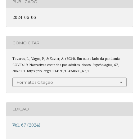
PUBLICADO
2024-06-06
COMO CITAR
Tavares, L., Vagos, P., & Xavier, A. (2024). Um outro lado da pandemia
COVID-19: Narrativas contadas por adultos idosos.
Psychologica
,
67
,
e067001. https://doi.org/10.14195/1647-8606_67_1
Formatos Citação
EDIÇÃO
Vol. 67 (2024)