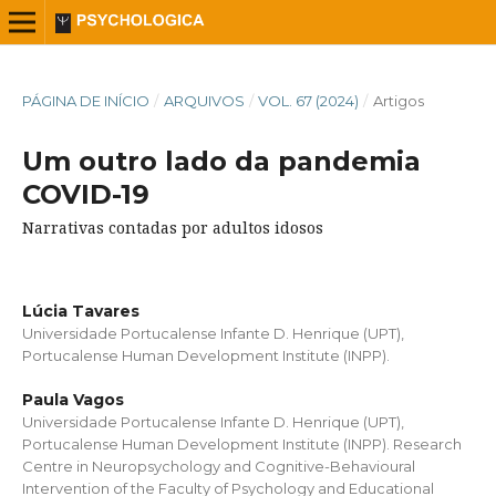
PÁGINA DE INÍCIO
/
ARQUIVOS
/
VOL. 67 (2024)
/
Artigos
Um outro lado da pandemia
COVID-19
Narrativas contadas por adultos idosos
Lúcia Tavares
Universidade Portucalense Infante D. Henrique (UPT),
Portucalense Human Development Institute (INPP).
Paula Vagos
Universidade Portucalense Infante D. Henrique (UPT),
Portucalense Human Development Institute (INPP). Research
Centre in Neuropsychology and Cognitive-Behavioural
Intervention of the Faculty of Psychology and Educational