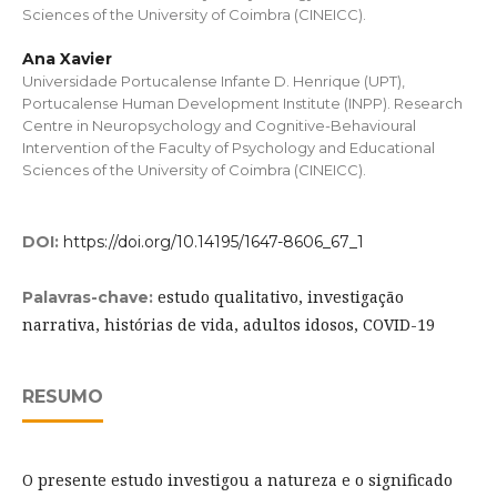
Sciences of the University of Coimbra (CINEICC).
Ana Xavier
Universidade Portucalense Infante D. Henrique (UPT),
Portucalense Human Development Institute (INPP). Research
Centre in Neuropsychology and Cognitive-Behavioural
Intervention of the Faculty of Psychology and Educational
Sciences of the University of Coimbra (CINEICC).
DOI:
https://doi.org/10.14195/1647-8606_67_1
estudo qualitativo, investigação
Palavras-chave:
narrativa, histórias de vida, adultos idosos, COVID-19
RESUMO
O presente estudo investigou a natureza e o significado