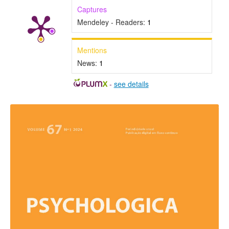
Captures
Mendeley - Readers:
1
Mentions
News:
1
-
see details