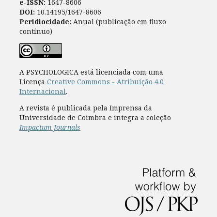
e-ISSN:
1647-8606
DOI:
10.14195/1647-8606
Peridiocidade:
Anual (publicação em fluxo
contínuo)
A PSYCHOLOGICA está licenciada com uma
Licença
Creative Commons - Atribuição 4.0
Internacional
.
A revista é publicada pela Imprensa da
Universidade de Coimbra e integra a coleção
Impactum Journals