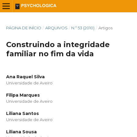
PÁGINA DE INÍCIO
/
ARQUIVOS
/
N.º 53 (2010)
/
Artigos
Construindo a integridade
familiar no fim da vida
Ana Raquel Silva
Universidade de Aveiro
Filipa Marques
Universidade de Aveiro
Liliana Santos
Universidade de Aveiro
Liliana Sousa