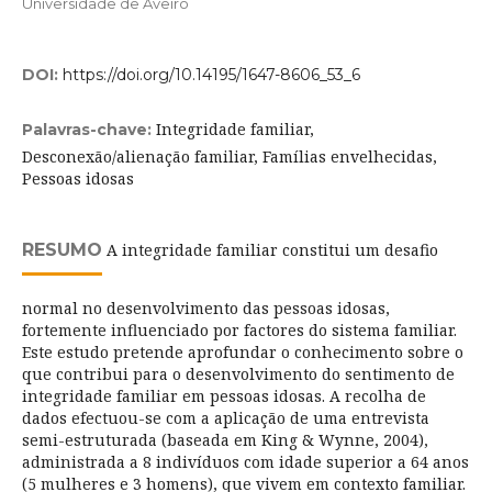
Universidade de Aveiro
DOI:
https://doi.org/10.14195/1647-8606_53_6
Integridade familiar,
Palavras-chave:
Desconexão/alienação familiar, Famílias envelhecidas,
Pessoas idosas
RESUMO
A integridade familiar constitui um desafio
normal no desenvolvimento das pessoas idosas,
fortemente influenciado por factores do sistema familiar.
Este estudo pretende aprofundar o conhecimento sobre o
que contribui para o desenvolvimento do sentimento de
integridade familiar em pessoas idosas. A recolha de
dados efectuou-se com a aplicação de uma entrevista
semi-estruturada (baseada em King & Wynne, 2004),
administrada a 8 indivíduos com idade superior a 64 anos
(5 mulheres e 3 homens), que vivem em contexto familiar.