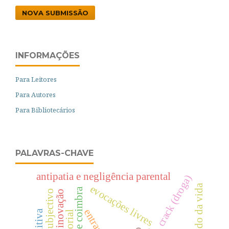
NOVA SUBMISSÃO
INFORMAÇÕES
Para Leitores
Para Autores
Para Bibliotecários
PALAVRAS-CHAVE
antipatia e negligência parental
crack (droga)
sentido da vida
evocações livres