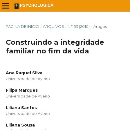
PÁGINA DE INÍCIO
/
ARQUIVOS
/
N.º 53 (2010)
/
Artigos
Construindo a integridade
familiar no fim da vida
Ana Raquel Silva
Universidade de Aveiro
Filipa Marques
Universidade de Aveiro
Liliana Santos
Universidade de Aveiro
Liliana Sousa