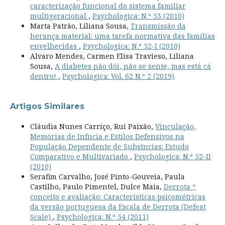
caracterização funcional do sistema familiar
multigeracional
,
Psychologica: N.º 53 (2010)
Marta Patrão, Liliana Sousa,
Transmissão da
herança material: uma tarefa normativa das famílias
envelhecidas
,
Psychologica: N.º 52-I (2010)
Alvaro Mendes, Carmen Elisa Travieso, Liliana
Sousa,
A diabetes não dói, não se sente, mas está cá
dentro!
,
Psychologica: Vol. 62 N.º 2 (2019)
Artigos Similares
Cláudia Nunes Carriço, Rui Paixão,
Vinculação,
Memórias de Infncia e Estilos Defensivos na
População Dependente de Substncias: Estudo
Comparativo e Multivariado
,
Psychologica: N.º 52-II
(2010)
Serafim Carvalho, José Pinto-Gouveia, Paula
Castilho, Paulo Pimentel, Dulce Maia,
Derrota “
conceito e avaliação: Características psicométricas
da versão portuguesa da Escala de Derrota (Defeat
Scale)
,
Psychologica: N.º 54 (2011)