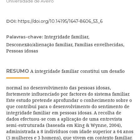
Universidade de Aveiro
DOI:
https://doi.org/10.14195/1647-8606_53_6
Integridade familiar,
Palavras-chave:
Desconexão/alienação familiar, Famílias envelhecidas,
Pessoas idosas
RESUMO
A integridade familiar constitui um desafio
normal no desenvolvimento das pessoas idosas,
fortemente influenciado por factores do sistema familiar.
Este estudo pretende aprofundar o conhecimento sobre o
que contribui para o desenvolvimento do sentimento de
integridade familiar em pessoas idosas. A recolha de
dados efectuou-se com a aplicação de uma entrevista
semi-estruturada (baseada em King & Wynne, 2004),
administrada a 8 indivíduos com idade superior a 64 anos
(5 mulheres e 3 homens), que vivem em contexto familiar.