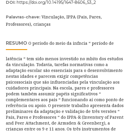
DOI:
https://doi.org/10.14195/1647-8606_53_2
Vinculação, IPPA (Pais, Pares,
Palavras-chave:
Professores), crianças
RESUMO
O período do meio da infncia “ período de
latência “ tem sido menos investido no mbito dos estudos
da vinculação. Todavia, tarefas normativas como a
adaptação escolar são essenciais para o desenvolvimento
nestas idades e parecem exigir competências
psicossociais que são influenciadas pela vinculação aos
cuidadores principais. Na escola, pares e professores
podem também assumir papéis significativos “
complementares aos pais “ funcionando aí como ponto de
referência ou apoio. O presente trabalho apresenta dados
preliminares da adaptação e validação de três versões “
Pais, Pares e Professores “ do IPPA-R (Inventory of Parent
and Peer Attachment, de Armsden & Greenberg), a
crianças entre os 9 e 11 anos. Os três instrumentos de