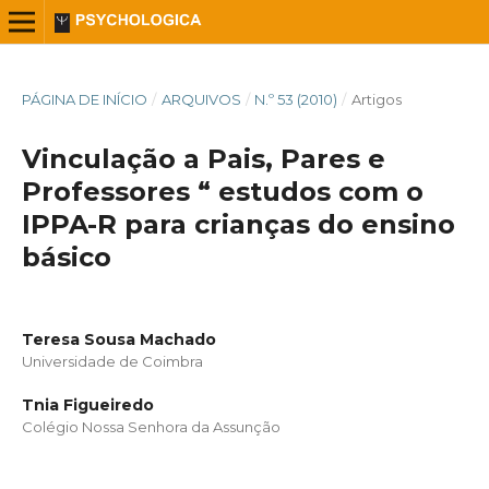
PÁGINA DE INÍCIO
/
ARQUIVOS
/
N.º 53 (2010)
/
Artigos
Vinculação a Pais, Pares e
Professores “ estudos com o
IPPA-R para crianças do ensino
básico
Teresa Sousa Machado
Universidade de Coimbra
Tnia Figueiredo
Colégio Nossa Senhora da Assunção