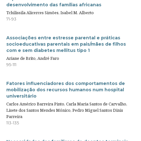
desenvolvimento das famílias africanas
Tchilissila Alicerces Simões, Isabel M. Alberto
71-93
Associações entre estresse parental e práticas
socioeducativas parentais em pais/mães de filhos
com e sem diabetes mellitus tipo 1
Ariane de Brito, André Faro
95-111
Fatores influenciadores dos comportamentos de
mobilização dos recursos humanos num hospital
universitário
Carlos Américo Barreira Pinto, Carla Maria Santos de Carvalho,
Lisete dos Santos Mendes Mónico, Pedro Miguel Santos Dinis
Parreira
113-135