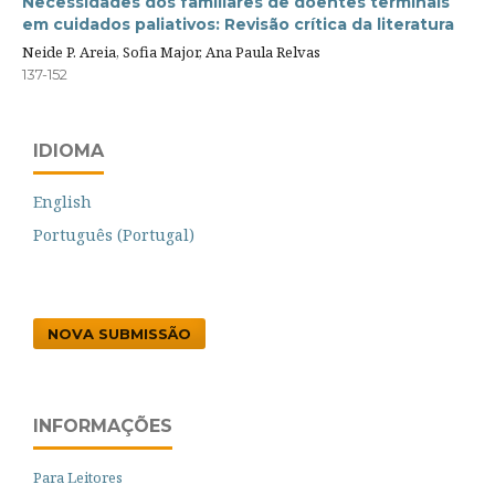
Necessidades dos familiares de doentes terminais
em cuidados paliativos: Revisão crítica da literatura
Neide P. Areia, Sofia Major, Ana Paula Relvas
137-152
IDIOMA
English
Português (Portugal)
NOVA SUBMISSÃO
INFORMAÇÕES
Para Leitores