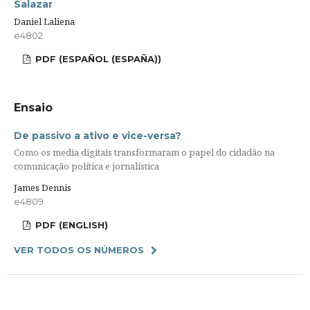
Salazar
Daniel Laliena
e4802
PDF (ESPAÑOL (ESPAÑA))
Ensaio
De passivo a ativo e vice-versa?
Como os media digitais transformaram o papel do cidadão na
comunicação política e jornalística
James Dennis
e4809
PDF (ENGLISH)
VER TODOS OS NÚMEROS