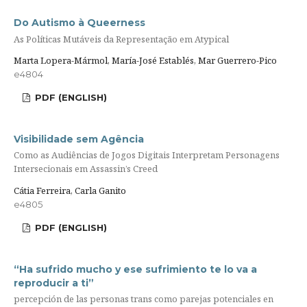
Do Autismo à Queerness
As Políticas Mutáveis da Representação em Atypical
Marta Lopera-Mármol, María-José Establés, Mar Guerrero-Pico
e4804
PDF (ENGLISH)
Visibilidade sem Agência
Como as Audiências de Jogos Digitais Interpretam Personagens
Intersecionais em Assassin’s Creed
Cátia Ferreira, Carla Ganito
e4805
PDF (ENGLISH)
“Ha sufrido mucho y ese sufrimiento te lo va a
reproducir a ti”
percepción de las personas trans como parejas potenciales en