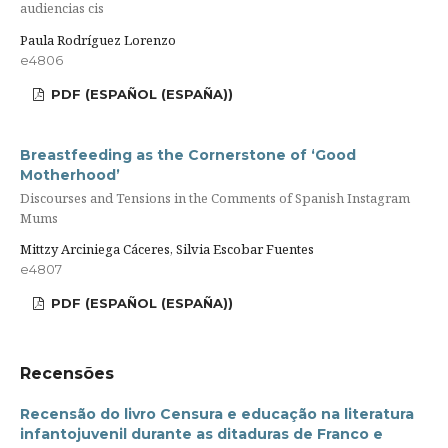
audiencias cis
Paula Rodríguez Lorenzo
e4806
PDF (ESPAÑOL (ESPAÑA))
Breastfeeding as the Cornerstone of ‘Good
Motherhood’
Discourses and Tensions in the Comments of Spanish Instagram
Mums
Mittzy Arciniega Cáceres, Silvia Escobar Fuentes
e4807
PDF (ESPAÑOL (ESPAÑA))
Recensões
Recensão do livro Censura e educação na literatura
infantojuvenil durante as ditaduras de Franco e