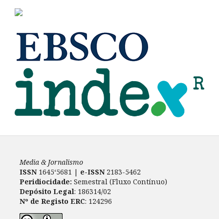
Media & Jornalismo
ISSN
1645‘5681 |
e-ISSN
2183-5462
Peridiocidade:
Semestral (Fluxo Contínuo)
Depósito Legal
: 186314/02
Nº de Registo ERC
: 124296