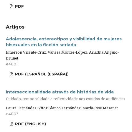
PDF
Artigos
Adolescencia, estereotipos y visibilidad de mujeres
bisexuales en la ficción seriada
Emerson Vicente-Cruz, Vanesa Montes-López, Ariadna Angulo-
Brunet
e4801
PDF (ESPAÑOL (ESPAÑA))
Interseccionalidade através de histórias de vida
Cuidado, temporalidade e reflexividade nos estudos de audiências
Laura Fernández, Vítor Blanco Fernández, Maria-Jose Masanet
e4803
PDF (ENGLISH)