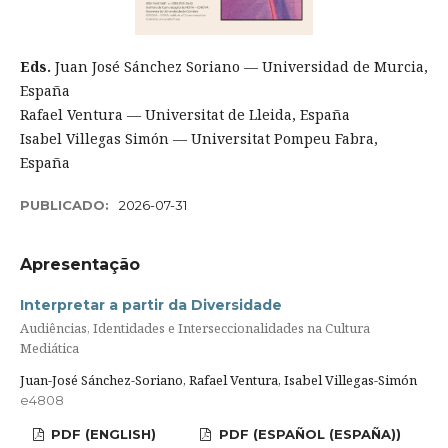
Eds.
Juan José Sánchez Soriano — Universidad de Murcia,
España
Rafael Ventura — Universitat de Lleida, España
Isabel Villegas Simón — Universitat Pompeu Fabra,
España
PUBLICADO:
2026-07-31
Apresentação
Interpretar a partir da Diversidade
Audiências, Identidades e Interseccionalidades na Cultura
Mediática
Juan-José Sánchez-Soriano, Rafael Ventura, Isabel Villegas-Simón
e4808
PDF (ENGLISH)
PDF (ESPAÑOL (ESPAÑA))