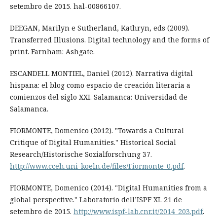
setembro de 2015. hal-00866107.
DEEGAN, Marilyn e Sutherland, Kathryn, eds (2009).
Transferred Illusions. Digital technology and the forms of
print. Farnham: Ashgate.
ESCANDELL MONTIEL, Daniel (2012). Narrativa digital
hispana: el blog como espacio de creación literaria a
comienzos del siglo XXI. Salamanca: Universidad de
Salamanca.
FIORMONTE, Domenico (2012). "Towards a Cultural
Critique of Digital Humanities." Historical Social
Research/Historische Sozialforschung 37.
http://www.cceh.uni-koeln.de/files/Fiormonte_0.pdf
.
FIORMONTE, Domenico (2014). "Digital Humanities from a
global perspective." Laboratorio dell’ISPF XI. 21 de
setembro de 2015.
http://www.ispf-lab.cnr.it/2014_203.pdf
.