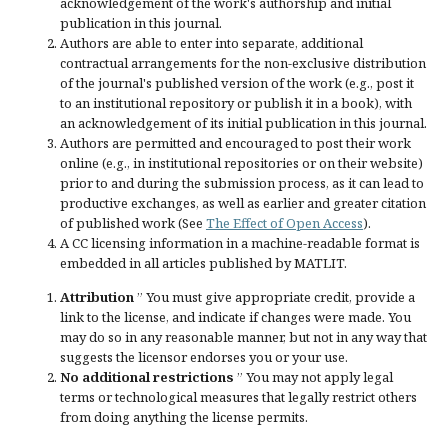
acknowledgement of the work's authorship and initial
publication in this journal.
Authors are able to enter into separate, additional
contractual arrangements for the non-exclusive distribution
of the journal's published version of the work (e.g., post it
to an institutional repository or publish it in a book), with
an acknowledgement of its initial publication in this journal.
Authors are permitted and encouraged to post their work
online (e.g., in institutional repositories or on their website)
prior to and during the submission process, as it can lead to
productive exchanges, as well as earlier and greater citation
of published work (See
The Effect of Open Access
).
A CC licensing information in a machine-readable format is
embedded in all articles published by MATLIT.
Attribution
” You must give
appropriate credit
, provide a
link to the license, and
indicate if changes were made
. You
may do so in any reasonable manner, but not in any way that
suggests the licensor endorses you or your use.
No additional restrictions
” You may not apply legal
terms or
technological measures
that legally restrict others
from doing anything the license permits.