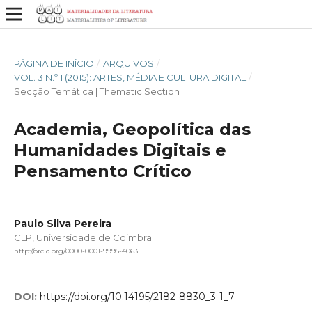
PÁGINA DE INÍCIO
/
ARQUIVOS
/
VOL. 3 N.º 1 (2015): ARTES, MÉDIA E CULTURA DIGITAL
/
Secção Temática | Thematic Section
Academia, Geopolítica das
Humanidades Digitais e
Pensamento Crítico
Paulo Silva Pereira
CLP, Universidade de Coimbra
http://orcid.org/0000-0001-9995-4063
DOI:
https://doi.org/10.14195/2182-8830_3-1_7