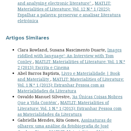
and analysing electronic literature"
,
MATLIT:
Materialities of Literature: Vol. 12 N.º 1 (2025):
Espalhar a palavra: preservar e analisar literatura
eletrónica
Artigos Similares
Clara Rowland, Susana Nascimento Duarte,
Images
riddled with language’: An Interview with Tom
Conley
,
MATLIT: Materialities of Literature: Vol. 1 N.º
2 (2013): Escrita e Cinema
Abel Barros Baptista,
Livro e Materialidade | Book
and Materiality
,
MATLIT: Materialities of Literature:
Vol. 1 N.º 1 (2013): Estranhar Pessoa com as
Materialidades da Literatura
Osvaldo Manuel Silvestre,
'As Únicas Coisas Nobres
Que a Vida Contém'
,
MATLIT: Materialities of
Literature: Vol. 1 N.º 1 (2013): Estranhar Pessoa com
as Materialidades da Literatura
Gabriella Mendes, Rita Gomes,
Assinaturas de
olhares: uma análise da fotobiografia de José