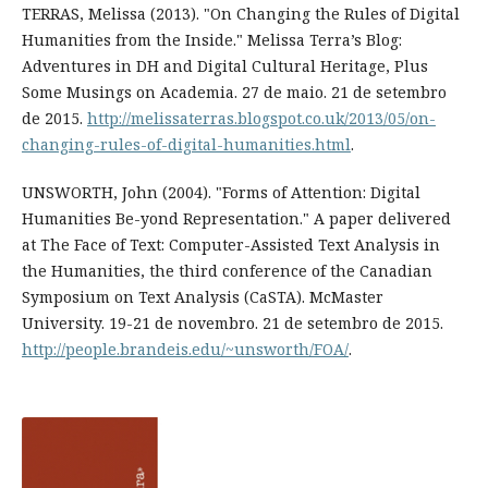
TERRAS, Melissa (2013). "On Changing the Rules of Digital
Humanities from the Inside." Melissa Terra’s Blog:
Adventures in DH and Digital Cultural Heritage, Plus
Some Musings on Academia. 27 de maio. 21 de setembro
de 2015.
http://melissaterras.blogspot.co.uk/2013/05/on-
changing-rules-of-digital-humanities.html
.
UNSWORTH, John (2004). "Forms of Attention: Digital
Humanities Be-yond Representation." A paper delivered
at The Face of Text: Computer-Assisted Text Analysis in
the Humanities, the third conference of the Canadian
Symposium on Text Analysis (CaSTA). McMaster
University. 19-21 de novembro. 21 de setembro de 2015.
http://people.brandeis.edu/~unsworth/FOA/
.