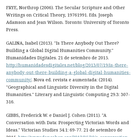
FRYE, Northrop (2006). The Secular Scripture and Other
Writings on Critical Theory, 1976­1991. Eds. Joseph
Adamson and Jean Wilson. Toronto: University of Toronto
Press.
GALINA, Isabel (2013). "Is There Anybody Out There?
Building a Global Digital Humanities Community."
Humanidades Digitales. 21 de setembro de 2015.
http://humanidadesdigitales.net/blog/2013/07/19/is-there-
anybody-out-there-building-a-global-digital-humanities-
community/
. Nova ed. revista e aumentada: (2014).
"Geographical and Linguistic Diversity in the Digital
Humanities." Literary and Linguistic Computing 29.3: 307-
316.
GIBBS, Frederick W. e Daniel J. Cohen (2011). "A
Conversation with Data: Prospecting Victorian Words and
Ideas." Victorian Studies 54.1: 69-77. 21 de setembro de