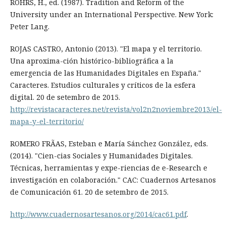
RÖHRS, H., ed. (1987). Tradition and Reform of the
University under an International Perspective. New York:
Peter Lang.
ROJAS CASTRO, Antonio (2013). "El mapa y el territorio.
Una aproxima-ción histórico-bibliográfica a la
emergencia de las Humanidades Digitales en España."
Caracteres. Estudios culturales y críticos de la esfera
digital. 20 de setembro de 2015.
http://revistacaracteres.net/revista/vol2n2noviembre2013/el-
mapa-y-el-territorio/
ROMERO FRÃAS, Esteban e María Sánchez González, eds.
(2014). "Cien-cias Sociales y Humanidades Digitales.
Técnicas, herramientas y expe-riencias de e-Research e
investigación en colaboración." CAC: Cuadernos Artesanos
de Comunicación 61. 20 de setembro de 2015.
http://www.cuadernosartesanos.org/2014/cac61.pdf
.