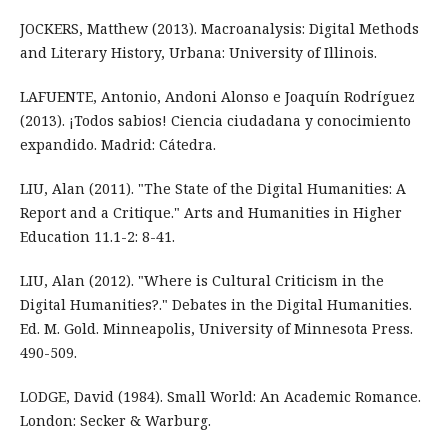
JOCKERS, Matthew (2013). Macroanalysis: Digital Methods
and Literary History, Urbana: University of Illinois.
LAFUENTE, Antonio, Andoni Alonso e Joaquín Rodríguez
(2013). ¡Todos sabios! Ciencia ciudadana y conocimiento
expandido. Madrid: Cátedra.
LIU, Alan (2011). "The State of the Digital Humanities: A
Report and a Critique." Arts and Humanities in Higher
Education 11.1-2: 8-41.
LIU, Alan (2012). "Where is Cultural Criticism in the
Digital Humanities?." Debates in the Digital Humanities.
Ed. M. Gold. Minneapolis, University of Minnesota Press.
490-509.
LODGE, David (1984). Small World: An Academic Romance.
London: Secker & Warburg.