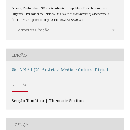
Pereira, Paulo Silva. 2015. «Academia, Geopolítica Das Humanidades
Digitais E Pensamento Crítico».
MATLIT: Materialities of Literature
3
(1):111-40. https://doi.org/10.14195/2182-8830_3-1_7.
Formatos Citação
EDIÇÃO
Vol. 3 N.º 1 (2015): Artes, Média e Cultura Digital
SECÇÃO
Secção Temática | Thematic Section
LICENÇA