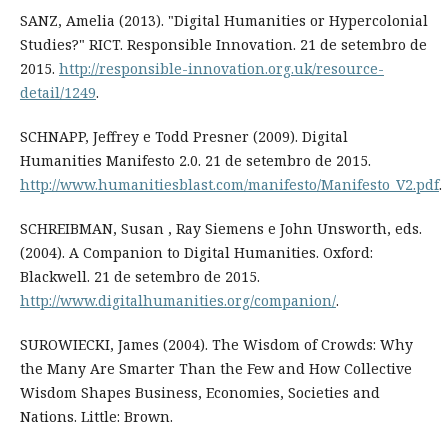
SANZ, Amelia (2013). "Digital Humanities or Hypercolonial
Studies?" RICT. Responsible Innovation. 21 de setembro de
2015.
http://responsible-innovation.org.uk/resource-
detail/1249
.
SCHNAPP, Jeffrey e Todd Presner (2009). Digital
Humanities Manifesto 2.0. 21 de setembro de 2015.
http://www.humanitiesblast.com/manifesto/Manifesto_V2.pdf
.
SCHREIBMAN, Susan , Ray Siemens e John Unsworth, eds.
(2004). A Companion to Digital Humanities. Oxford:
Blackwell. 21 de setembro de 2015.
http://www.digitalhumanities.org/companion/
.
SUROWIECKI, James (2004). The Wisdom of Crowds: Why
the Many Are Smarter Than the Few and How Collective
Wisdom Shapes Business, Economies, Societies and
Nations. Little: Brown.