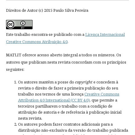
Direitos de Autor (c) 2015 Paulo Silva Pereira
Este trabalho encontra-se publicado com a
Licença Internacional
Creative Commons Atribuição 4.0
.
MATLIT oferece acesso aberto integral a todos os números. Os
autores que publicam nesta revista concordam com os princípios
seguintes:
Os autores mantêm a posse do
copyright
e concedem à
revista o direito de fazer a primeira publicação do seu
trabalho nos termos de uma licença
Creative Commons
Attribution 4.0 International (CC BY 4.0)
, que permite a
terceiros partilharem o trabalho com a condição de
atribuição de autoria e de referência à publicação inicial
nesta revista.
Os autores podem fazer contratos adicionais para a
distribuição não-exclusiva da versão do trabalho publicada