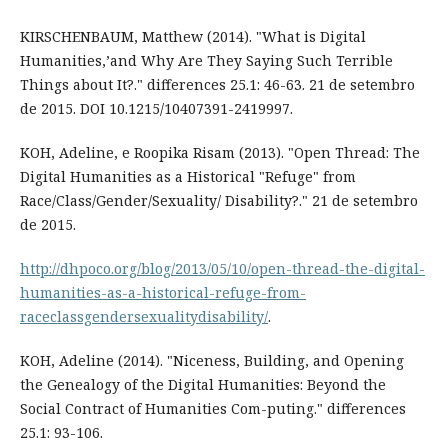
KIRSCHENBAUM, Matthew (2014). "What is Digital
Humanities,’and Why Are They Saying Such Terrible
Things about It?." differences 25.1: 46-63. 21 de setembro
de 2015. DOI 10.1215/10407391-2419997.
KOH, Adeline, e Roopika Risam (2013). "Open Thread: The
Digital Humanities as a Historical "Refuge" from
Race/Class/Gender/Sexuality/ Disability?." 21 de setembro
de 2015.
http://dhpoco.org/blog/2013/05/10/open-thread-the-digital-
humanities-as-a-historical-refuge-from-
raceclassgendersexualitydisability/
.
KOH, Adeline (2014). "Niceness, Building, and Opening
the Genealogy of the Digital Humanities: Beyond the
Social Contract of Humanities Com-puting." differences
25.1: 93-106.