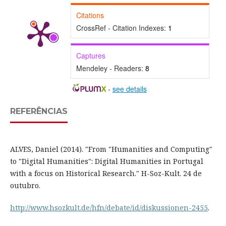
Citations
CrossRef - Citation Indexes:
1
Captures
Mendeley - Readers:
8
-
see details
REFERÊNCIAS
ALVES, Daniel (2014). "From "Humanities and Computing"
to "Digital Humanities": Digital Humanities in Portugal
with a focus on Historical Research." H-Soz-Kult. 24 de
outubro.
http://www.hsozkult.de/hfn/debate/id/diskussionen-2455
.