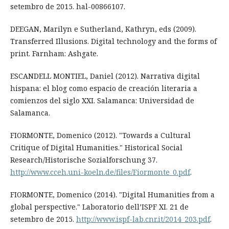
setembro de 2015. hal-00866107.
DEEGAN, Marilyn e Sutherland, Kathryn, eds (2009).
Transferred Illusions. Digital technology and the forms of
print. Farnham: Ashgate.
ESCANDELL MONTIEL, Daniel (2012). Narrativa digital
hispana: el blog como espacio de creación literaria a
comienzos del siglo XXI. Salamanca: Universidad de
Salamanca.
FIORMONTE, Domenico (2012). "Towards a Cultural
Critique of Digital Humanities." Historical Social
Research/Historische Sozialforschung 37.
http://www.cceh.uni-koeln.de/files/Fiormonte_0.pdf
.
FIORMONTE, Domenico (2014). "Digital Humanities from a
global perspective." Laboratorio dell’ISPF XI. 21 de
setembro de 2015.
http://www.ispf-lab.cnr.it/2014_203.pdf
.