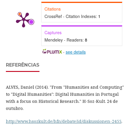
Citations
CrossRef - Citation Indexes:
1
Captures
Mendeley - Readers:
8
-
see details
REFERÊNCIAS
ALVES, Daniel (2014). "From "Humanities and Computing"
to "Digital Humanities": Digital Humanities in Portugal
with a focus on Historical Research." H-Soz-Kult. 24 de
outubro.
http://www.hsozkult.de/hfn/debate/id/diskussionen-2455
.