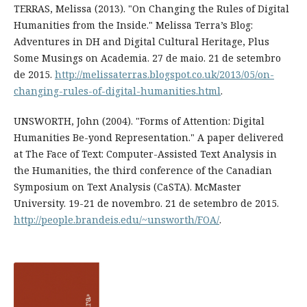
TERRAS, Melissa (2013). "On Changing the Rules of Digital
Humanities from the Inside." Melissa Terra’s Blog:
Adventures in DH and Digital Cultural Heritage, Plus
Some Musings on Academia. 27 de maio. 21 de setembro
de 2015.
http://melissaterras.blogspot.co.uk/2013/05/on-
changing-rules-of-digital-humanities.html
.
UNSWORTH, John (2004). "Forms of Attention: Digital
Humanities Be-yond Representation." A paper delivered
at The Face of Text: Computer-Assisted Text Analysis in
the Humanities, the third conference of the Canadian
Symposium on Text Analysis (CaSTA). McMaster
University. 19-21 de novembro. 21 de setembro de 2015.
http://people.brandeis.edu/~unsworth/FOA/
.