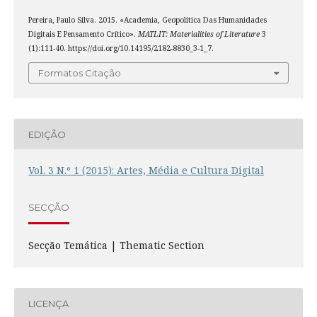
Pereira, Paulo Silva. 2015. «Academia, Geopolítica Das Humanidades
Digitais E Pensamento Crítico».
MATLIT: Materialities of Literature
3
(1):111-40. https://doi.org/10.14195/2182-8830_3-1_7.
Formatos Citação
EDIÇÃO
Vol. 3 N.º 1 (2015): Artes, Média e Cultura Digital
SECÇÃO
Secção Temática | Thematic Section
LICENÇA