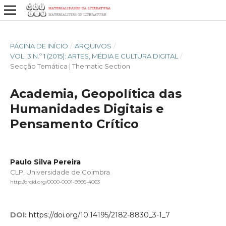
PÁGINA DE INÍCIO
/
ARQUIVOS
/
VOL. 3 N.º 1 (2015): ARTES, MÉDIA E CULTURA DIGITAL
/
Secção Temática | Thematic Section
Academia, Geopolítica das
Humanidades Digitais e
Pensamento Crítico
Paulo Silva Pereira
CLP, Universidade de Coimbra
http://orcid.org/0000-0001-9995-4063
DOI:
https://doi.org/10.14195/2182-8830_3-1_7