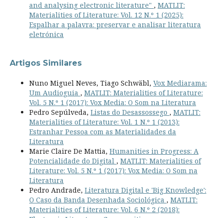
and analysing electronic literature"
,
MATLIT:
Materialities of Literature: Vol. 12 N.º 1 (2025):
Espalhar a palavra: preservar e analisar literatura
eletrónica
Artigos Similares
Nuno Miguel Neves, Tiago Schwäbl,
Vox Mediarama:
Um Audioguia
,
MATLIT: Materialities of Literature:
Vol. 5 N.º 1 (2017): Vox Media: O Som na Literatura
Pedro Sepúlveda,
Listas do Desassossego
,
MATLIT:
Materialities of Literature: Vol. 1 N.º 1 (2013):
Estranhar Pessoa com as Materialidades da
Literatura
Marie Claire De Mattia,
Humanities in Progress: A
Potencialidade do Digital
,
MATLIT: Materialities of
Literature: Vol. 5 N.º 1 (2017): Vox Media: O Som na
Literatura
Pedro Andrade,
Literatura Digital e 'Big Knowledge':
O Caso da Banda Desenhada Sociológica
,
MATLIT:
Materialities of Literature: Vol. 6 N.º 2 (2018):