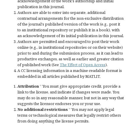
acknowledgement of the work's authorship and initial
publication in this journal.
Authors are able to enter into separate, additional
contractual arrangements for the non-exclusive distribution
of the journal's published version of the work (e.g., post it
to an institutional repository or publish it in a book), with
an acknowledgement of its initial publication in this journal.
Authors are permitted and encouraged to post their work
online (e.g., in institutional repositories or on their website)
prior to and during the submission process, as it can lead to
productive exchanges, as well as earlier and greater citation
of published work (See
The Effect of Open Access
).
A CC licensing information in a machine-readable format is
embedded in all articles published by MATLIT.
Attribution
” You must give
appropriate credit
, provide a
link to the license, and
indicate if changes were made
. You
may do so in any reasonable manner, but not in any way that
suggests the licensor endorses you or your use.
No additional restrictions
” You may not apply legal
terms or
technological measures
that legally restrict others
from doing anything the license permits.