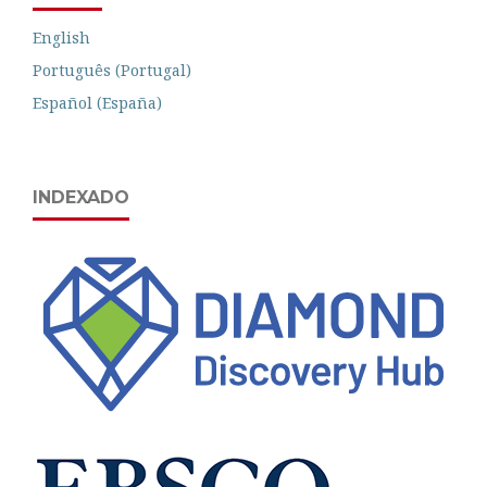
English
Português (Portugal)
Español (España)
INDEXADO