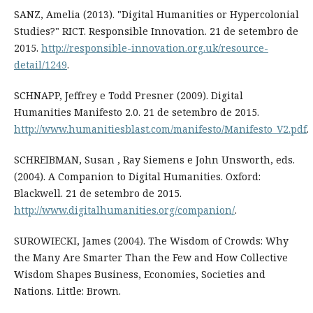
SANZ, Amelia (2013). "Digital Humanities or Hypercolonial
Studies?" RICT. Responsible Innovation. 21 de setembro de
2015.
http://responsible-innovation.org.uk/resource-
detail/1249
.
SCHNAPP, Jeffrey e Todd Presner (2009). Digital
Humanities Manifesto 2.0. 21 de setembro de 2015.
http://www.humanitiesblast.com/manifesto/Manifesto_V2.pdf
.
SCHREIBMAN, Susan , Ray Siemens e John Unsworth, eds.
(2004). A Companion to Digital Humanities. Oxford:
Blackwell. 21 de setembro de 2015.
http://www.digitalhumanities.org/companion/
.
SUROWIECKI, James (2004). The Wisdom of Crowds: Why
the Many Are Smarter Than the Few and How Collective
Wisdom Shapes Business, Economies, Societies and
Nations. Little: Brown.