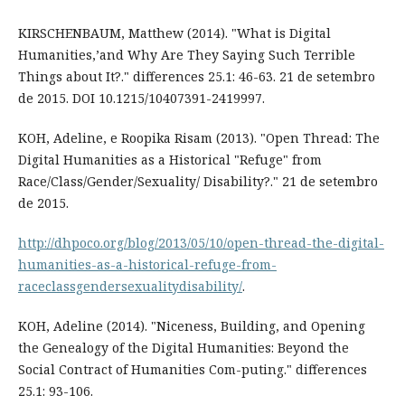
KIRSCHENBAUM, Matthew (2014). "What is Digital
Humanities,’and Why Are They Saying Such Terrible
Things about It?." differences 25.1: 46-63. 21 de setembro
de 2015. DOI 10.1215/10407391-2419997.
KOH, Adeline, e Roopika Risam (2013). "Open Thread: The
Digital Humanities as a Historical "Refuge" from
Race/Class/Gender/Sexuality/ Disability?." 21 de setembro
de 2015.
http://dhpoco.org/blog/2013/05/10/open-thread-the-digital-
humanities-as-a-historical-refuge-from-
raceclassgendersexualitydisability/
.
KOH, Adeline (2014). "Niceness, Building, and Opening
the Genealogy of the Digital Humanities: Beyond the
Social Contract of Humanities Com-puting." differences
25.1: 93-106.