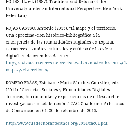
RÖHRS, H., ed. (1987). Tradition and Reform of the
University under an International Perspective. New York:
Peter Lang.
ROJAS CASTRO, Antonio (2013). "El mapa y el territorio.
Una aproxima-ción histórico-bibliográfica a la
emergencia de las Humanidades Digitales en España."
Caracteres. Estudios culturales y críticos de la esfera
digital. 20 de setembro de 2015.
http://revistacaracteres.net/revista/vol2n2noviembre2013/el-
mapa-y-el-territorio/
ROMERO FRÃAS, Esteban e María Sánchez González, eds.
(2014). "Cien-cias Sociales y Humanidades Digitales.
Técnicas, herramientas y expe-riencias de e-Research e
investigación en colaboración." CAC: Cuadernos Artesanos
de Comunicación 61. 20 de setembro de 2015.
http://www.cuadernosartesanos.org/2014/cac61.pdf
.