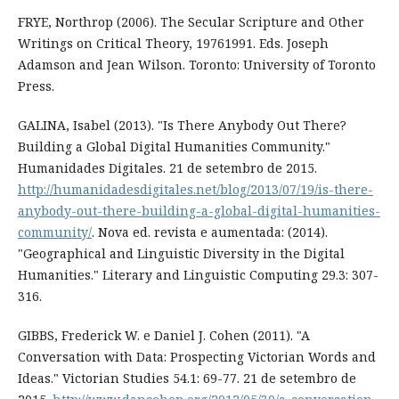
FRYE, Northrop (2006). The Secular Scripture and Other
Writings on Critical Theory, 1976­1991. Eds. Joseph
Adamson and Jean Wilson. Toronto: University of Toronto
Press.
GALINA, Isabel (2013). "Is There Anybody Out There?
Building a Global Digital Humanities Community."
Humanidades Digitales. 21 de setembro de 2015.
http://humanidadesdigitales.net/blog/2013/07/19/is-there-
anybody-out-there-building-a-global-digital-humanities-
community/
. Nova ed. revista e aumentada: (2014).
"Geographical and Linguistic Diversity in the Digital
Humanities." Literary and Linguistic Computing 29.3: 307-
316.
GIBBS, Frederick W. e Daniel J. Cohen (2011). "A
Conversation with Data: Prospecting Victorian Words and
Ideas." Victorian Studies 54.1: 69-77. 21 de setembro de