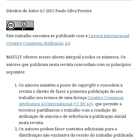
Direitos de Autor (c) 2015 Paulo Silva Pereira
Este trabalho encontra-se publicado com a
Licença Internacional
Creative Commons Atribuição 4.0
.
MATLIT oferece acesso aberto integral a todos os números. Os
autores que publicam nesta revista concordam com os princípios
seguintes:
Os autores mantêm a posse do
copyright
e concedem à
revista o direito de fazer a primeira publicação do seu
trabalho nos termos de uma licença
Creative Commons
Attribution 4.0 International (CC BY 4.0)
, que permite a
terceiros partilharem o trabalho com a condição de
atribuição de autoria e de referência à publicação inicial
nesta revista.
Os autores podem fazer contratos adicionais para a
distribuição não-exclusiva da versão do trabalho publicada