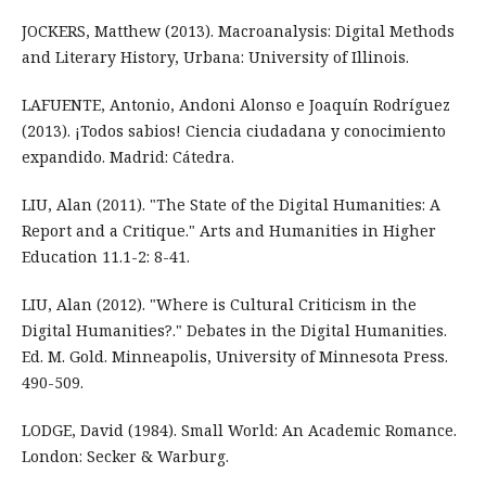
JOCKERS, Matthew (2013). Macroanalysis: Digital Methods
and Literary History, Urbana: University of Illinois.
LAFUENTE, Antonio, Andoni Alonso e Joaquín Rodríguez
(2013). ¡Todos sabios! Ciencia ciudadana y conocimiento
expandido. Madrid: Cátedra.
LIU, Alan (2011). "The State of the Digital Humanities: A
Report and a Critique." Arts and Humanities in Higher
Education 11.1-2: 8-41.
LIU, Alan (2012). "Where is Cultural Criticism in the
Digital Humanities?." Debates in the Digital Humanities.
Ed. M. Gold. Minneapolis, University of Minnesota Press.
490-509.
LODGE, David (1984). Small World: An Academic Romance.
London: Secker & Warburg.