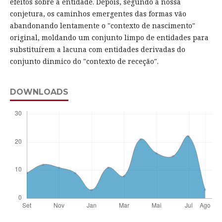
efeitos sobre a entidade. Depois, segundo a nossa
conjetura, os caminhos emergentes das formas vão
abandonando lentamente o "contexto de nascimento"
original, moldando um conjunto limpo de entidades para
substituírem a lacuna com entidades derivadas do
conjunto dinmico do "contexto de receção".
DOWNLOADS