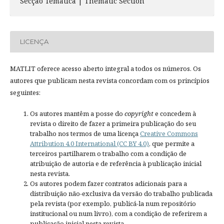
Secção Temática | Thematic Section
LICENÇA
MATLIT oferece acesso aberto integral a todos os números. Os
autores que publicam nesta revista concordam com os princípios
seguintes:
Os autores mantêm a posse do
copyright
e concedem à
revista o direito de fazer a primeira publicação do seu
trabalho nos termos de uma licença
Creative Commons
Attribution 4.0 International (CC BY 4.0)
, que permite a
terceiros partilharem o trabalho com a condição de
atribuição de autoria e de referência à publicação inicial
nesta revista.
Os autores podem fazer contratos adicionais para a
distribuição não-exclusiva da versão do trabalho publicada
pela revista (por exemplo, publicá-la num repositório
institucional ou num livro), com a condição de referirem a
publicação inicial nesta revista.