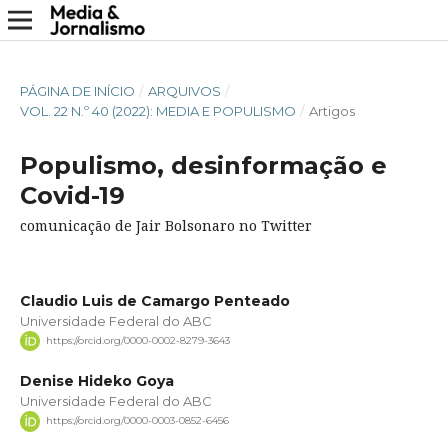
PÁGINA DE INÍCIO
/
ARQUIVOS
/
VOL. 22 N.º 40 (2022): MEDIA E POPULISMO
/
Artigos
Populismo, desinformação e
Covid-19
comunicação de Jair Bolsonaro no Twitter
Claudio Luis de Camargo Penteado
Universidade Federal do ABC
https://orcid.org/0000-0002-8279-3643
Denise Hideko Goya
Universidade Federal do ABC
https://orcid.org/0000-0003-0852-6456