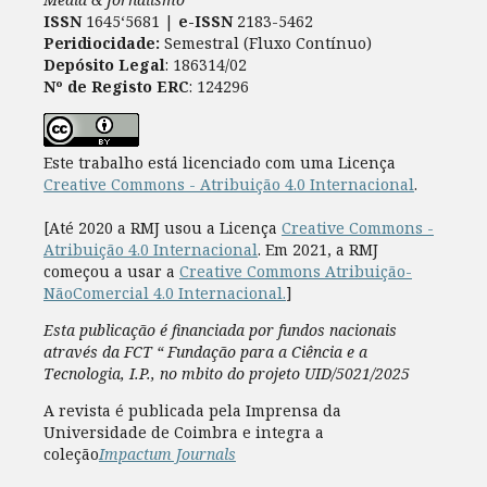
ISSN
1645‘5681 |
e-ISSN
2183-5462
Peridiocidade:
Semestral (Fluxo Contínuo)
Depósito Legal
: 186314/02
Nº de Registo ERC
: 124296
Este trabalho está licenciado com uma Licença
Creative Commons - Atribuição 4.0 Internacional
.
[Até 2020 a RMJ usou a Licença
Creative Commons -
Atribuição 4.0 Internacional
. Em 2021, a RMJ
começou a usar a
Creative Commons Atribuição-
NãoComercial 4.0 Internacional.
]
Esta publicação é financiada por fundos nacionais
através da FCT “ Fundação para a Ciência e a
Tecnologia, I.P., no mbito do projeto UID/5021/2025
A revista é publicada pela Imprensa da
Universidade de Coimbra e integra a
coleção
Impactum Journals