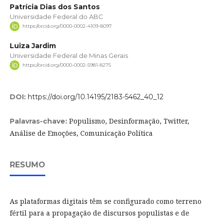
Patrícia Dias dos Santos
Universidade Federal do ABC
https://orcid.org/0000-0002-4109-8097
Luiza Jardim
Universidade Federal de Minas Gerais
https://orcid.org/0000-0002-5981-8275
DOI:
https://doi.org/10.14195/2183-5462_40_12
Populismo, Desinformação, Twitter,
Palavras-chave:
Análise de Emoções, Comunicação Política
RESUMO
As plataformas digitais têm se configurado como terreno
fértil para a propagação de discursos populistas e de