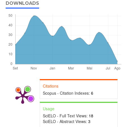
DOWNLOADS
Citations
Scopus - Citation Indexes:
6
Usage
SciELO - Full Text Views:
18
SciELO - Abstract Views:
3