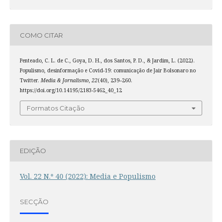
COMO CITAR
Penteado, C. L. de C., Goya, D. H., dos Santos, P. D., & Jardim, L. (2022).
Populismo, desinformação e Covid-19: comunicação de Jair Bolsonaro no
Twitter.
Media & Jornalismo
,
22
(40), 239–260.
https://doi.org/10.14195/2183-5462_40_12
Formatos Citação
EDIÇÃO
Vol. 22 N.º 40 (2022): Media e Populismo
SECÇÃO