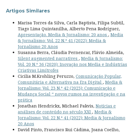
Artigos Similares
Marisa Torres da Silva, Carla Baptista, Filipa Subtil,
Tiago Lima Quintanilha, Alberto Pena Rodríguez,
Apresentação. Media & Jornalismo: 20 anos
,
Media
& Jornalismo: Vol. 22 N.º 41 (2022): Media &
Jornalismo 20 Anos
Susanna Berra, Cláudia Pernencar, Flávio Almeida,
Silent augmented narratives
,
Media & Jornalismo:
Vol. 20 N.º 36 (2020): Inovação nos Media e Indústrias
Criativas Limítrofes
Cicilia M.Krohling Peruzzo,
Comunicação Popular,
Comunitária e Alternativa na Era Digital
,
Media &
Jornalismo: Vol. 23 N.º 42 (2023): Comunicação e
Mudança Social “ novos rumos na investigação e na
prática
Jonathan Hendrickx, Michael Pakvis,
Notícias e
análises de conteúdo no século XXI
,
Media &
Jornalismo: Vol. 22 N.º 41 (2022): Media & Jornalismo
20 Anos
David Pinto, Francisco Rui Cádima, Joana Coelho,