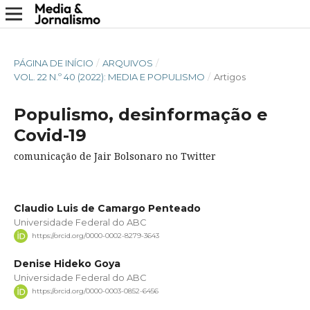
PÁGINA DE INÍCIO
/
ARQUIVOS
/
VOL. 22 N.º 40 (2022): MEDIA E POPULISMO
/
Artigos
Populismo, desinformação e
Covid-19
comunicação de Jair Bolsonaro no Twitter
Claudio Luis de Camargo Penteado
Universidade Federal do ABC
https://orcid.org/0000-0002-8279-3643
Denise Hideko Goya
Universidade Federal do ABC
https://orcid.org/0000-0003-0852-6456