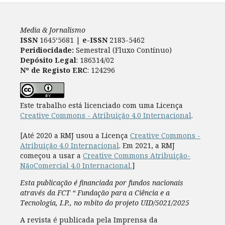
Media & Jornalismo
ISSN
1645‘5681 |
e-ISSN
2183-5462
Peridiocidade:
Semestral (Fluxo Contínuo)
Depósito Legal
: 186314/02
Nº de Registo ERC
: 124296
Este trabalho está licenciado com uma Licença
Creative Commons - Atribuição 4.0 Internacional
.
[Até 2020 a RMJ usou a Licença
Creative Commons -
Atribuição 4.0 Internacional
. Em 2021, a RMJ
começou a usar a
Creative Commons Atribuição-
NãoComercial 4.0 Internacional.
]
Esta publicação é financiada por fundos nacionais
através da FCT “ Fundação para a Ciência e a
Tecnologia, I.P., no mbito do projeto UID/5021/2025
A revista é publicada pela Imprensa da