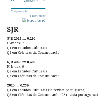
CiteScore (Fot
61st percentile
Powered by
SJR
SJR 2025 :::: 0,290
H-Index: 7
Q1 em Estudos Culturais
Q2 em Ciências da Comunicação
SJR 2024 :::: 0,202
H-Index: 6
Q2 em Estudos Culturais
Q3 em Ciências da Comunicação
2023 :::: 0,259
Q1 em Estudos Culturais (1ª revista portuguesa)
Q3 em Ciências da Comunicação (2ª revista portuguesa)