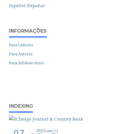
Español (España)
INFORMAÇÕES
Para Leitores
Para Autores
Para Bibliotecários
INDEXING
0.7
2023 em (')