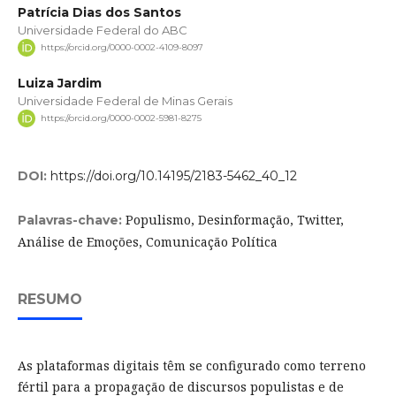
Patrícia Dias dos Santos
Universidade Federal do ABC
https://orcid.org/0000-0002-4109-8097
Luiza Jardim
Universidade Federal de Minas Gerais
https://orcid.org/0000-0002-5981-8275
DOI:
https://doi.org/10.14195/2183-5462_40_12
Populismo, Desinformação, Twitter,
Palavras-chave:
Análise de Emoções, Comunicação Política
RESUMO
As plataformas digitais têm se configurado como terreno
fértil para a propagação de discursos populistas e de