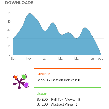
DOWNLOADS
Citations
Scopus - Citation Indexes:
6
Usage
SciELO - Full Text Views:
18
SciELO - Abstract Views:
3