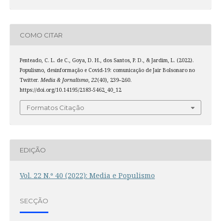
COMO CITAR
Penteado, C. L. de C., Goya, D. H., dos Santos, P. D., & Jardim, L. (2022).
Populismo, desinformação e Covid-19: comunicação de Jair Bolsonaro no
Twitter.
Media & Jornalismo
,
22
(40), 239–260.
https://doi.org/10.14195/2183-5462_40_12
Formatos Citação
EDIÇÃO
Vol. 22 N.º 40 (2022): Media e Populismo
SECÇÃO