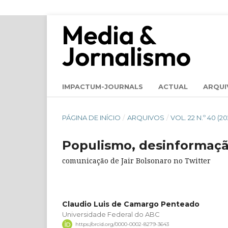
IMPACTUM-JOURNALS
ACTUAL
ARQUI
PÁGINA DE INÍCIO
/
ARQUIVOS
/
VOL. 22 N.º 40 (
Populismo, desinformaçã
comunicação de Jair Bolsonaro no Twitter
Claudio Luis de Camargo Penteado
Universidade Federal do ABC
https://orcid.org/0000-0002-8279-3643