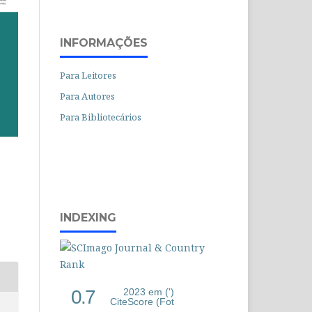
INFORMAÇÕES
Para Leitores
Para Autores
Para Bibliotecários
INDEXING
0.7
2023 em (')
CiteScore (Fot