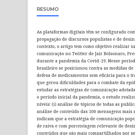
RESUMO
As plataformas digitais têm se configurado com
propagação de discursos populistas e de desi
contexto, o artigo tem como objetivo realizar 
comunicação no Twitter de Jair Bolsonaro, Pres
durante a pandemia da Covid-19. Nesse períod
brasileiro se posicionou contra as medidas de 
defesa de medicamentos sem eficácia para o tr
que gerou dificuldades para o combate da epi
estudar as estratégias de comunicação adotad
o período inicial da pandemia, o estudo reali
níveis: (i) análise de tópicos de todas as public
análise de conteúdo das 100 mensagens mais r
indicam que a estratégia de comunicação popu
de raiva e com porcentagem relevante de desi
conteúdos que são mais compartilhados por se