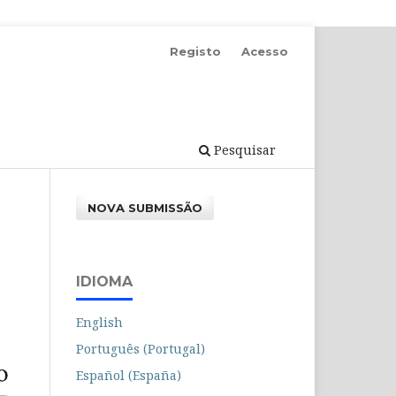
Registo
Acesso
Pesquisar
NOVA SUBMISSÃO
IDIOMA
English
Português (Portugal)
Español (España)