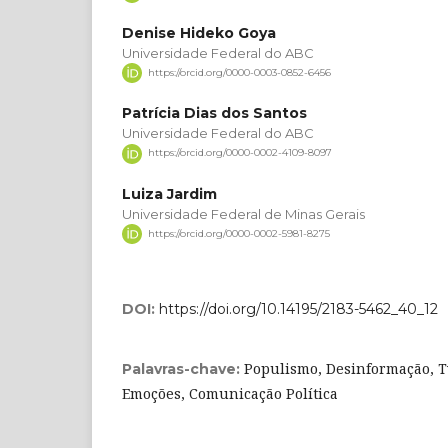
Denise Hideko Goya
Universidade Federal do ABC
https://orcid.org/0000-0003-0852-6456
Patrícia Dias dos Santos
Universidade Federal do ABC
https://orcid.org/0000-0002-4109-8097
Luiza Jardim
Universidade Federal de Minas Gerais
https://orcid.org/0000-0002-5981-8275
DOI:
https://doi.org/10.14195/2183-5462_40_12
Populismo, Desinformação, Tw
Palavras-chave:
Emoções, Comunicação Política