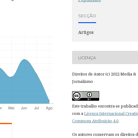
SECÇÃO
Artigos
LICENÇA
Direitos de Autor (c) 2022 Media &
Jornalismo
Este trabalho encontra-se publica
com a
Licença Internacional Creati
Commons Atribuição 4.0
.
Os autores conservam os direitos 