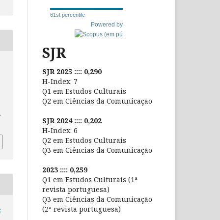
61st percentile
Powered by
SJR
SJR 2025 :::: 0,290
H-Index: 7
Q1 em Estudos Culturais
Q2 em Ciências da Comunicação
-
SJR 2024 :::: 0,202
H-Index: 6
Q2 em Estudos Culturais
Q3 em Ciências da Comunicação
2023 :::: 0,259
Q1 em Estudos Culturais (1ª
revista portuguesa)
Q3 em Ciências da Comunicação
(2ª revista portuguesa)
e