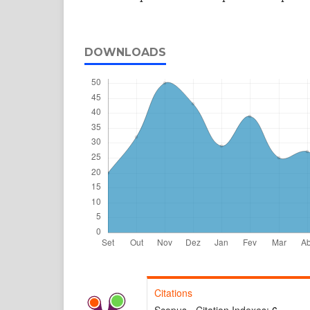
DOWNLOADS
Citations
Scopus - Citation Indexes:
6