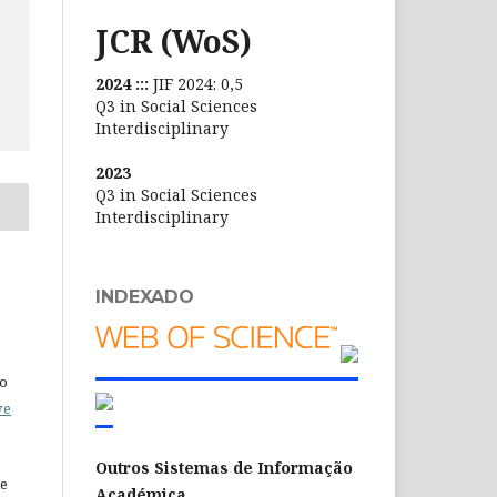
JCR (WoS)
2024 :::
JIF 2024: 0,5
Q3 in Social Sciences
Interdisciplinary
2023
Q3 in Social Sciences
Interdisciplinary
INDEXADO
do
ve
Outros Sistemas de Informação
de
Académica