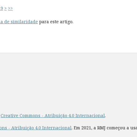
19
>
>>
a de similaridade
para este artigo.
a
Creative Commons - Atribuição 4.0 Internacional
.
ns - Atribuição 4.0 Internacional
. Em 2021, a RMJ começou a us