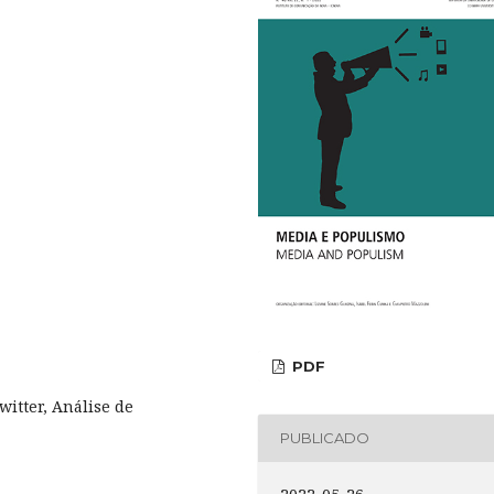
PDF
itter, Análise de
PUBLICADO