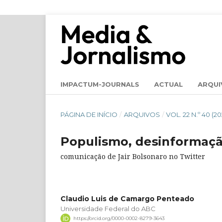
IMPACTUM-JOURNALS
ACTUAL
ARQUI
PÁGINA DE INÍCIO
/
ARQUIVOS
/
VOL. 22 N.º 40 (
Populismo, desinformaçã
comunicação de Jair Bolsonaro no Twitter
Claudio Luis de Camargo Penteado
Universidade Federal do ABC
https://orcid.org/0000-0002-8279-3643