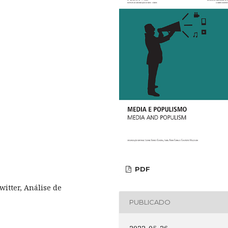
PDF
itter, Análise de
PUBLICADO