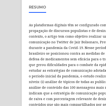
RESUMO
As plataformas digitais têm se configurado com
propagação de discursos populistas e de desi
contexto, o artigo tem como objetivo realizar 
comunicação no Twitter de Jair Bolsonaro, Pres
durante a pandemia da Covid-19. Nesse períod
brasileiro se posicionou contra as medidas de 
defesa de medicamentos sem eficácia para o tr
que gerou dificuldades para o combate da epi
estudar as estratégias de comunicação adotad
o período inicial da pandemia, o estudo reali
níveis: (i) análise de tópicos de todas as public
análise de conteúdo das 100 mensagens mais r
indicam que a estratégia de comunicação popu
de raiva e com porcentagem relevante de desi
conteúdos que são mais compartilhados por se