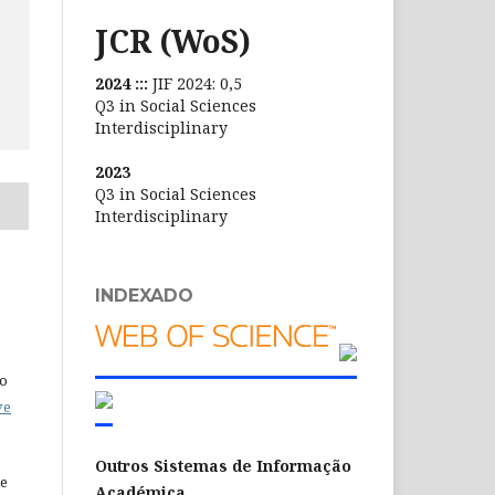
JCR (WoS)
2024 :::
JIF 2024: 0,5
Q3 in Social Sciences
Interdisciplinary
2023
Q3 in Social Sciences
Interdisciplinary
INDEXADO
do
ve
Outros Sistemas de Informação
de
Académica