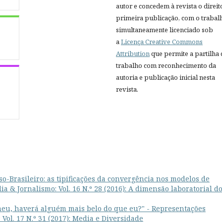
autor e concedem à revista o direit
primeira publicação, com o trabal
simultaneamente licenciado sob
a
Licença Creative Commons
Attribution
que permite a partilha
trabalho com reconhecimento da
autoria e publicação inicial nesta
revista.
o-Brasileiro: as tipificações da convergência nos modelos de
ia & Jornalismo: Vol. 16 N.º 28 (2016): A dimensão laboratorial d
eu, haverá alguém mais belo do que eu?" - Representações
Vol. 17 N.º 31 (2017): Media e Diversidade