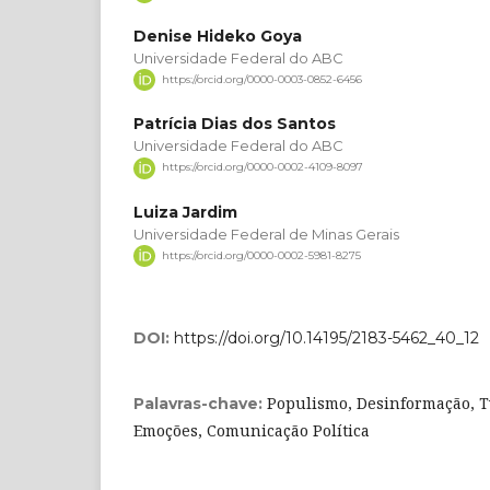
Denise Hideko Goya
Universidade Federal do ABC
https://orcid.org/0000-0003-0852-6456
Patrícia Dias dos Santos
Universidade Federal do ABC
https://orcid.org/0000-0002-4109-8097
Luiza Jardim
Universidade Federal de Minas Gerais
https://orcid.org/0000-0002-5981-8275
DOI:
https://doi.org/10.14195/2183-5462_40_12
Populismo, Desinformação, Tw
Palavras-chave:
Emoções, Comunicação Política