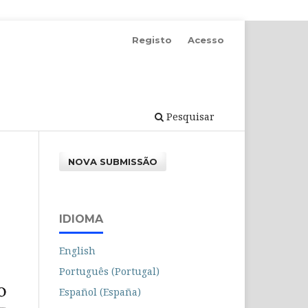
Registo
Acesso
Pesquisar
NOVA SUBMISSÃO
IDIOMA
English
Português (Portugal)
Español (España)