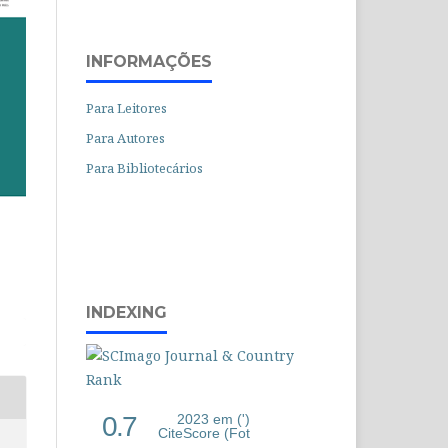
INFORMAÇÕES
Para Leitores
Para Autores
Para Bibliotecários
INDEXING
0.7
2023 em (')
CiteScore (Fot