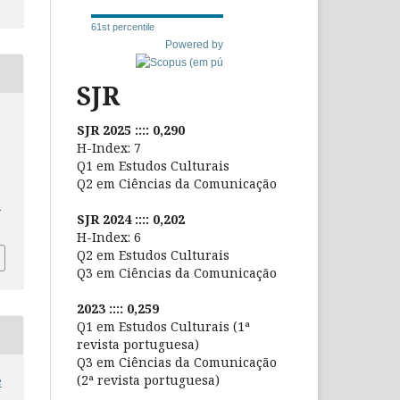
61st percentile
Powered by
SJR
SJR 2025 :::: 0,290
H-Index: 7
Q1 em Estudos Culturais
Q2 em Ciências da Comunicação
-
SJR 2024 :::: 0,202
H-Index: 6
Q2 em Estudos Culturais
Q3 em Ciências da Comunicação
2023 :::: 0,259
Q1 em Estudos Culturais (1ª
revista portuguesa)
Q3 em Ciências da Comunicação
(2ª revista portuguesa)
e