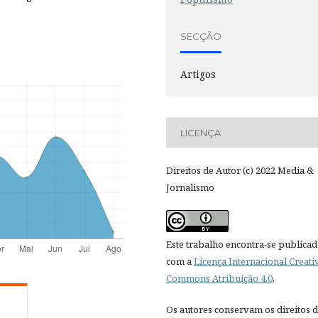
SECÇÃO
Artigos
LICENÇA
Direitos de Autor (c) 2022 Media &
Jornalismo
Este trabalho encontra-se publica
com a
Licença Internacional Creati
Commons Atribuição 4.0
.
Os autores conservam os direitos 