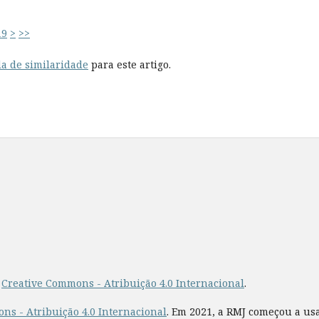
19
>
>>
a de similaridade
para este artigo.
a
Creative Commons - Atribuição 4.0 Internacional
.
ns - Atribuição 4.0 Internacional
. Em 2021, a RMJ começou a us