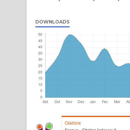
DOWNLOADS
Citations
Scopus - Citation Indexes:
6