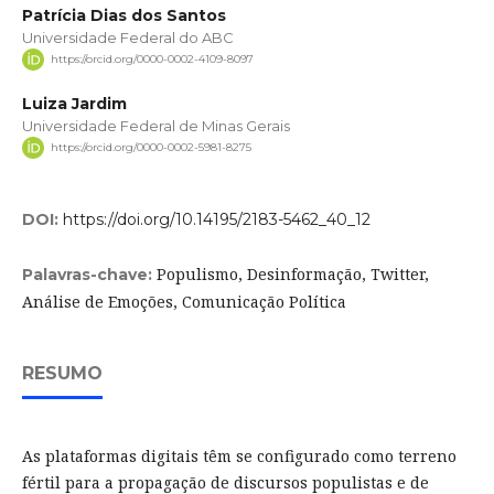
Patrícia Dias dos Santos
Universidade Federal do ABC
https://orcid.org/0000-0002-4109-8097
Luiza Jardim
Universidade Federal de Minas Gerais
https://orcid.org/0000-0002-5981-8275
DOI:
https://doi.org/10.14195/2183-5462_40_12
Populismo, Desinformação, Twitter,
Palavras-chave:
Análise de Emoções, Comunicação Política
RESUMO
As plataformas digitais têm se configurado como terreno
fértil para a propagação de discursos populistas e de