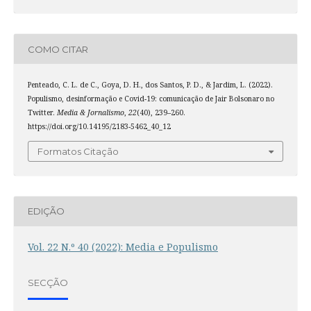
COMO CITAR
Penteado, C. L. de C., Goya, D. H., dos Santos, P. D., & Jardim, L. (2022).
Populismo, desinformação e Covid-19: comunicação de Jair Bolsonaro no
Twitter.
Media & Jornalismo
,
22
(40), 239–260.
https://doi.org/10.14195/2183-5462_40_12
Formatos Citação
EDIÇÃO
Vol. 22 N.º 40 (2022): Media e Populismo
SECÇÃO