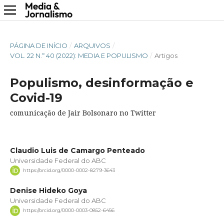
PÁGINA DE INÍCIO
/
ARQUIVOS
/
VOL. 22 N.º 40 (2022): MEDIA E POPULISMO
/
Artigos
Populismo, desinformação e
Covid-19
comunicação de Jair Bolsonaro no Twitter
Claudio Luis de Camargo Penteado
Universidade Federal do ABC
https://orcid.org/0000-0002-8279-3643
Denise Hideko Goya
Universidade Federal do ABC
https://orcid.org/0000-0003-0852-6456