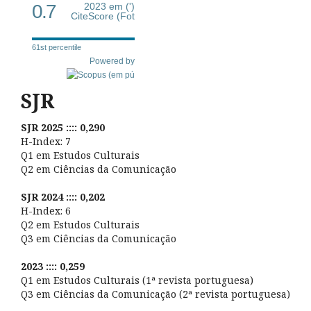
0.7
2023 em (')
CiteScore (Fot
61st percentile
Powered by
SJR
SJR 2025 :::: 0,290
H-Index: 7
Q1 em Estudos Culturais
Q2 em Ciências da Comunicação
SJR 2024 :::: 0,202
H-Index: 6
Q2 em Estudos Culturais
Q3 em Ciências da Comunicação
2023 :::: 0,259
Q1 em Estudos Culturais (1ª revista portuguesa)
Q3 em Ciências da Comunicação (2ª revista portuguesa)