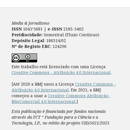
Media & Jornalismo
ISSN
1645‘5681 |
e-ISSN
2183-5462
Peridiocidade:
Semestral (Fluxo Contínuo)
Depósito Legal
: 186314/02
Nº de Registo ERC
: 124296
Este trabalho está licenciado com uma Licença
Creative Commons - Atribuição 4.0 Internacional
.
[Até 2020 a RMJ usou a Licença
Creative Commons -
Atribuição 4.0 Internacional
. Em 2021, a RMJ
começou a usar a
Creative Commons Atribuição-
NãoComercial 4.0 Internacional.
]
Esta publicação é financiada por fundos nacionais
através da FCT “ Fundação para a Ciência e a
Tecnologia, I.P., no mbito do projeto UID/5021/2025