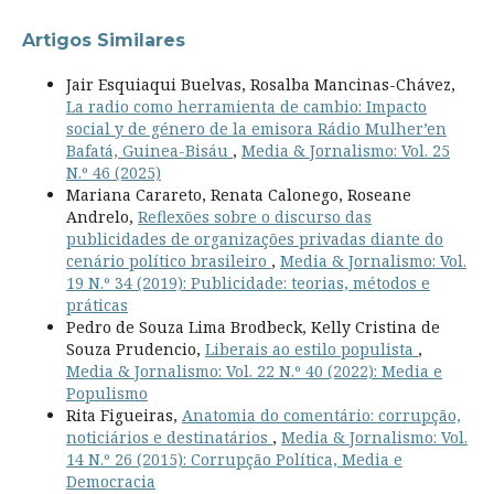
Artigos Similares
Jair Esquiaqui Buelvas, Rosalba Mancinas-Chávez,
La radio como herramienta de cambio: Impacto
social y de género de la emisora Rádio Mulher’en
Bafatá, Guinea-Bisáu
,
Media & Jornalismo: Vol. 25
N.º 46 (2025)
Mariana Carareto, Renata Calonego, Roseane
Andrelo,
Reflexões sobre o discurso das
publicidades de organizações privadas diante do
cenário político brasileiro
,
Media & Jornalismo: Vol.
19 N.º 34 (2019): Publicidade: teorias, métodos e
práticas
Pedro de Souza Lima Brodbeck, Kelly Cristina de
Souza Prudencio,
Liberais ao estilo populista
,
Media & Jornalismo: Vol. 22 N.º 40 (2022): Media e
Populismo
Rita Figueiras,
Anatomia do comentário: corrupção,
noticiários e destinatários
,
Media & Jornalismo: Vol.
14 N.º 26 (2015): Corrupção Política, Media e
Democracia