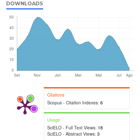
DOWNLOADS
Citations
Scopus - Citation Indexes:
6
Usage
SciELO - Full Text Views:
18
SciELO - Abstract Views:
3