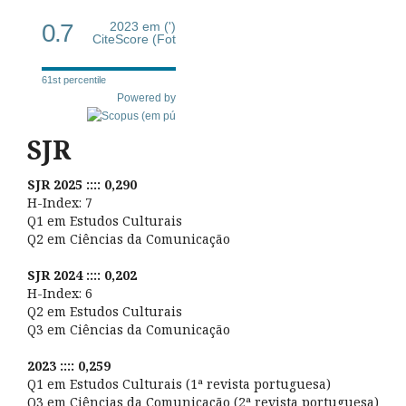
0.7
2023 em (')
CiteScore (Fot
61st percentile
Powered by
SJR
SJR 2025 :::: 0,290
H-Index: 7
Q1 em Estudos Culturais
Q2 em Ciências da Comunicação
SJR 2024 :::: 0,202
H-Index: 6
Q2 em Estudos Culturais
Q3 em Ciências da Comunicação
2023 :::: 0,259
Q1 em Estudos Culturais (1ª revista portuguesa)
Q3 em Ciências da Comunicação (2ª revista portuguesa)