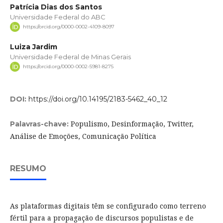
Patrícia Dias dos Santos
Universidade Federal do ABC
https://orcid.org/0000-0002-4109-8097
Luiza Jardim
Universidade Federal de Minas Gerais
https://orcid.org/0000-0002-5981-8275
DOI:
https://doi.org/10.14195/2183-5462_40_12
Populismo, Desinformação, Twitter,
Palavras-chave:
Análise de Emoções, Comunicação Política
RESUMO
As plataformas digitais têm se configurado como terreno
fértil para a propagação de discursos populistas e de