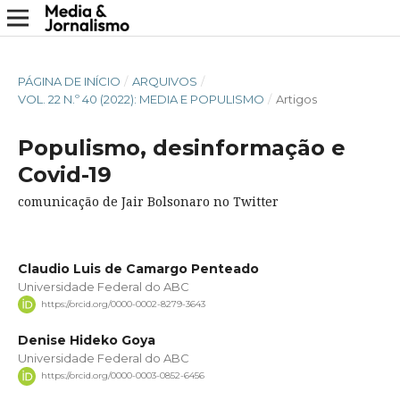
PÁGINA DE INÍCIO
/
ARQUIVOS
/
VOL. 22 N.º 40 (2022): MEDIA E POPULISMO
/
Artigos
Populismo, desinformação e
Covid-19
comunicação de Jair Bolsonaro no Twitter
Claudio Luis de Camargo Penteado
Universidade Federal do ABC
https://orcid.org/0000-0002-8279-3643
Denise Hideko Goya
Universidade Federal do ABC
https://orcid.org/0000-0003-0852-6456