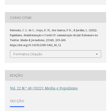
COMO CITAR
Penteado, C. L. de C., Goya, D. H., dos Santos, P. D., & Jardim, L. (2022).
Populismo, desinformação e Covid-19: comunicação de Jair Bolsonaro no
Twitter.
Media & Jornalismo
,
22
(40), 239–260.
https://doi.org/10.14195/2183-5462_40_12
Formatos Citação
EDIÇÃO
Vol. 22 N.º 40 (2022): Media e Populismo
SECÇÃO