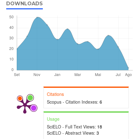
DOWNLOADS
Citations
Scopus - Citation Indexes:
6
Usage
SciELO - Full Text Views:
18
SciELO - Abstract Views:
3