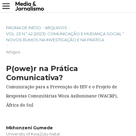
PÁGINA DE INÍCIO
/
ARQUIVOS
/
VOL. 23 N.º 42 (2023): COMUNICAÇÃO E MUDANÇA SOCIAL “
NOVOS RUMOS NA INVESTIGAÇÃO E NA PRÁTICA
/
Artigos
P(owe)r na Prática
Comunicativa?
Comunicação para a Prevenção do HIV e o Projeto de
Respostas Comunitárias Woza Asibonisane (WACRP),
Ãfrica do Sul
Mkhonzeni Gumede
University of KwaZulu-Natal