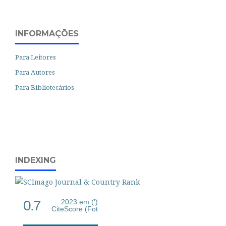
INFORMAÇÕES
Para Leitores
Para Autores
Para Bibliotecários
INDEXING
0.7
2023 em (')
CiteScore (Fot