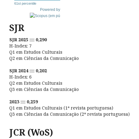
61st percentile
Powered by
SJR
SJR 2025 :::: 0,290
H-Index: 7
Q1 em Estudos Culturais
Q2 em Ciências da Comunicação
SJR 2024 :::: 0,202
H-Index: 6
Q2 em Estudos Culturais
Q3 em Ciências da Comunicação
2023 :::: 0,259
Q1 em Estudos Culturais (1ª revista portuguesa)
Q3 em Ciências da Comunicação (2ª revista portuguesa)
JCR (WoS)