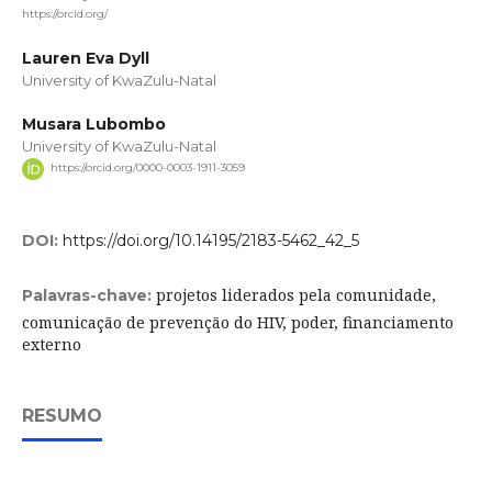
https://orcid.org/
Lauren Eva Dyll
University of KwaZulu-Natal
Musara Lubombo
University of KwaZulu-Natal
https://orcid.org/0000-0003-1911-3059
DOI:
https://doi.org/10.14195/2183-5462_42_5
projetos liderados pela comunidade,
Palavras-chave:
comunicação de prevenção do HIV, poder, financiamento
externo
RESUMO