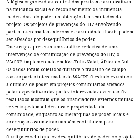
A lógica organizadora central das práticas comunicativas
na mudança social é o reconhecimento da influência
moderadora do poder na obtenção dos resultados do
projeto. Os projetos de prevenção do HIV envolvendo
partes interessadas externas e comunidades locais podem
ser afetados por desequilíbrios de poder.
Este artigo apresenta uma análise reflexiva de uma
intervenção de comunicação de prevenção do HIV, o
WACRP, implementado em KwaZulu-Natal, Ãfrica do Sul.
Os dados foram coletados durante o trabalho de campo
com as partes interessadas do WACRP. O estudo examinou
a dinmica de poder em projetos comunitários afetados
pelas expectativas das partes interessadas externas. Os
resultados mostram que os financiadores externos muitas
vezes impedem a liderança e propriedade da
comunidade, enquanto as hierarquias de poder locais e
as crenças costumeiras também contribuem para
desequilíbrios de poder.
O artigo conclui que os desequilíbrios de poder no projeto