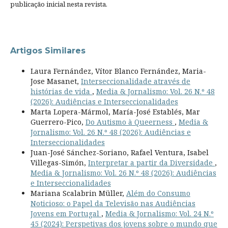
publicação inicial nesta revista.
Artigos Similares
Laura Fernández, Vítor Blanco Fernández, Maria-
Jose Masanet,
Interseccionalidade através de
histórias de vida
,
Media & Jornalismo: Vol. 26 N.º 48
(2026): Audiências e Interseccionalidades
Marta Lopera-Mármol, María-José Establés, Mar
Guerrero-Pico,
Do Autismo à Queerness
,
Media &
Jornalismo: Vol. 26 N.º 48 (2026): Audiências e
Interseccionalidades
Juan-José Sánchez-Soriano, Rafael Ventura, Isabel
Villegas-Simón,
Interpretar a partir da Diversidade
,
Media & Jornalismo: Vol. 26 N.º 48 (2026): Audiências
e Interseccionalidades
Mariana Scalabrin Müller,
Além do Consumo
Noticioso: o Papel da Televisão nas Audiências
Jovens em Portugal
,
Media & Jornalismo: Vol. 24 N.º
45 (2024): Perspetivas dos jovens sobre o mundo que