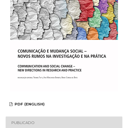
PDF (ENGLISH)
PUBLICADO