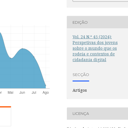
EDIÇÃO
Vol. 24 N.º 45 (2024):
Perspetivas dos jovens
sobre o mundo que os
rodeia e contextos de
cidadania digital
SECÇÃO
Artigos
LICENÇA