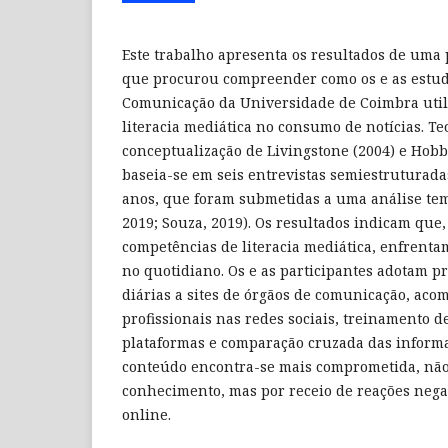
Este trabalho apresenta os resultados de uma 
que procurou compreender como os e as estud
Comunicação da Universidade de Coimbra uti
literacia mediática no consumo de notícias. Te
conceptualização de Livingstone (2004) e Hobb
baseia-se em seis entrevistas semiestruturada
anos, que foram submetidas a uma análise tem
2019; Souza, 2019). Os resultados indicam qu
competências de literacia mediática, enfrentam
no quotidiano. Os e as participantes adotam pr
diárias a sites de órgãos de comunicação, ac
profissionais nas redes sociais, treinamento d
plataformas e comparação cruzada das informaç
conteúdo encontra-se mais comprometida, não 
conhecimento, mas por receio de reações nega
online.