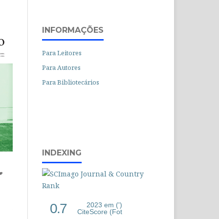
INFORMAÇÕES
Para Leitores
Para Autores
Para Bibliotecários
INDEXING
0.7
2023 em (')
CiteScore (Fot