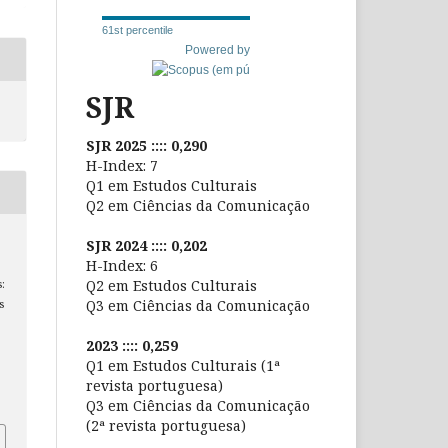
61st percentile
Powered by
SJR
SJR 2025 :::: 0,290
H-Index: 7
Q1 em Estudos Culturais
Q2 em Ciências da Comunicação
SJR 2024 :::: 0,202
,
H-Index: 6
Q2 em Estudos Culturais
:
Q3 em Ciências da Comunicação
s
2023 :::: 0,259
Q1 em Estudos Culturais (1ª
revista portuguesa)
Q3 em Ciências da Comunicação
(2ª revista portuguesa)