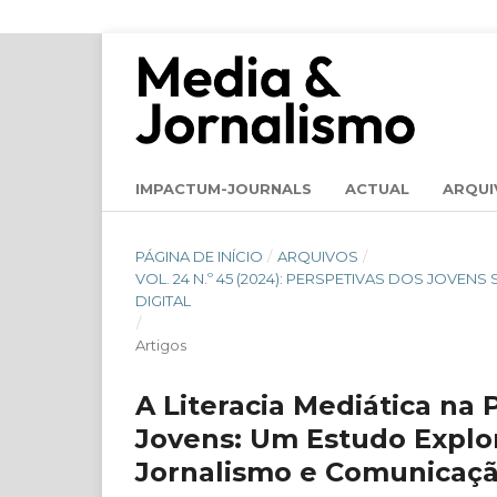
IMPACTUM-JOURNALS
ACTUAL
ARQUI
PÁGINA DE INÍCIO
/
ARQUIVOS
/
VOL. 24 N.º 45 (2024): PERSPETIVAS DOS JOV
DIGITAL
/
Artigos
A Literacia Mediática na
Jovens: Um Estudo Explo
Jornalismo e Comunicaçã