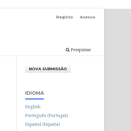
Registo
Acesso
Pesquisar
NOVA SUBMISSÃO
IDIOMA
English
Português (Portugal)
Español (España)