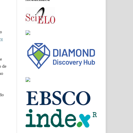
do
ve
de
o de
ho
 do