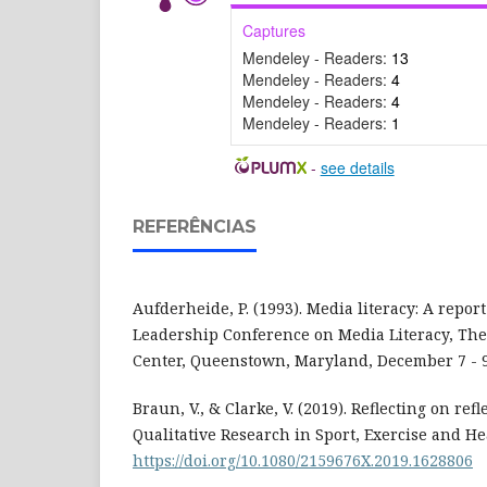
Captures
Mendeley - Readers:
13
Mendeley - Readers:
4
Mendeley - Readers:
4
Mendeley - Readers:
1
-
see details
REFERÊNCIAS
Aufderheide, P. (1993). Media literacy: A report
Leadership Conference on Media Literacy, The
Center, Queenstown, Maryland, December 7 - 9,
Braun, V., & Clarke, V. (2019). Reflecting on ref
Qualitative Research in Sport, Exercise and Hea
https://doi.org/10.1080/2159676X.2019.1628806