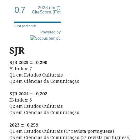
0.7
2023 em (')
CiteScore (Fot
61st percentile
Powered by
SJR
SJR 2025 :::: 0,290
H-Index: 7
Q1 em Estudos Culturais
Q2 em Ciências da Comunicação
SJR 2024 :::: 0,202
H-Index: 6
Q2 em Estudos Culturais
Q3 em Ciências da Comunicação
2023 :::: 0,259
Q1 em Estudos Culturais (1ª revista portuguesa)
Q3 em Ciências da Comunicação (2ª revista portuguesa)