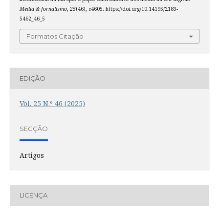
Media & Jornalismo
,
25
(46), e4605. https://doi.org/10.14195/2183-
5462_46_5
Formatos Citação
EDIÇÃO
Vol. 25 N.º 46 (2025)
SECÇÃO
Artigos
LICENÇA