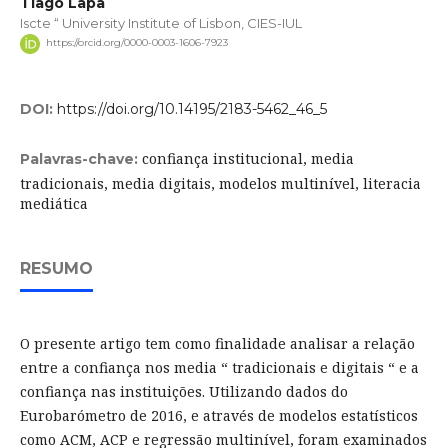
Tiago Lapa
Iscte “ University Institute of Lisbon, CIES-IUL
https://orcid.org/0000-0003-1606-7923
DOI:
https://doi.org/10.14195/2183-5462_46_5
confiança institucional, media
Palavras-chave:
tradicionais, media digitais, modelos multinível, literacia
mediática
RESUMO
O presente artigo tem como finalidade analisar a relação
entre a confiança nos media “ tradicionais e digitais “ e a
confiança nas instituições. Utilizando dados do
Eurobarómetro de 2016, e através de modelos estatísticos
como ACM, ACP e regressão multinível, foram examinados