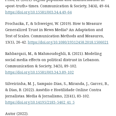
«post-truth» times. Communication & Society, 34(4), 49-64.
https://doi.org/10.15581/003.34.4.49-64
Prochazka, F., & Schweiger, W. (2019). How to Measure
Generalized Trust in News Media? An Adaptation and
Test of Scales. Communication Methods and Measures,
13(1), 26-42.
https://doi.org/10.1080/19312458.2018.1506021
Rahbarqazi, M., & Mahmoudoghli, R. (2021). Modeling
social media effects on political distrust in Lebanon.
Communication & Society, 34(3), 89-102.
https://doi.org/10.15581/003.34.3.89-102
Silveirinha, M. J., Sampaio-Dias, S., Miranda, J., Garcez, B.,
& Dias, B. (2022). Assédio e Hostilidade Online Contra
jornalistas. Media & Jornalismo, 22(41), 83-102.
https://doi.org/10.14195/2183-5462_41_5
Autor (2022).