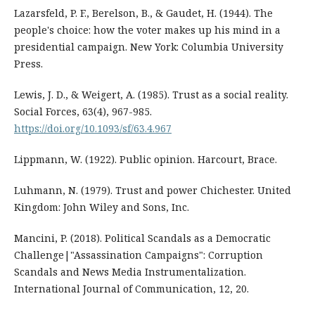
Lazarsfeld, P. F., Berelson, B., & Gaudet, H. (1944). The
people's choice: how the voter makes up his mind in a
presidential campaign. New York: Columbia University
Press.
Lewis, J. D., & Weigert, A. (1985). Trust as a social reality.
Social Forces, 63(4), 967-985.
https://doi.org/10.1093/sf/63.4.967
Lippmann, W. (1922). Public opinion. Harcourt, Brace.
Luhmann, N. (1979). Trust and power Chichester. United
Kingdom: John Wiley and Sons, Inc.
Mancini, P. (2018). Political Scandals as a Democratic
Challenge|"Assassination Campaigns": Corruption
Scandals and News Media Instrumentalization.
International Journal of Communication, 12, 20.