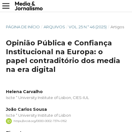
PÁGINA DE INÍCIO
/
ARQUIVOS
/
VOL. 25 N.º 46 (2025)
/
Artigos
Opinião Pública e Confiança
Institucional na Europa: o
papel contraditório dos media
na era digital
Helena Carvalho
Iscte “ University Institute of Lisbon, CIES-IUL
João Carlos Sousa
Iscte “ University Institute of Lisbon
https://orcid.org/0000-0002-7374-0152