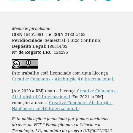
Media & Jornalismo
ISSN
1645‘5681 |
e-ISSN
2183-5462
Peridiocidade:
Semestral (Fluxo Contínuo)
Depósito Legal
: 186314/02
Nº de Registo ERC
: 124296
Este trabalho está licenciado com uma Licença
Creative Commons - Atribuição 4.0 Internacional
.
[Até 2020 a RMJ usou a Licença
Creative Commons -
Atribuição 4.0 Internacional
. Em 2021, a RMJ
começou a usar a
Creative Commons Atribuição-
NãoComercial 4.0 Internacional.
]
Esta publicação é financiada por fundos nacionais
através da FCT “ Fundação para a Ciência e a
Tecnologia, I.P., no mbito do projeto UID/5021/2025