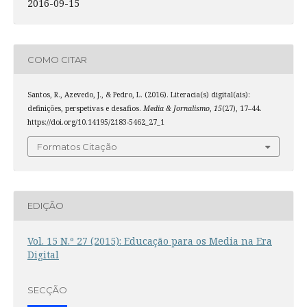
2016-09-15
COMO CITAR
Santos, R., Azevedo, J., & Pedro, L. (2016). Literacia(s) digital(ais):
definições, perspetivas e desafios.
Media & Jornalismo
,
15
(27), 17–44.
https://doi.org/10.14195/2183-5462_27_1
Formatos Citação
EDIÇÃO
Vol. 15 N.º 27 (2015): Educação para os Media na Era
Digital
SECÇÃO