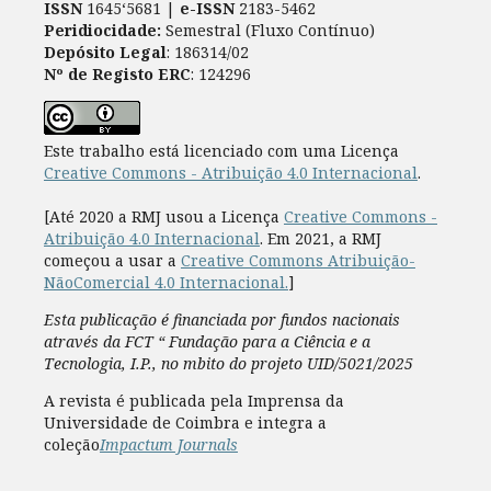
ISSN
1645‘5681 |
e-ISSN
2183-5462
Peridiocidade:
Semestral (Fluxo Contínuo)
Depósito Legal
: 186314/02
Nº de Registo ERC
: 124296
Este trabalho está licenciado com uma Licença
Creative Commons - Atribuição 4.0 Internacional
.
[Até 2020 a RMJ usou a Licença
Creative Commons -
Atribuição 4.0 Internacional
. Em 2021, a RMJ
começou a usar a
Creative Commons Atribuição-
NãoComercial 4.0 Internacional.
]
Esta publicação é financiada por fundos nacionais
através da FCT “ Fundação para a Ciência e a
Tecnologia, I.P., no mbito do projeto UID/5021/2025
A revista é publicada pela Imprensa da
Universidade de Coimbra e integra a
coleção
Impactum Journals