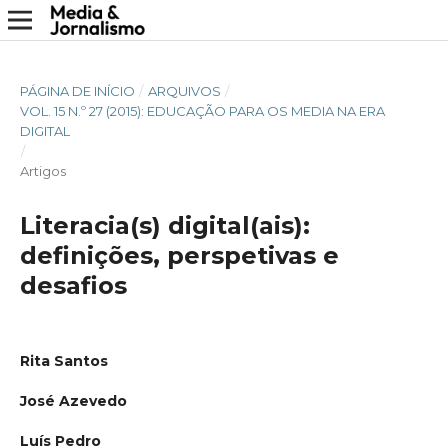
PÁGINA DE INÍCIO
/
ARQUIVOS
/
VOL. 15 N.º 27 (2015): EDUCAÇÃO PARA OS MEDIA NA ERA
DIGITAL
/
Artigos
Literacia(s) digital(ais):
definições, perspetivas e
desafios
Rita Santos
José Azevedo
Luís Pedro