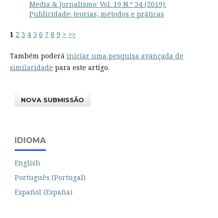
Media & Jornalismo: Vol. 19 N.º 34 (2019):
Publicidade: teorias, métodos e práticas
1
2
3
4
5
6
7
8
9
>
>>
Também poderá
iniciar uma pesquisa avançada de
similaridade
para este artigo.
NOVA SUBMISSÃO
IDIOMA
English
Português (Portugal)
Español (España)