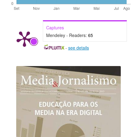
Captures
Mendeley - Readers:
65
-
see details