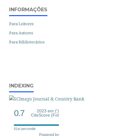
INFORMAÇÕES
Para Leitores
Para Autores
Para Bibliotecários
INDEXING
0.7
2023 em (')
CiteScore (Fot
61st percentile
Powered by