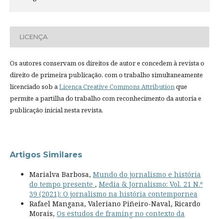
LICENÇA
Os autores conservam os direitos de autor e concedem à revista o
direito de primeira publicação, com o trabalho simultaneamente
licenciado sob a
Licença Creative Commons Attribution
que
permite a partilha do trabalho com reconhecimento da autoria e
publicação inicial nesta revista.
Artigos Similares
Marialva Barbosa,
Mundo do jornalismo e história
do tempo presente
,
Media & Jornalismo: Vol. 21 N.º
39 (2021): O jornalismo na história contempornea
Rafael Mangana, Valeriano Piñeiro-Naval, Ricardo
Morais,
Os estudos de framing no contexto da