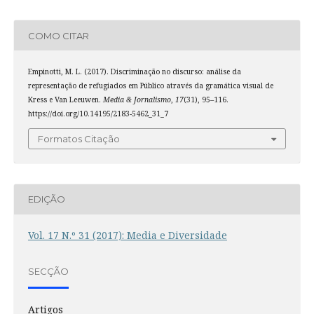
COMO CITAR
Empinotti, M. L. (2017). Discriminação no discurso: análise da
representação de refugiados em Público através da gramática visual de
Kress e Van Leeuwen.
Media & Jornalismo
,
17
(31), 95–116.
https://doi.org/10.14195/2183-5462_31_7
Formatos Citação
EDIÇÃO
Vol. 17 N.º 31 (2017): Media e Diversidade
SECÇÃO
Artigos