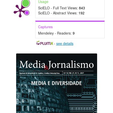
Usage
SciELO - Full Text Views:
843
SciELO - Abstract Views:
192
Captures
Mendeley - Readers:
9
-
see details