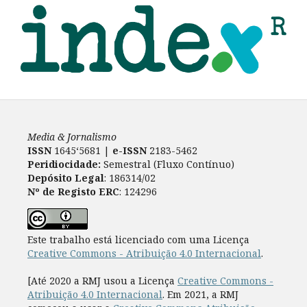
Media & Jornalismo
ISSN
1645‘5681 |
e-ISSN
2183-5462
Peridiocidade:
Semestral (Fluxo Contínuo)
Depósito Legal
: 186314/02
Nº de Registo ERC
: 124296
Este trabalho está licenciado com uma Licença
Creative Commons - Atribuição 4.0 Internacional
.
[Até 2020 a RMJ usou a Licença
Creative Commons -
Atribuição 4.0 Internacional
. Em 2021, a RMJ