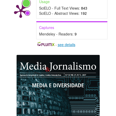
Usage
SciELO - Full Text Views:
843
SciELO - Abstract Views:
192
Captures
Mendeley - Readers:
9
-
see details