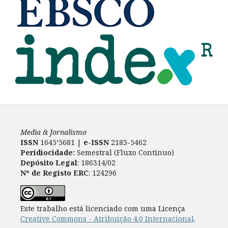
Media & Jornalismo
ISSN
1645‘5681 |
e-ISSN
2183-5462
Peridiocidade:
Semestral (Fluxo Contínuo)
Depósito Legal
: 186314/02
Nº de Registo ERC
: 124296
Este trabalho está licenciado com uma Licença
Creative Commons - Atribuição 4.0 Internacional
.