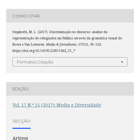
COMO CITAR
Empinotti, M. L. (2017). Discriminação no discurso: análise da
representação de refugiados em Público através da gramática visual de
Kress e Van Leeuwen.
Media & Jornalismo
,
17
(31), 95–116.
https://doi.org/10.14195/2183-5462_31_7
Formatos Citação
EDIÇÃO
Vol. 17 N.º 31 (2017): Media e Diversidade
SECÇÃO
Artigos