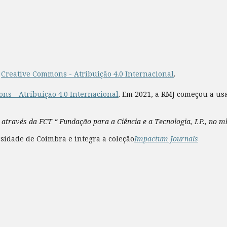
a
Creative Commons - Atribuição 4.0 Internacional
.
ns - Atribuição 4.0 Internacional
. Em 2021, a RMJ começou a us
 através da FCT “ Fundação para a Ciência e a Tecnologia, I.P., no 
sidade de Coimbra e integra a coleção
Impactum Journals