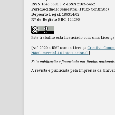
ISSN
1645‘5681 |
e-ISSN
2183-5462
Peridiocidade:
Semestral (Fluxo Contínuo)
Depósito Legal
: 186314/02
Nº de Registo ERC
: 124296
Este trabalho está licenciado com uma Licenç
[Até 2020 a RMJ usou a Licença
Creative Commo
NãoComercial 4.0 Internacional.
]
Esta publicação é financiada por fundos nacionais
A revista é publicada pela Imprensa da Univer