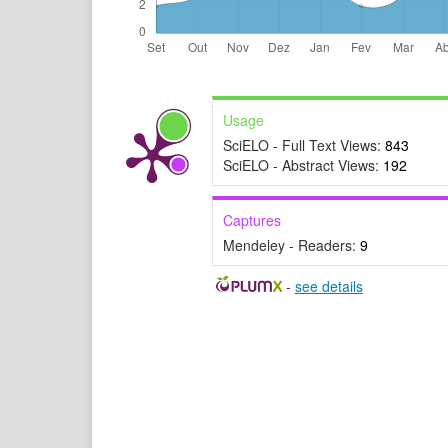
Usage
SciELO - Full Text Views:
843
SciELO - Abstract Views:
192
Captures
Mendeley - Readers:
9
-
see details