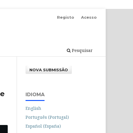
Registo
Acesso
Pesquisar
NOVA SUBMISSÃO
 e
IDIOMA
English
Português (Portugal)
Español (España)