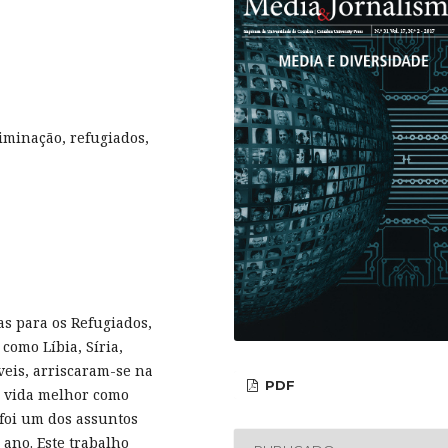
riminação, refugiados,
s para os Refugiados,
como Líbia, Síria,
veis, arriscaram-se na
PDF
a vida melhor como
 foi um dos assuntos
ano. Este trabalho