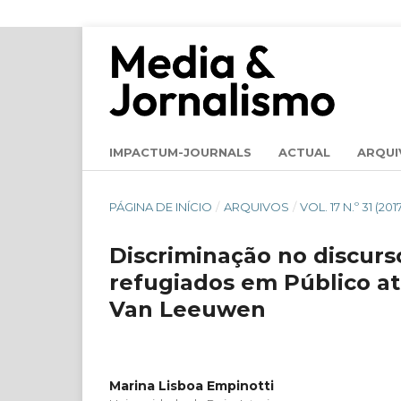
IMPACTUM-JOURNALS
ACTUAL
ARQUI
PÁGINA DE INÍCIO
/
ARQUIVOS
/
VOL. 17 N.º 31 (2
Discriminação no discurs
refugiados em Público at
Van Leeuwen
Marina Lisboa Empinotti