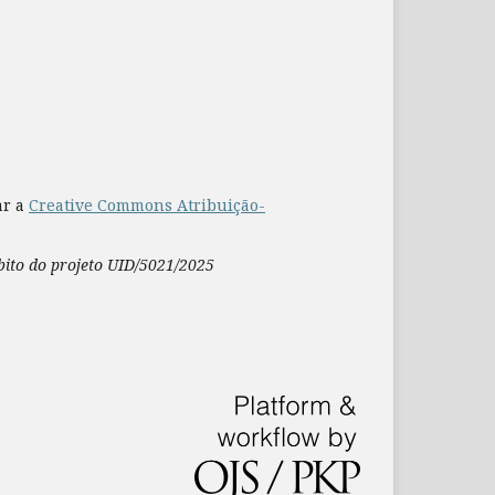
ar a
Creative Commons Atribuição-
mbito do projeto UID/5021/2025