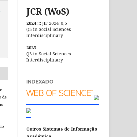
JCR (WoS)
e
2024 :::
JIF 2024: 0,5
Q3 in Social Sciences
Interdisciplinary
2023
Q3 in Social Sciences
Interdisciplinary
INDEXADO
de
o de
ho
 do
Outros Sistemas de Informação
Académica