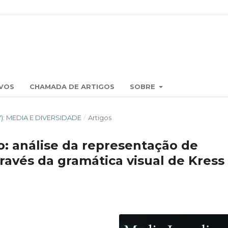
VOS
CHAMADA DE ARTIGOS
SOBRE
017): MEDIA E DIVERSIDADE
/
Artigos
o: análise da representação de
ravés da gramática visual de Kress