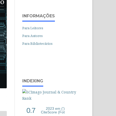
INFORMAÇÕES
Para Leitores
Para Autores
Para Bibliotecários
INDEXING
0.7
2023 em (')
CiteScore (Fot