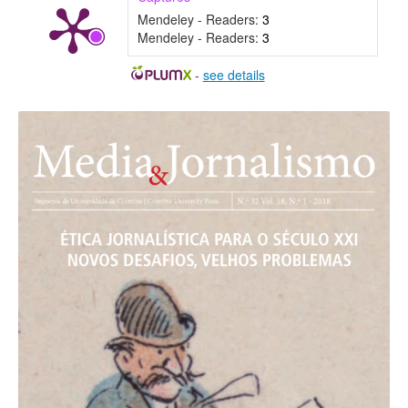
Mendeley - Readers:
3
Mendeley - Readers:
3
-
see details