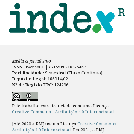
Media & Jornalismo
ISSN
1645‘5681 |
e-ISSN
2183-5462
Peridiocidade:
Semestral (Fluxo Contínuo)
Depósito Legal
: 186314/02
Nº de Registo ERC
: 124296
Este trabalho está licenciado com uma Licença
Creative Commons - Atribuição 4.0 Internacional
.
[Até 2020 a RMJ usou a Licença
Creative Commons -
Atribuição 4.0 Internacional
. Em 2021, a RMJ