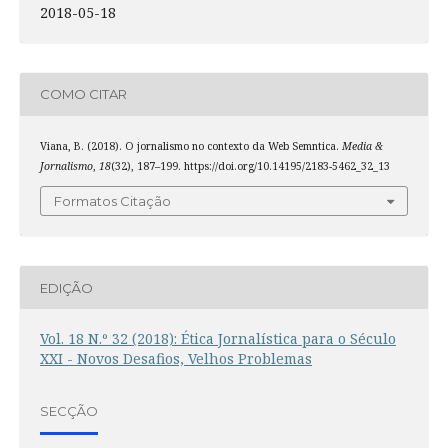
2018-05-18
COMO CITAR
Viana, B. (2018). O jornalismo no contexto da Web Semntica.
Media &
Jornalismo
,
18
(32), 187–199. https://doi.org/10.14195/2183-5462_32_13
Formatos Citação
EDIÇÃO
Vol. 18 N.º 32 (2018): Ética Jornalística para o Século
XXI - Novos Desafios, Velhos Problemas
SECÇÃO