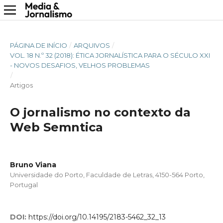
PÁGINA DE INÍCIO
/
ARQUIVOS
/
VOL. 18 N.º 32 (2018): ÉTICA JORNALÍSTICA PARA O SÉCULO XXI
- NOVOS DESAFIOS, VELHOS PROBLEMAS
/
Artigos
O jornalismo no contexto da
Web Semntica
Bruno Viana
Universidade do Porto, Faculdade de Letras, 4150-564 Porto,
Portugal
DOI:
https://doi.org/10.14195/2183-5462_32_13