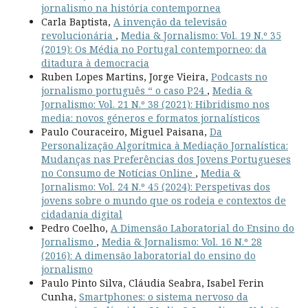
jornalismo na história contempornea
Carla Baptista,
A invenção da televisão
revolucionária
,
Media & Jornalismo: Vol. 19 N.º 35
(2019): Os Média no Portugal contemporneo: da
ditadura à democracia
Ruben Lopes Martins, Jorge Vieira,
Podcasts no
jornalismo português “ o caso P24
,
Media &
Jornalismo: Vol. 21 N.º 38 (2021): Hibridismo nos
media: novos géneros e formatos jornalísticos
Paulo Couraceiro, Miguel Paisana,
Da
Personalização Algorítmica à Mediação Jornalística:
Mudanças nas Preferências dos Jovens Portugueses
no Consumo de Notícias Online
,
Media &
Jornalismo: Vol. 24 N.º 45 (2024): Perspetivas dos
jovens sobre o mundo que os rodeia e contextos de
cidadania digital
Pedro Coelho,
A Dimensão Laboratorial do Ensino do
Jornalismo
,
Media & Jornalismo: Vol. 16 N.º 28
(2016): A dimensão laboratorial do ensino do
jornalismo
Paulo Pinto Silva, Cláudia Seabra, Isabel Ferin
Cunha,
Smartphones: o sistema nervoso da