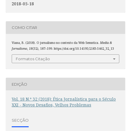
2018-05-18
COMO CITAR
Viana, B. (2018). O jornalismo no contexto da Web Semntica.
Media &
Jornalismo
,
18
(32), 187–199. https://doi.org/10.14195/2183-5462_32_13
Formatos Citação
EDIÇÃO
Vol. 18 N.º 32 (2018): Ética Jornalística para o Século
XXI - Novos Desafios, Velhos Problemas
SECÇÃO