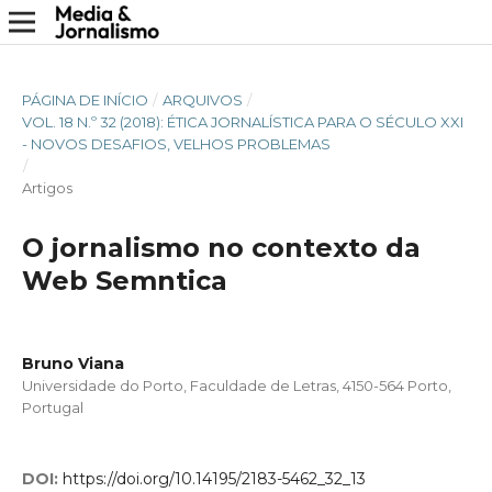
PÁGINA DE INÍCIO
/
ARQUIVOS
/
VOL. 18 N.º 32 (2018): ÉTICA JORNALÍSTICA PARA O SÉCULO XXI
- NOVOS DESAFIOS, VELHOS PROBLEMAS
/
Artigos
O jornalismo no contexto da
Web Semntica
Bruno Viana
Universidade do Porto, Faculdade de Letras, 4150-564 Porto,
Portugal
DOI:
https://doi.org/10.14195/2183-5462_32_13