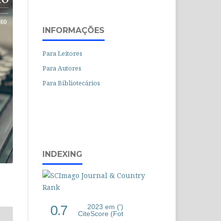
INFORMAÇÕES
Para Leitores
Para Autores
Para Bibliotecários
INDEXING
0.7
2023 em (')
CiteScore (Fot