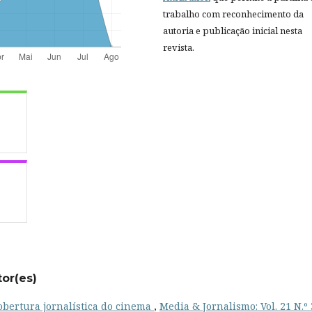
trabalho com reconhecimento da
autoria e publicação inicial nesta
revista.
tor(es)
obertura jornalística do cinema
,
Media & Jornalismo: Vol. 21 N.º