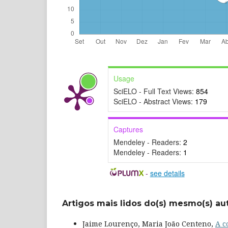
Usage
SciELO - Full Text Views:
854
SciELO - Abstract Views:
179
Captures
Mendeley - Readers:
2
Mendeley - Readers:
1
-
see details
Artigos mais lidos do(s) mesmo(s) au
Jaime Lourenço, Maria João Centeno,
A c