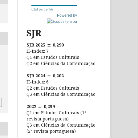
61st percentile
Powered by
SJR
SJR 2025 :::: 0,290
H-Index: 7
Q1 em Estudos Culturais
m
Q2 em Ciências da Comunicação
SJR 2024 :::: 0,202
H-Index: 6
Q2 em Estudos Culturais
Q3 em Ciências da Comunicação
2023 :::: 0,259
Q1 em Estudos Culturais (1ª
revista portuguesa)
Q3 em Ciências da Comunicação
(2ª revista portuguesa)