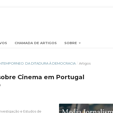
VOS
CHAMADA DE ARTIGOS
SOBRE
L CONTEMPORNEO: DA DITADURA À DEMOCRACIA
/
Artigos
sobre Cinema em Portugal
a
 Investigação e Estudos de