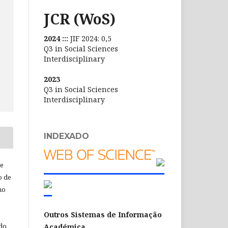
JCR (WoS)
2024 :::
JIF 2024: 0,5
Q3 in Social Sciences
Interdisciplinary
2023
Q3 in Social Sciences
Interdisciplinary
INDEXADO
de
o de
ho
Outros Sistemas de Informação
 do
Académica