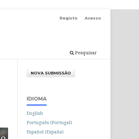
Registo
Acesso
Pesquisar
NOVA SUBMISSÃO
IDIOMA
English
Português (Portugal)
Español (España)