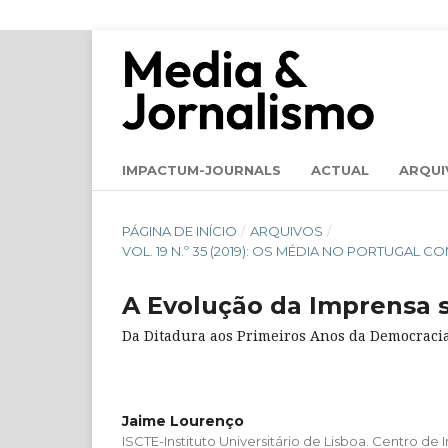
IMPACTUM-JOURNALS
ACTUAL
ARQUI
PÁGINA DE INÍCIO
/
ARQUIVOS
/
VOL. 19 N.º 35 (2019): OS MÉDIA NO PORTUGA
A Evolução da Imprensa 
Da Ditadura aos Primeiros Anos da Democraci
Jaime Lourenço
ISCTE-Instituto Universitário de Lisboa. Centro de