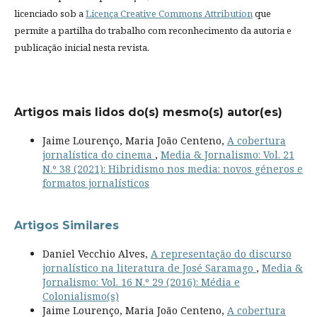
licenciado sob a
Licença Creative Commons Attribution
que
permite a partilha do trabalho com reconhecimento da autoria e
publicação inicial nesta revista.
Artigos mais lidos do(s) mesmo(s) autor(es)
Jaime Lourenço, Maria João Centeno,
A cobertura
jornalística do cinema
,
Media & Jornalismo: Vol. 21
N.º 38 (2021): Hibridismo nos media: novos géneros e
formatos jornalísticos
Artigos Similares
Daniel Vecchio Alves,
A representação do discurso
jornalístico na literatura de José Saramago
,
Media &
Jornalismo: Vol. 16 N.º 29 (2016): Média e
Colonialismo(s)
Jaime Lourenço, Maria João Centeno,
A cobertura