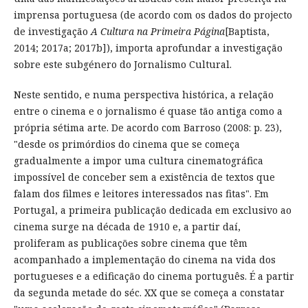
imprensa portuguesa (de acordo com os dados do projecto
de investigação
A Cultura na Primeira Página
[Baptista,
2014; 2017a; 2017b]), importa aprofundar a investigação
sobre este subgénero do Jornalismo Cultural.
Neste sentido, e numa perspectiva histórica, a relação
entre o cinema e o jornalismo é quase tão antiga como a
própria sétima arte. De acordo com Barroso (2008: p. 23),
"desde os primórdios do cinema que se começa
gradualmente a impor uma cultura cinematográfica
impossível de conceber sem a existência de textos que
falam dos filmes e leitores interessados nas fitas". Em
Portugal, a primeira publicação dedicada em exclusivo ao
cinema surge na década de 1910 e, a partir daí,
proliferam as publicações sobre cinema que têm
acompanhado a implementação do cinema na vida dos
portugueses e a edificação do cinema português. É a partir
da segunda metade do séc. XX que se começa a constatar