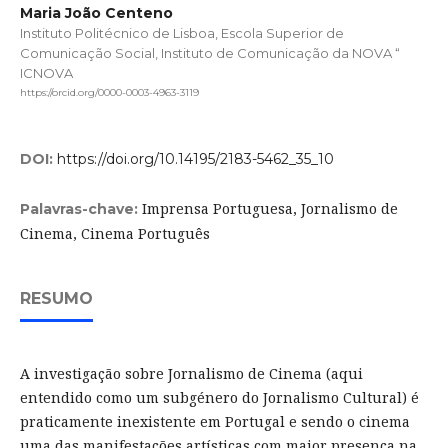
Maria João Centeno
Instituto Politécnico de Lisboa, Escola Superior de
Comunicação Social, Instituto de Comunicação da NOVA “
ICNOVA
https://orcid.org/0000-0003-4963-3119
DOI:
https://doi.org/10.14195/2183-5462_35_10
Imprensa Portuguesa, Jornalismo de
Palavras-chave:
Cinema, Cinema Português
RESUMO
A investigação sobre Jornalismo de Cinema (aqui
entendido como um subgénero do Jornalismo Cultural) é
praticamente inexistente em Portugal e sendo o cinema
uma das manifestações artísticas com maior presença na