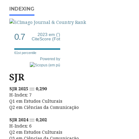
INDEXING
0.7
2023 em (')
CiteScore (Fot
61st percentile
Powered by
SJR
SJR 2025 :::: 0,290
H-Index: 7
Q1 em Estudos Culturais
Q2 em Ciências da Comunicação
SJR 2024 :::: 0,202
H-Index: 6
Q2 em Estudos Culturais
Q3 em Ciências da Comunicação