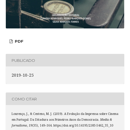
PDF
PUBLICADO
2019-10-25
COMO CITAR
Lourenço, J., & Centeno, M. J. (2019). A Evolução da Imprensa sobre Cinema
em Portugal: Da Ditadura aos Primeiros Anos da Democracia.
Media &
Jornalismo
,
19
(35), 149–164. https://doi.org/10.14195/2183-5462_35_10