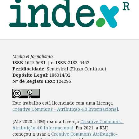
Media & Jornalismo
ISSN
1645‘5681 |
e-ISSN
2183-5462
Peridiocidade:
Semestral (Fluxo Contínuo)
Depósito Legal
: 186314/02
Nº de Registo ERC
: 124296
Este trabalho está licenciado com uma Licença
Creative Commons - Atribuição 4.0 Internacional
.
[Até 2020 a RMJ usou a Licença
Creative Commons -
Atribuição 4.0 Internacional
. Em 2021, a RMJ
começou a usar a
Creative Commons Atribuição-