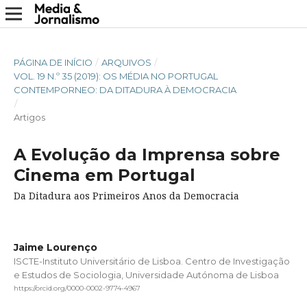
PÁGINA DE INÍCIO
/
ARQUIVOS
/
VOL. 19 N.º 35 (2019): OS MÉDIA NO PORTUGAL
CONTEMPORNEO: DA DITADURA À DEMOCRACIA
/
Artigos
A Evolução da Imprensa sobre
Cinema em Portugal
Da Ditadura aos Primeiros Anos da Democracia
Jaime Lourenço
ISCTE-Instituto Universitário de Lisboa. Centro de Investigação
e Estudos de Sociologia, Universidade Autónoma de Lisboa
https://orcid.org/0000-0002-9774-4967