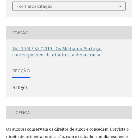
Formatos Citação
EDIÇÃO
Vol. 19 N.º 35 (2019): Os Média no Portugal
contemporneo: da ditadura à democracia
SECÇÃO
Artigos
LICENÇA
Os autores conservam os direitos de autor e concedem à revista o
direito de primeira publicação, com o trabalho simultaneamente