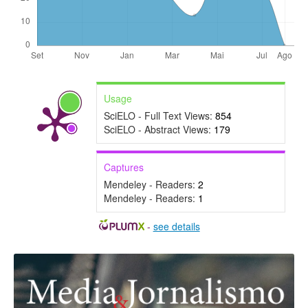
Usage
SciELO - Full Text Views:
854
SciELO - Abstract Views:
179
Captures
Mendeley - Readers:
2
Mendeley - Readers:
1
-
see details