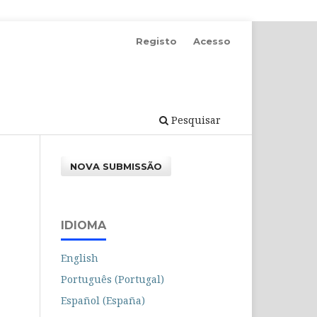
Registo
Acesso
Pesquisar
NOVA SUBMISSÃO
IDIOMA
English
Português (Portugal)
Español (España)