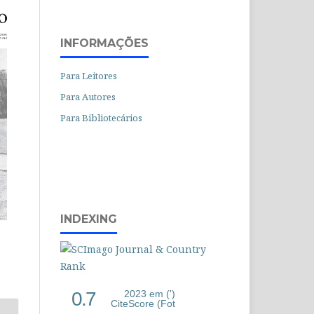
INFORMAÇÕES
Para Leitores
Para Autores
Para Bibliotecários
INDEXING
0.7
2023 em (')
CiteScore (Fot