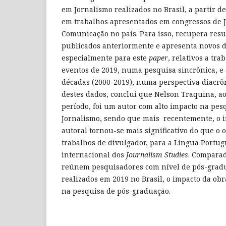
em Jornalismo realizados no Brasil, a partir d
em trabalhos apresentados em congressos de 
Comunicação no país. Para isso, recupera resu
publicados anteriormente e apresenta novos 
especialmente para este
paper
, relativos a tr
eventos de 2019, numa pesquisa sincrônica, e
décadas (2000-2019), numa perspectiva diacrôn
destes dados, conclui que Nelson Traquina, ao
período, foi um autor com alto impacto na pes
Jornalismo, sendo que mais recentemente, o i
autoral tornou-se mais significativo do que o
trabalhos de divulgador, para a Língua Portugu
internacional dos
Journalism Studies
. Comparad
reúnem pesquisadores com nível de pós-grad
realizados em 2019 no Brasil, o impacto da ob
na pesquisa de pós-graduação.