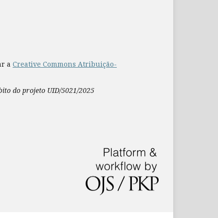
ar a
Creative Commons Atribuição-
mbito do projeto UID/5021/2025