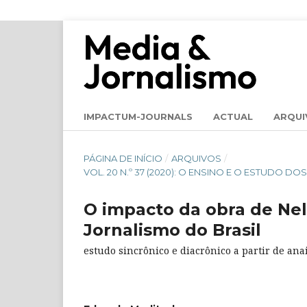
IMPACTUM-JOURNALS
ACTUAL
ARQUI
PÁGINA DE INÍCIO
/
ARQUIVOS
/
VOL. 20 N.º 37 (2020): O ENSINO E O ESTUDO D
O impacto da obra de Ne
Jornalismo do Brasil
estudo sincrônico e diacrônico a partir de anai