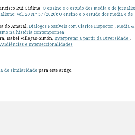
Francisco Rui Cádima,
O ensino e o estudo dos media e de jornalis
lismo: Vol. 20 N.º 37 (2020): O ensino e o estudo dos media e de
oa do Amaral,
Diálogos Possíveis com Clarice Lispector
,
Media &
alismo na história contempornea
ra, Isabel Villegas-Simón,
Interpretar a partir da Diversidade
,
: Audiências e Interseccionalidades
a de similaridade
para este artigo.