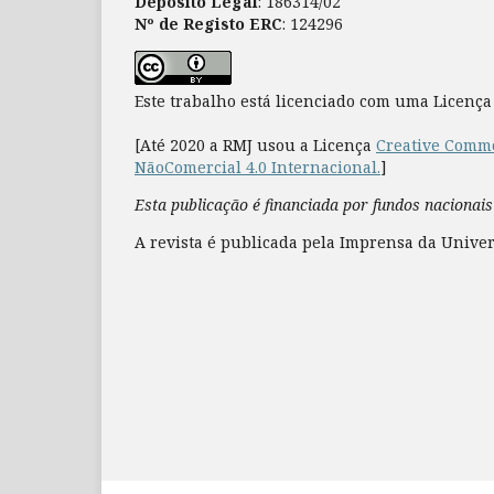
Depósito Legal
: 186314/02
Nº de Registo ERC
: 124296
Este trabalho está licenciado com uma Licenç
[Até 2020 a RMJ usou a Licença
Creative Commo
NãoComercial 4.0 Internacional.
]
Esta publicação é financiada por fundos nacionais
A revista é publicada pela Imprensa da Univer