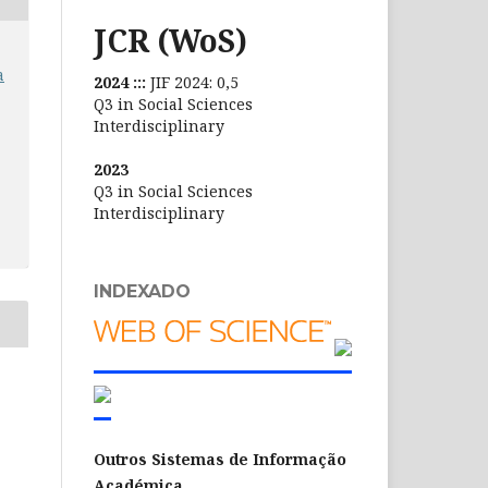
JCR (WoS)
a
2024 :::
JIF 2024: 0,5
Q3 in Social Sciences
Interdisciplinary
2023
Q3 in Social Sciences
Interdisciplinary
INDEXADO
Outros Sistemas de Informação
Académica