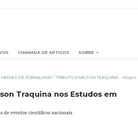
VOS
CHAMADA DE ARTIGOS
SOBRE
OS MEDIA E DE JORNALISMO “ TRIBUTO A NELSON TRAQUINA
/
Artigos
lson Traquina nos Estudos em
s de eventos científicos nacionais