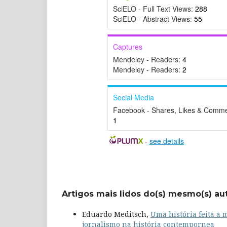
SciELO - Full Text Views:
288
SciELO - Abstract Views:
55
Captures
Mendeley - Readers:
4
Mendeley - Readers:
2
Social Media
Facebook - Shares, Likes & Comme
1
-
see details
Artigos mais lidos do(s) mesmo(s) au
Eduardo Meditsch,
Uma história feita a 
jornalismo na história contempornea