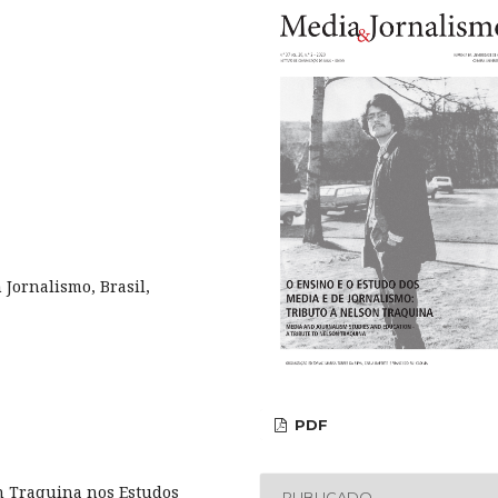
Jornalismo, Brasil,
PDF
on Traquina nos Estudos
PUBLICADO