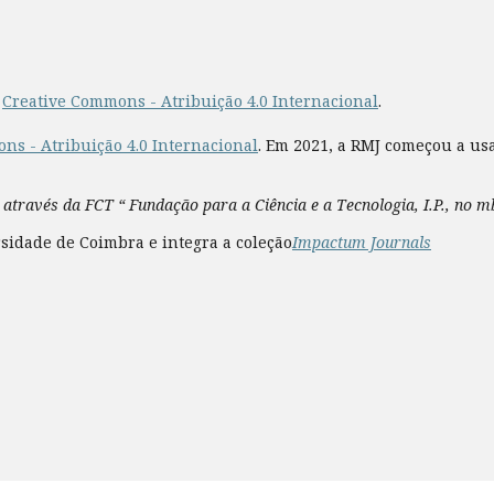
a
Creative Commons - Atribuição 4.0 Internacional
.
ns - Atribuição 4.0 Internacional
. Em 2021, a RMJ começou a us
 através da FCT “ Fundação para a Ciência e a Tecnologia, I.P., no 
sidade de Coimbra e integra a coleção
Impactum Journals