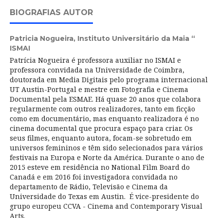
BIOGRAFIAS AUTOR
Patricia Nogueira,
Instituto Universitário da Maia “
ISMAI
Patrícia Nogueira é professora auxiliar no ISMAI e
professora convidada na Universidade de Coimbra,
doutorada em Media Digitais pelo programa internacional
UT Austin-Portugal e mestre em Fotografia e Cinema
Documental pela ESMAE. Há quase 20 anos que colabora
regularmente com outros realizadores, tanto em ficção
como em documentário, mas enquanto realizadora é no
cinema documental que procura espaço para criar. Os
seus filmes, enquanto autora, focam-se sobretudo em
universos femininos e têm sido selecionados para vários
festivais na Europa e Norte da América. Durante o ano de
2015 esteve em residência no National Film Board do
Canadá e em 2016 foi investigadora convidada no
departamento de Rádio, Televisão e Cinema da
Universidade do Texas em Austin. É vice-presidente do
grupo europeu CCVA - Cinema and Contemporary Visual
Arts.