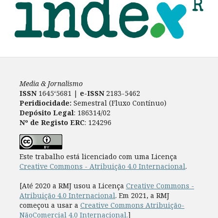
Media & Jornalismo
ISSN
1645‘5681 |
e-ISSN
2183-5462
Peridiocidade:
Semestral (Fluxo Contínuo)
Depósito Legal
: 186314/02
Nº de Registo ERC
: 124296
Este trabalho está licenciado com uma Licença
Creative Commons - Atribuição 4.0 Internacional
.
[Até 2020 a RMJ usou a Licença
Creative Commons -
Atribuição 4.0 Internacional
. Em 2021, a RMJ
começou a usar a
Creative Commons Atribuição-
NãoComercial 4.0 Internacional.
]