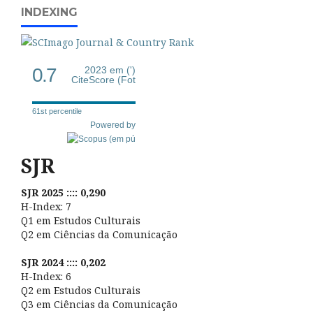
INDEXING
0.7
2023 em (')
CiteScore (Fot
61st percentile
Powered by
SJR
SJR 2025 :::: 0,290
H-Index: 7
Q1 em Estudos Culturais
Q2 em Ciências da Comunicação
SJR 2024 :::: 0,202
H-Index: 6
Q2 em Estudos Culturais
Q3 em Ciências da Comunicação