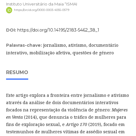
Instituto Universitário da Maia “ISMAI
https://orcid.org/0000-0003-4055-0579
DOI:
https://doi.org/10.14195/2183-5462_38_1
jornalismo, ativismo, documentário
Palavras-chave:
interativo, mobilização afetiva, questões de género
RESUMO
Este artigo explora a fronteira entre jornalismo e ativismo
através da análise de dois documentários interativos
focados na representação da violência de género:
Mujeres
en Venta
(2014), que denuncia o tráfico de mulheres para
fins de exploração sexual, e
Artigo 170
(2019), focado em
testemunhos de mulheres vítimas de assédio sexual em