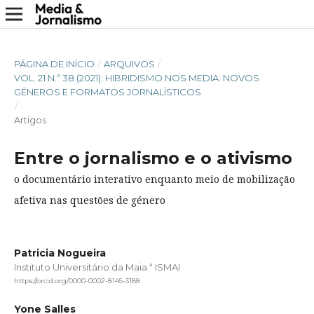
PÁGINA DE INÍCIO
/
ARQUIVOS
/
VOL. 21 N.º 38 (2021): HIBRIDISMO NOS MEDIA: NOVOS
GÉNEROS E FORMATOS JORNALÍSTICOS
/
Artigos
Entre o jornalismo e o ativismo
o documentário interativo enquanto meio de mobilização
afetiva nas questões de género
Patricia Nogueira
Instituto Universitário da Maia “ ISMAI
https://orcid.org/0000-0002-8145-3188
Yone Salles