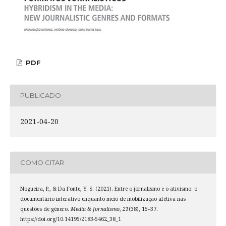
PDF
PUBLICADO
2021-04-20
COMO CITAR
Nogueira, P., & Da Fonte, Y. S. (2021). Entre o jornalismo e o ativismo: o
documentário interativo enquanto meio de mobilização afetiva nas
questões de género.
Media & Jornalismo
,
21
(38), 15–37.
https://doi.org/10.14195/2183-5462_38_1