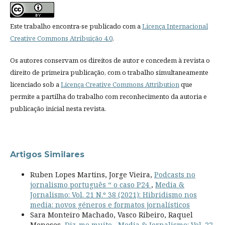
Este trabalho encontra-se publicado com a
Licença Internacional
Creative Commons Atribuição 4.0
.
Os autores conservam os direitos de autor e concedem à revista o
direito de primeira publicação, com o trabalho simultaneamente
licenciado sob a
Licença Creative Commons Attribution
que
permite a partilha do trabalho com reconhecimento da autoria e
publicação inicial nesta revista.
Artigos Similares
Ruben Lopes Martins, Jorge Vieira,
Podcasts no
jornalismo português “ o caso P24
,
Media &
Jornalismo: Vol. 21 N.º 38 (2021): Hibridismo nos
media: novos géneros e formatos jornalísticos
Sara Monteiro Machado, Vasco Ribeiro, Raquel
Meneses,
Diz-me muito
,
Media & Jornalismo: Vol. 22