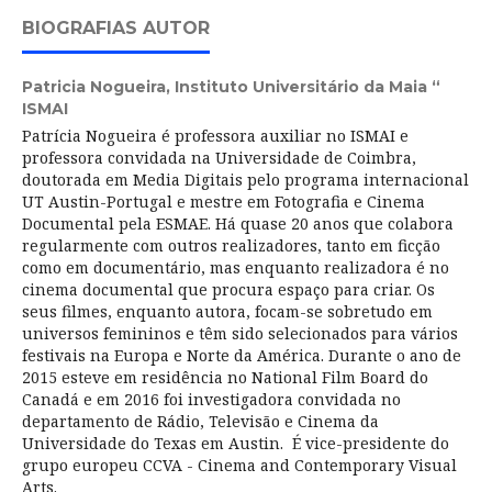
BIOGRAFIAS AUTOR
Patricia Nogueira,
Instituto Universitário da Maia “
ISMAI
Patrícia Nogueira é professora auxiliar no ISMAI e
professora convidada na Universidade de Coimbra,
doutorada em Media Digitais pelo programa internacional
UT Austin-Portugal e mestre em Fotografia e Cinema
Documental pela ESMAE. Há quase 20 anos que colabora
regularmente com outros realizadores, tanto em ficção
como em documentário, mas enquanto realizadora é no
cinema documental que procura espaço para criar. Os
seus filmes, enquanto autora, focam-se sobretudo em
universos femininos e têm sido selecionados para vários
festivais na Europa e Norte da América. Durante o ano de
2015 esteve em residência no National Film Board do
Canadá e em 2016 foi investigadora convidada no
departamento de Rádio, Televisão e Cinema da
Universidade do Texas em Austin. É vice-presidente do
grupo europeu CCVA - Cinema and Contemporary Visual
Arts.