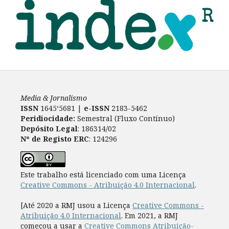
Media & Jornalismo
ISSN
1645‘5681 |
e-ISSN
2183-5462
Peridiocidade:
Semestral (Fluxo Contínuo)
Depósito Legal
: 186314/02
Nº de Registo ERC
: 124296
Este trabalho está licenciado com uma Licença
Creative Commons - Atribuição 4.0 Internacional
.
[Até 2020 a RMJ usou a Licença
Creative Commons -
Atribuição 4.0 Internacional
. Em 2021, a RMJ
começou a usar a
Creative Commons Atribuição-