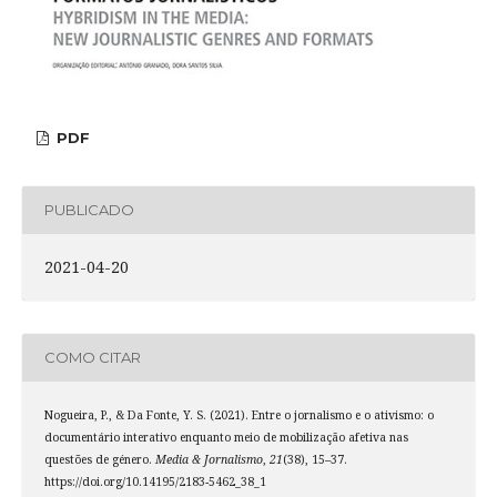
PDF
PUBLICADO
2021-04-20
COMO CITAR
Nogueira, P., & Da Fonte, Y. S. (2021). Entre o jornalismo e o ativismo: o
documentário interativo enquanto meio de mobilização afetiva nas
questões de género.
Media & Jornalismo
,
21
(38), 15–37.
https://doi.org/10.14195/2183-5462_38_1