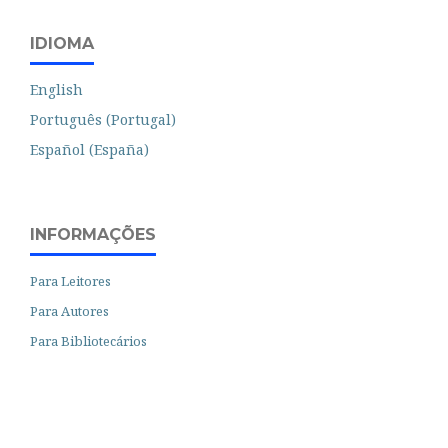
IDIOMA
English
Português (Portugal)
Español (España)
INFORMAÇÕES
Para Leitores
Para Autores
Para Bibliotecários