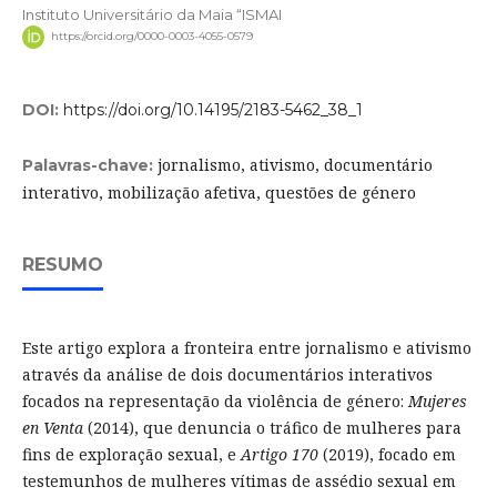
Instituto Universitário da Maia “ISMAI
https://orcid.org/0000-0003-4055-0579
DOI:
https://doi.org/10.14195/2183-5462_38_1
jornalismo, ativismo, documentário
Palavras-chave:
interativo, mobilização afetiva, questões de género
RESUMO
Este artigo explora a fronteira entre jornalismo e ativismo
através da análise de dois documentários interativos
focados na representação da violência de género:
Mujeres
en Venta
(2014), que denuncia o tráfico de mulheres para
fins de exploração sexual, e
Artigo 170
(2019), focado em
testemunhos de mulheres vítimas de assédio sexual em