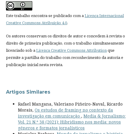
Este trabalho encontra-se publicado com a
Licença Internacional
Creative Commons Atribuição 4.0
.
Os autores conservam os direitos de autor e concedem à revista o
direito de primeira publicação, com o trabalho simultaneamente
licenciado sob a
Licença Creative Commons Attribution
que
permite a partilha do trabalho com reconhecimento da autoria e
publicação inicial nesta revista.
Artigos Similares
Rafael Mangana, Valeriano Piñeiro-Naval, Ricardo
Morais,
Os estudos de framing no contexto da
investigação em comunicação
,
Media & Jornalismo:
Vol. 21 N.º 38 (2021): Hibridismo nos media: novos
géneros e formatos jornalísticos
Marialva Barbosa,
Mundo do jornalismo e história