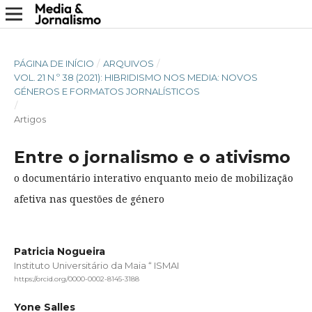
PÁGINA DE INÍCIO
/
ARQUIVOS
/
VOL. 21 N.º 38 (2021): HIBRIDISMO NOS MEDIA: NOVOS
GÉNEROS E FORMATOS JORNALÍSTICOS
/
Artigos
Entre o jornalismo e o ativismo
o documentário interativo enquanto meio de mobilização
afetiva nas questões de género
Patricia Nogueira
Instituto Universitário da Maia “ ISMAI
https://orcid.org/0000-0002-8145-3188
Yone Salles