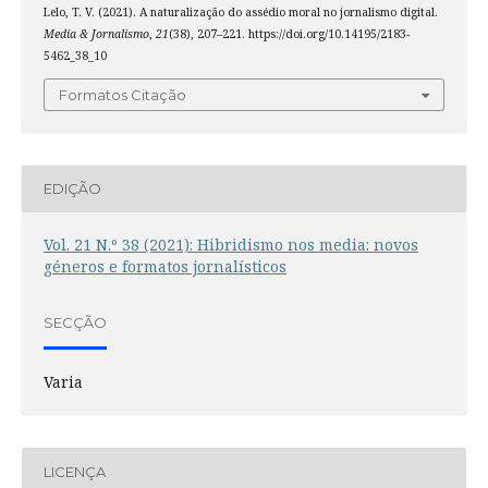
Lelo, T. V. (2021). A naturalização do assédio moral no jornalismo digital.
Media & Jornalismo
,
21
(38), 207–221. https://doi.org/10.14195/2183-
5462_38_10
Formatos Citação
EDIÇÃO
Vol. 21 N.º 38 (2021): Hibridismo nos media: novos
géneros e formatos jornalísticos
SECÇÃO
Varia
LICENÇA