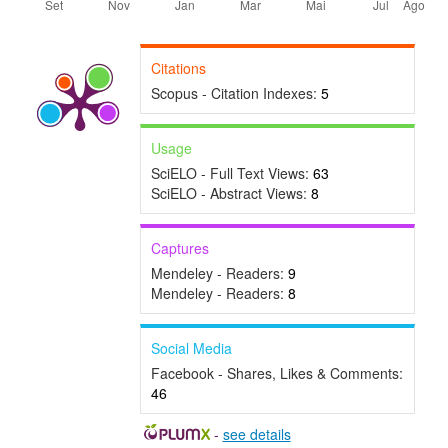
Citations
Scopus - Citation Indexes:
5
Usage
SciELO - Full Text Views:
63
SciELO - Abstract Views:
8
Captures
Mendeley - Readers:
9
Mendeley - Readers:
8
Social Media
Facebook - Shares, Likes & Comments:
46
-
see details