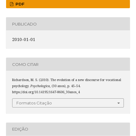
PDF
PUBLICADO
2010-01-01
COMO CITAR
Richardson, M. S. (2010). The evolution of a new discourse for vocational
psychology.
Psychologica
, (30 anos), p. 45–54.
https://doi.org/10.14195/1647-8606_30anos_4
Formatos Citação
EDIÇÃO