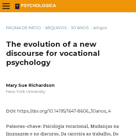
PÁGINA DE INÍCIO
/
ARQUIVOS
/
30 ANOS
/
Artigos
The evolution of a new
discourse for vocational
psychology
Mary Sue Richardson
New York University
DOI:
https://doi.org/10.14195/1647-8606_30anos_4
Psicologia vocacional, Mudanças na
Palavras-chave:
linguagem e no discurso, Da carreira ao trabalho, Do