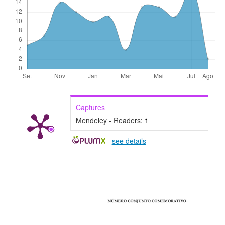
Captures
Mendeley - Readers:
1
-
see details