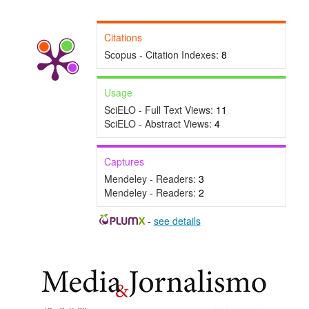
Citations
Scopus - Citation Indexes:
8
Usage
SciELO - Full Text Views:
11
SciELO - Abstract Views:
4
Captures
Mendeley - Readers:
3
Mendeley - Readers:
2
-
see details