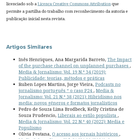
licenciado sob a
Licença Creative Commons Attribution
que
permite a partilha do trabalho com reconhecimento da autoria e
publicação inicial nesta revista.
Artigos Similares
Inês Henriques, Ana Margarida Barreto,
The Impact
of the purchase channel on unplanned purchases
,
Media & Jornalismo: Vol. 19 N.º 34 (2019):
Publicidade: teorias, métodos e práticas
Ruben Lopes Martins, Jorge Vieira,
Podcasts no
jornalismo português “ o caso P24
,
Media &
Jornalismo: Vol. 21 N.º 38 (2021): Hibridismo nos
media: novos géneros e formatos jornalísticos
Pedro de Souza Lima Brodbeck, Kelly Cristina de
Souza Prudencio,
Liberais ao estilo populista
,
Media & Jornalismo: Vol. 22 N.º 40 (2022): Media e
Populismo
Olívia Pestana,
O acesso aos jornais históricos
,