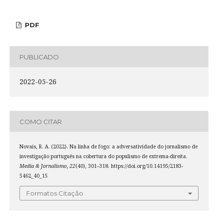
PDF
PUBLICADO
2022-05-26
COMO CITAR
Novais, R. A. (2022). Na linha de fogo: a adversatividade do jornalismo de
investigação português na cobertura do populismo de extrema-direita.
Media & Jornalismo
,
22
(40), 301–318. https://doi.org/10.14195/2183-
5462_40_15
Formatos Citação