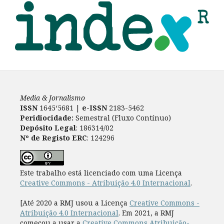
Media & Jornalismo
ISSN
1645‘5681 |
e-ISSN
2183-5462
Peridiocidade:
Semestral (Fluxo Contínuo)
Depósito Legal
: 186314/02
Nº de Registo ERC
: 124296
Este trabalho está licenciado com uma Licença
Creative Commons - Atribuição 4.0 Internacional
.
[Até 2020 a RMJ usou a Licença
Creative Commons -
Atribuição 4.0 Internacional
. Em 2021, a RMJ
começou a usar a
Creative Commons Atribuição-