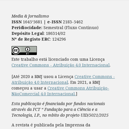
Media & Jornalismo
ISSN
1645‘5681 |
e-ISSN
2183-5462
Peridiocidade:
Semestral (Fluxo Contínuo)
Depósito Legal
: 186314/02
Nº de Registo ERC
: 124296
Este trabalho está licenciado com uma Licença
Creative Commons - Atribuição 4.0 Internacional
.
[Até 2020 a RMJ usou a Licença
Creative Commons -
Atribuição 4.0 Internacional
. Em 2021, a RMJ
começou a usar a
Creative Commons Atribuição-
NãoComercial 4.0 Internacional.
]
Esta publicação é financiada por fundos nacionais
através da FCT “ Fundação para a Ciência e a
Tecnologia, I.P., no mbito do projeto UID/5021/2025
A revista é publicada pela Imprensa da