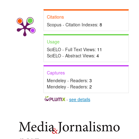
Citations
Scopus - Citation Indexes:
8
Usage
SciELO - Full Text Views:
11
SciELO - Abstract Views:
4
Captures
Mendeley - Readers:
3
Mendeley - Readers:
2
-
see details