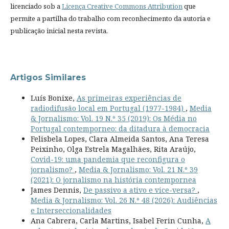
licenciado sob a
Licença Creative Commons Attribution
que
permite a partilha do trabalho com reconhecimento da autoria e
publicação inicial nesta revista.
Artigos Similares
Luís Bonixe,
As primeiras experiências de
radiodifusão local em Portugal (1977-1984)
,
Media
& Jornalismo: Vol. 19 N.º 35 (2019): Os Média no
Portugal contemporneo: da ditadura à democracia
Felisbela Lopes, Clara Almeida Santos, Ana Teresa
Peixinho, Olga Estrela Magalhães, Rita Araújo,
Covid-19: uma pandemia que reconfigura o
jornalismo?
,
Media & Jornalismo: Vol. 21 N.º 39
(2021): O jornalismo na história contempornea
James Dennis,
De passivo a ativo e vice-versa?
,
Media & Jornalismo: Vol. 26 N.º 48 (2026): Audiências
e Interseccionalidades
Ana Cabrera, Carla Martins, Isabel Ferin Cunha,
A