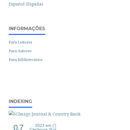
Español (España)
INFORMAÇÕES
Para Leitores
Para Autores
Para Bibliotecários
INDEXING
0.7
2023 em (')
CiteScore (Fot