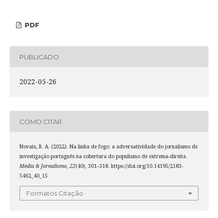
PDF
PUBLICADO
2022-05-26
COMO CITAR
Novais, R. A. (2022). Na linha de fogo: a adversatividade do jornalismo de
investigação português na cobertura do populismo de extrema-direita.
Media & Jornalismo
,
22
(40), 301–318. https://doi.org/10.14195/2183-
5462_40_15
Formatos Citação