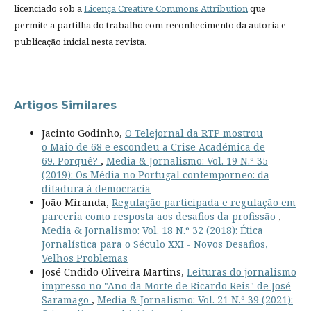
licenciado sob a
Licença Creative Commons Attribution
que
permite a partilha do trabalho com reconhecimento da autoria e
publicação inicial nesta revista.
Artigos Similares
Jacinto Godinho,
O Telejornal da RTP mostrou
o Maio de 68 e escondeu a Crise Académica de
69. Porquê?
,
Media & Jornalismo: Vol. 19 N.º 35
(2019): Os Média no Portugal contemporneo: da
ditadura à democracia
João Miranda,
Regulação participada e regulação em
parceria como resposta aos desafios da profissão
,
Media & Jornalismo: Vol. 18 N.º 32 (2018): Ética
Jornalística para o Século XXI - Novos Desafios,
Velhos Problemas
José Cndido Oliveira Martins,
Leituras do jornalismo
impresso no "Ano da Morte de Ricardo Reis" de José
Saramago
,
Media & Jornalismo: Vol. 21 N.º 39 (2021):