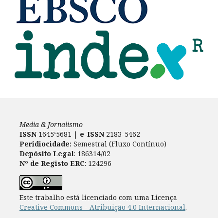
Media & Jornalismo
ISSN
1645‘5681 |
e-ISSN
2183-5462
Peridiocidade:
Semestral (Fluxo Contínuo)
Depósito Legal
: 186314/02
Nº de Registo ERC
: 124296
Este trabalho está licenciado com uma Licença
Creative Commons - Atribuição 4.0 Internacional
.