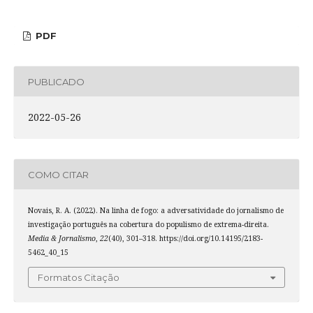
PDF
PUBLICADO
2022-05-26
COMO CITAR
Novais, R. A. (2022). Na linha de fogo: a adversatividade do jornalismo de
investigação português na cobertura do populismo de extrema-direita.
Media & Jornalismo
,
22
(40), 301–318. https://doi.org/10.14195/2183-
5462_40_15
Formatos Citação