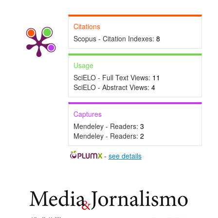
Citations
Scopus - Citation Indexes:
8
Usage
SciELO - Full Text Views:
11
SciELO - Abstract Views:
4
Captures
Mendeley - Readers:
3
Mendeley - Readers:
2
-
see details