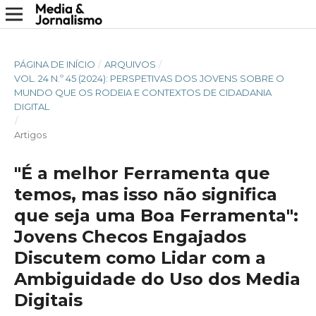
PÁGINA DE INÍCIO
/
ARQUIVOS
/
VOL. 24 N.º 45 (2024): PERSPETIVAS DOS JOVENS SOBRE O
MUNDO QUE OS RODEIA E CONTEXTOS DE CIDADANIA
DIGITAL
/
Artigos
"É a melhor Ferramenta que
temos, mas isso não significa
que seja uma Boa Ferramenta":
Jovens Checos Engajados
Discutem como Lidar com a
Ambiguidade do Uso dos Media
Digitais