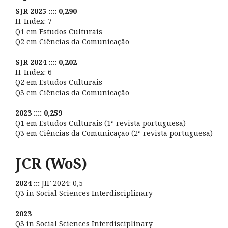
SJR 2025 :::: 0,290
H-Index: 7
Q1 em Estudos Culturais
Q2 em Ciências da Comunicação
SJR 2024 :::: 0,202
H-Index: 6
Q2 em Estudos Culturais
Q3 em Ciências da Comunicação
2023 :::: 0,259
Q1 em Estudos Culturais (1ª revista portuguesa)
Q3 em Ciências da Comunicação (2ª revista portuguesa)
JCR (WoS)
2024 :::
JIF 2024: 0,5
Q3 in Social Sciences Interdisciplinary
2023
Q3 in Social Sciences Interdisciplinary