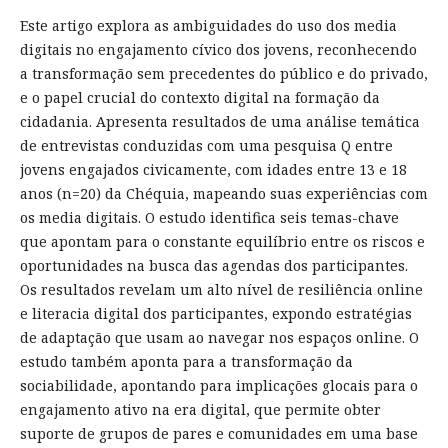
Este artigo explora as ambiguidades do uso dos media
digitais no engajamento cívico dos jovens, reconhecendo
a transformação sem precedentes do público e do privado,
e o papel crucial do contexto digital na formação da
cidadania. Apresenta resultados de uma análise temática
de entrevistas conduzidas com uma pesquisa Q entre
jovens engajados civicamente, com idades entre 13 e 18
anos (n=20) da Chéquia, mapeando suas experiências com
os media digitais. O estudo identifica seis temas-chave
que apontam para o constante equilíbrio entre os riscos e
oportunidades na busca das agendas dos participantes.
Os resultados revelam um alto nível de resiliência online
e literacia digital dos participantes, expondo estratégias
de adaptação que usam ao navegar nos espaços online. O
estudo também aponta para a transformação da
sociabilidade, apontando para implicações glocais para o
engajamento ativo na era digital, que permite obter
suporte de grupos de pares e comunidades em uma base