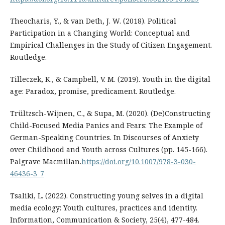
Theocharis, Y., & van Deth, J. W. (2018). Political
Participation in a Changing World: Conceptual and
Empirical Challenges in the Study of Citizen Engagement.
Routledge.
Tilleczek, K., & Campbell, V. M. (2019). Youth in the digital
age: Paradox, promise, predicament. Routledge.
Trültzsch-Wijnen, C., & Supa, M. (2020). (De)Constructing
Child-Focused Media Panics and Fears: The Example of
German-Speaking Countries. In Discourses of Anxiety
over Childhood and Youth across Cultures (pp. 145-166).
Palgrave Macmillan.
https://doi.org/10.1007/978-3-030-
46436-3_7
Tsaliki, L. (2022). Constructing young selves in a digital
media ecology: Youth cultures, practices and identity.
Information, Communication & Society, 25(4), 477-484.