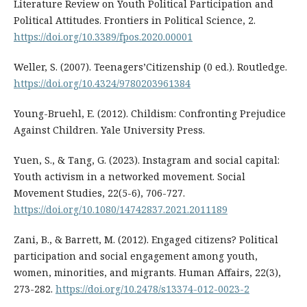
Literature Review on Youth Political Participation and
Political Attitudes. Frontiers in Political Science, 2.
https://doi.org/10.3389/fpos.2020.00001
Weller, S. (2007). Teenagers’Citizenship (0 ed.). Routledge.
https://doi.org/10.4324/9780203961384
Young-Bruehl, E. (2012). Childism: Confronting Prejudice
Against Children. Yale University Press.
Yuen, S., & Tang, G. (2023). Instagram and social capital:
Youth activism in a networked movement. Social
Movement Studies, 22(5-6), 706-727.
https://doi.org/10.1080/14742837.2021.2011189
Zani, B., & Barrett, M. (2012). Engaged citizens? Political
participation and social engagement among youth,
women, minorities, and migrants. Human Affairs, 22(3),
273-282.
https://doi.org/10.2478/s13374-012-0023-2