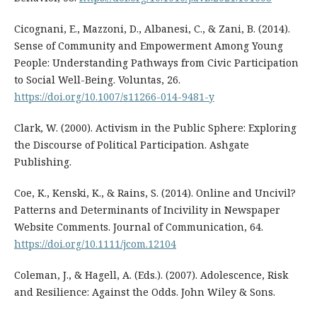
Cicognani, E., Mazzoni, D., Albanesi, C., & Zani, B. (2014).
Sense of Community and Empowerment Among Young
People: Understanding Pathways from Civic Participation
to Social Well-Being. Voluntas, 26.
https://doi.org/10.1007/s11266-014-9481-y
Clark, W. (2000). Activism in the Public Sphere: Exploring
the Discourse of Political Participation. Ashgate
Publishing.
Coe, K., Kenski, K., & Rains, S. (2014). Online and Uncivil?
Patterns and Determinants of Incivility in Newspaper
Website Comments. Journal of Communication, 64.
https://doi.org/10.1111/jcom.12104
Coleman, J., & Hagell, A. (Eds.). (2007). Adolescence, Risk
and Resilience: Against the Odds. John Wiley & Sons.