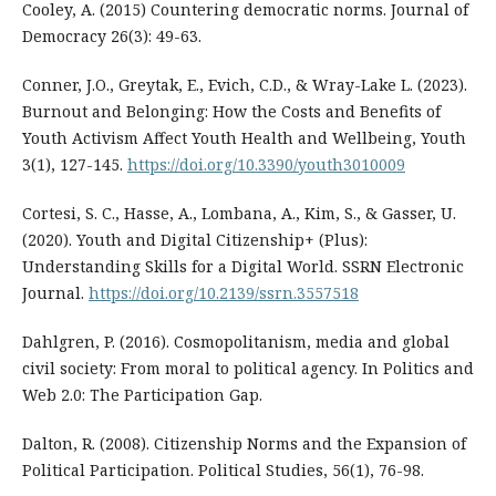
Cooley, A. (2015) Countering democratic norms. Journal of
Democracy 26(3): 49-63.
Conner, J.O., Greytak, E., Evich, C.D., & Wray-Lake L. (2023).
Burnout and Belonging: How the Costs and Benefits of
Youth Activism Affect Youth Health and Wellbeing, Youth
3(1), 127-145.
https://doi.org/10.3390/youth3010009
Cortesi, S. C., Hasse, A., Lombana, A., Kim, S., & Gasser, U.
(2020). Youth and Digital Citizenship+ (Plus):
Understanding Skills for a Digital World. SSRN Electronic
Journal.
https://doi.org/10.2139/ssrn.3557518
Dahlgren, P. (2016). Cosmopolitanism, media and global
civil society: From moral to political agency. In Politics and
Web 2.0: The Participation Gap.
Dalton, R. (2008). Citizenship Norms and the Expansion of
Political Participation. Political Studies, 56(1), 76-98.