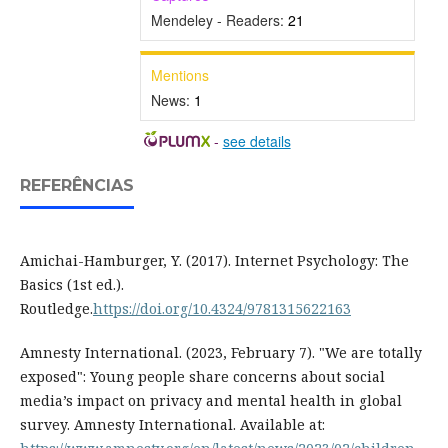
Mendeley - Readers:
21
Mentions
News:
1
-
see details
REFERÊNCIAS
Amichai-Hamburger, Y. (2017). Internet Psychology: The
Basics (1st ed.).
Routledge.
https://doi.org/10.4324/9781315622163
Amnesty International. (2023, February 7). "We are totally
exposed": Young people share concerns about social
media’s impact on privacy and mental health in global
survey. Amnesty International. Available at: