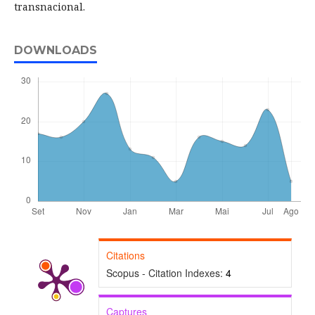
transnacional.
DOWNLOADS
Citations
Scopus - Citation Indexes:
4
Captures