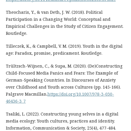
Theocharis, Y., & van Deth, J. W. (2018). Political
Participation in a Changing World: Conceptual and
Empirical Challenges in the Study of Citizen Engagement.
Routledge.
Tilleczek, K., & Campbell, V. M. (2019). Youth in the digital
age: Paradox, promise, predicament. Routledge.
Trültzsch-Wijnen, C., & Supa, M. (2020). (De)Constructing
Child-Focused Media Panics and Fears: The Example of
German-Speaking Countries. In Discourses of Anxiety
over Childhood and Youth across Cultures (pp. 145-166).
Palgrave Macmillan.
https://doi.org/10.1007/978-3-030-
46436-3_7
Tsaliki, L. (2022). Constructing young selves in a digital
media ecology: Youth cultures, practices and identity.
Information, Communication & Society, 25(4), 477-484.