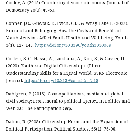
Cooley, A. (2015) Countering democratic norms. Journal of
Democracy 26(3): 49-63.
Conner, J.O., Greytak, E., Evich, C.D., & Wray-Lake L. (2023).
Burnout and Belonging: How the Costs and Benefits of
Youth Activism Affect Youth Health and Wellbeing, Youth
3(1), 127-145.
https://doi.org/10.3390/youth3010009
Cortesi, S. C., Hasse, A., Lombana, A., Kim, S., & Gasser, U.
(2020). Youth and Digital Citizenship+ (Plus):
Understanding Skills for a Digital World. SSRN Electronic
Journal.
https://doi.org/10.2139/ssrn.3557518
Dahlgren, P. (2016). Cosmopolitanism, media and global
civil society: From moral to political agency. In Politics and
Web 2.0: The Participation Gap.
Dalton, R. (2008). Citizenship Norms and the Expansion of
Political Participation. Political Studies, 56(1), 76-98.