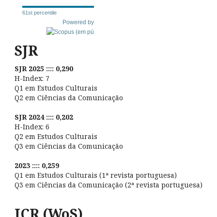
61st percentile
Powered by
SJR
SJR 2025 :::: 0,290
H-Index: 7
Q1 em Estudos Culturais
Q2 em Ciências da Comunicação
SJR 2024 :::: 0,202
H-Index: 6
Q2 em Estudos Culturais
Q3 em Ciências da Comunicação
2023 :::: 0,259
Q1 em Estudos Culturais (1ª revista portuguesa)
Q3 em Ciências da Comunicação (2ª revista portuguesa)
JCR (WoS)