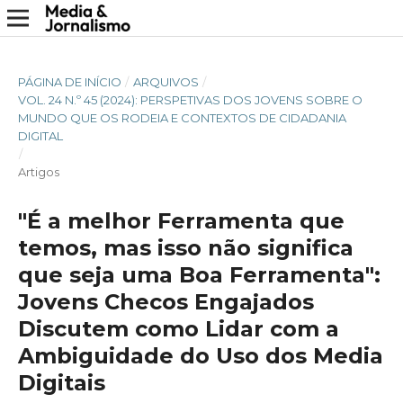
PÁGINA DE INÍCIO
/
ARQUIVOS
/
VOL. 24 N.º 45 (2024): PERSPETIVAS DOS JOVENS SOBRE O
MUNDO QUE OS RODEIA E CONTEXTOS DE CIDADANIA
DIGITAL
/
Artigos
"É a melhor Ferramenta que
temos, mas isso não significa
que seja uma Boa Ferramenta":
Jovens Checos Engajados
Discutem como Lidar com a
Ambiguidade do Uso dos Media
Digitais