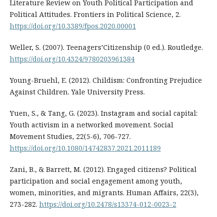
Literature Review on Youth Political Participation and
Political Attitudes. Frontiers in Political Science, 2.
https://doi.org/10.3389/fpos.2020.00001
Weller, S. (2007). Teenagers’Citizenship (0 ed.). Routledge.
https://doi.org/10.4324/9780203961384
Young-Bruehl, E. (2012). Childism: Confronting Prejudice
Against Children. Yale University Press.
Yuen, S., & Tang, G. (2023). Instagram and social capital:
Youth activism in a networked movement. Social
Movement Studies, 22(5-6), 706-727.
https://doi.org/10.1080/14742837.2021.2011189
Zani, B., & Barrett, M. (2012). Engaged citizens? Political
participation and social engagement among youth,
women, minorities, and migrants. Human Affairs, 22(3),
273-282.
https://doi.org/10.2478/s13374-012-0023-2