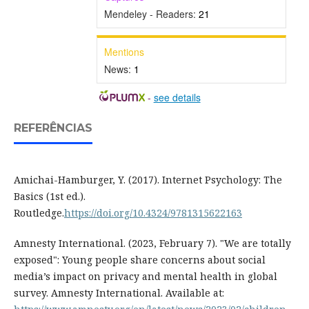
Mendeley - Readers:
21
Mentions
News:
1
-
see details
REFERÊNCIAS
Amichai-Hamburger, Y. (2017). Internet Psychology: The
Basics (1st ed.).
Routledge.
https://doi.org/10.4324/9781315622163
Amnesty International. (2023, February 7). "We are totally
exposed": Young people share concerns about social
media’s impact on privacy and mental health in global
survey. Amnesty International. Available at: