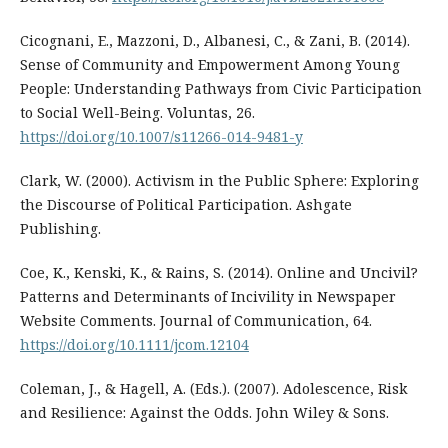
Cicognani, E., Mazzoni, D., Albanesi, C., & Zani, B. (2014).
Sense of Community and Empowerment Among Young
People: Understanding Pathways from Civic Participation
to Social Well-Being. Voluntas, 26.
https://doi.org/10.1007/s11266-014-9481-y
Clark, W. (2000). Activism in the Public Sphere: Exploring
the Discourse of Political Participation. Ashgate
Publishing.
Coe, K., Kenski, K., & Rains, S. (2014). Online and Uncivil?
Patterns and Determinants of Incivility in Newspaper
Website Comments. Journal of Communication, 64.
https://doi.org/10.1111/jcom.12104
Coleman, J., & Hagell, A. (Eds.). (2007). Adolescence, Risk
and Resilience: Against the Odds. John Wiley & Sons.