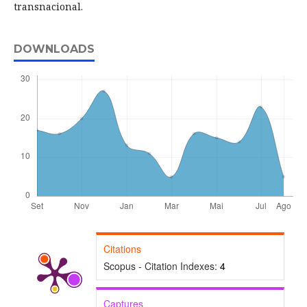
transnacional.
DOWNLOADS
Citations
Scopus - Citation Indexes:
4
Captures