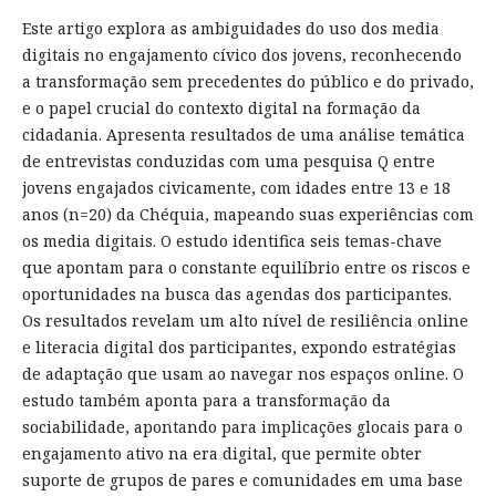
Este artigo explora as ambiguidades do uso dos media
digitais no engajamento cívico dos jovens, reconhecendo
a transformação sem precedentes do público e do privado,
e o papel crucial do contexto digital na formação da
cidadania. Apresenta resultados de uma análise temática
de entrevistas conduzidas com uma pesquisa Q entre
jovens engajados civicamente, com idades entre 13 e 18
anos (n=20) da Chéquia, mapeando suas experiências com
os media digitais. O estudo identifica seis temas-chave
que apontam para o constante equilíbrio entre os riscos e
oportunidades na busca das agendas dos participantes.
Os resultados revelam um alto nível de resiliência online
e literacia digital dos participantes, expondo estratégias
de adaptação que usam ao navegar nos espaços online. O
estudo também aponta para a transformação da
sociabilidade, apontando para implicações glocais para o
engajamento ativo na era digital, que permite obter
suporte de grupos de pares e comunidades em uma base