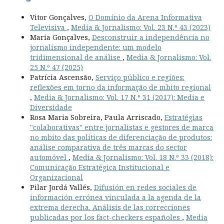
Vitor Gonçalves,
O Domínio da Arena Informativa
Televisiva
,
Media & Jornalismo: Vol. 23 N.º 43 (2023)
Maria Gonçalves,
Desconstruir a independência no
jornalismo independente: um modelo
tridimensional de análise
,
Media & Jornalismo: Vol.
25 N.º 47 (2025)
Patrícia Ascensão,
Serviço público e regiões:
reflexões em torno da informação de mbito regional
,
Media & Jornalismo: Vol. 17 N.º 31 (2017): Media e
Diversidade
Rosa Maria Sobreira, Paula Arriscado,
Estratégias
"colaborativas" entre jornalistas e gestores de marca
no mbito das políticas de diferenciação de produtos:
análise comparativa de três marcas do sector
automóvel
,
Media & Jornalismo: Vol. 18 N.º 33 (2018):
Comunicação Estratégica Institucional e
Organizacional
Pilar Jordá Vallés,
Difusión en redes sociales de
información errónea vinculada a la agenda de la
extrema derecha. Análisis de las correcciones
publicadas por los fact-checkers españoles
,
Media