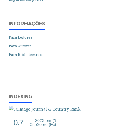
INFORMAÇÕES
Para Leitores
Para Autores
Para Bibliotecários
INDEXING
0.7
2023 em (')
CiteScore (Fot