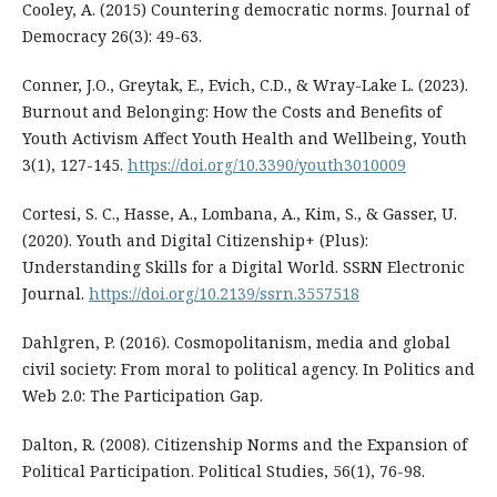
Cooley, A. (2015) Countering democratic norms. Journal of
Democracy 26(3): 49-63.
Conner, J.O., Greytak, E., Evich, C.D., & Wray-Lake L. (2023).
Burnout and Belonging: How the Costs and Benefits of
Youth Activism Affect Youth Health and Wellbeing, Youth
3(1), 127-145.
https://doi.org/10.3390/youth3010009
Cortesi, S. C., Hasse, A., Lombana, A., Kim, S., & Gasser, U.
(2020). Youth and Digital Citizenship+ (Plus):
Understanding Skills for a Digital World. SSRN Electronic
Journal.
https://doi.org/10.2139/ssrn.3557518
Dahlgren, P. (2016). Cosmopolitanism, media and global
civil society: From moral to political agency. In Politics and
Web 2.0: The Participation Gap.
Dalton, R. (2008). Citizenship Norms and the Expansion of
Political Participation. Political Studies, 56(1), 76-98.