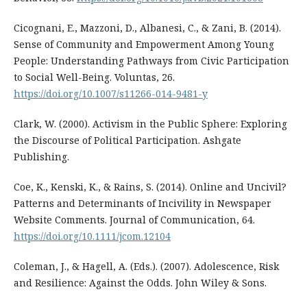
Cicognani, E., Mazzoni, D., Albanesi, C., & Zani, B. (2014).
Sense of Community and Empowerment Among Young
People: Understanding Pathways from Civic Participation
to Social Well-Being. Voluntas, 26.
https://doi.org/10.1007/s11266-014-9481-y
Clark, W. (2000). Activism in the Public Sphere: Exploring
the Discourse of Political Participation. Ashgate
Publishing.
Coe, K., Kenski, K., & Rains, S. (2014). Online and Uncivil?
Patterns and Determinants of Incivility in Newspaper
Website Comments. Journal of Communication, 64.
https://doi.org/10.1111/jcom.12104
Coleman, J., & Hagell, A. (Eds.). (2007). Adolescence, Risk
and Resilience: Against the Odds. John Wiley & Sons.