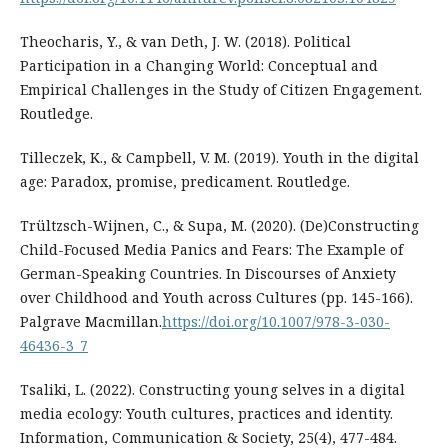
Theocharis, Y., & van Deth, J. W. (2018). Political
Participation in a Changing World: Conceptual and
Empirical Challenges in the Study of Citizen Engagement.
Routledge.
Tilleczek, K., & Campbell, V. M. (2019). Youth in the digital
age: Paradox, promise, predicament. Routledge.
Trültzsch-Wijnen, C., & Supa, M. (2020). (De)Constructing
Child-Focused Media Panics and Fears: The Example of
German-Speaking Countries. In Discourses of Anxiety
over Childhood and Youth across Cultures (pp. 145-166).
Palgrave Macmillan.
https://doi.org/10.1007/978-3-030-
46436-3_7
Tsaliki, L. (2022). Constructing young selves in a digital
media ecology: Youth cultures, practices and identity.
Information, Communication & Society, 25(4), 477-484.