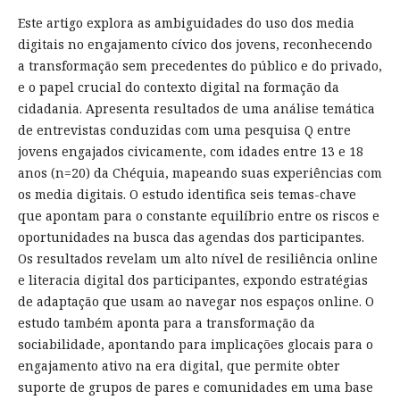
Este artigo explora as ambiguidades do uso dos media
digitais no engajamento cívico dos jovens, reconhecendo
a transformação sem precedentes do público e do privado,
e o papel crucial do contexto digital na formação da
cidadania. Apresenta resultados de uma análise temática
de entrevistas conduzidas com uma pesquisa Q entre
jovens engajados civicamente, com idades entre 13 e 18
anos (n=20) da Chéquia, mapeando suas experiências com
os media digitais. O estudo identifica seis temas-chave
que apontam para o constante equilíbrio entre os riscos e
oportunidades na busca das agendas dos participantes.
Os resultados revelam um alto nível de resiliência online
e literacia digital dos participantes, expondo estratégias
de adaptação que usam ao navegar nos espaços online. O
estudo também aponta para a transformação da
sociabilidade, apontando para implicações glocais para o
engajamento ativo na era digital, que permite obter
suporte de grupos de pares e comunidades em uma base