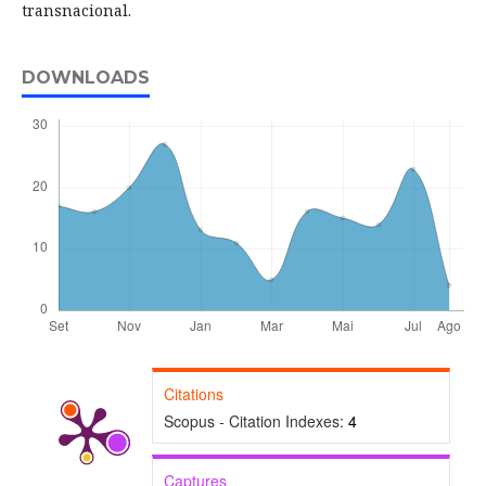
transnacional.
DOWNLOADS
Citations
Scopus - Citation Indexes:
4
Captures