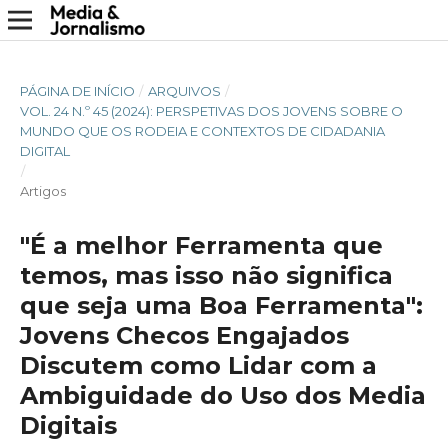
PÁGINA DE INÍCIO
/
ARQUIVOS
/
VOL. 24 N.º 45 (2024): PERSPETIVAS DOS JOVENS SOBRE O
MUNDO QUE OS RODEIA E CONTEXTOS DE CIDADANIA
DIGITAL
/
Artigos
"É a melhor Ferramenta que
temos, mas isso não significa
que seja uma Boa Ferramenta":
Jovens Checos Engajados
Discutem como Lidar com a
Ambiguidade do Uso dos Media
Digitais