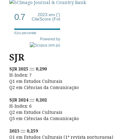
0.7
2023 em (')
CiteScore (Fot
61st percentile
Powered by
SJR
SJR 2025 :::: 0,290
H-Index: 7
Q1 em Estudos Culturais
Q2 em Ciências da Comunicação
SJR 2024 :::: 0,202
H-Index: 6
Q2 em Estudos Culturais
Q3 em Ciências da Comunicação
2023 :::: 0,259
Q1 em Estudos Culturais (1ª revista portuguesa)