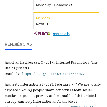
Mendeley - Readers:
21
Mentions
News:
1
-
see details
REFERÊNCIAS
Amichai-Hamburger, Y. (2017). Internet Psychology: The
Basics (1st ed.).
Routledge.
https://doi.org/10.4324/9781315622163
Amnesty International. (2023, February 7). "We are totally
exposed": Young people share concerns about social
media’s impact on privacy and mental health in global
survey. Amnesty International. Available at: