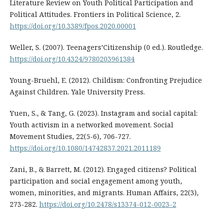
Literature Review on Youth Political Participation and
Political Attitudes. Frontiers in Political Science, 2.
https://doi.org/10.3389/fpos.2020.00001
Weller, S. (2007). Teenagers’Citizenship (0 ed.). Routledge.
https://doi.org/10.4324/9780203961384
Young-Bruehl, E. (2012). Childism: Confronting Prejudice
Against Children. Yale University Press.
Yuen, S., & Tang, G. (2023). Instagram and social capital:
Youth activism in a networked movement. Social
Movement Studies, 22(5-6), 706-727.
https://doi.org/10.1080/14742837.2021.2011189
Zani, B., & Barrett, M. (2012). Engaged citizens? Political
participation and social engagement among youth,
women, minorities, and migrants. Human Affairs, 22(3),
273-282.
https://doi.org/10.2478/s13374-012-0023-2