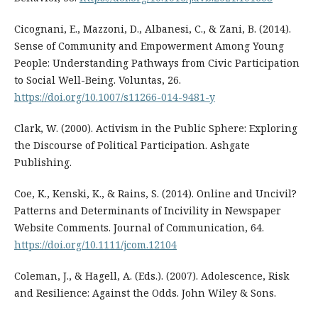
Cicognani, E., Mazzoni, D., Albanesi, C., & Zani, B. (2014).
Sense of Community and Empowerment Among Young
People: Understanding Pathways from Civic Participation
to Social Well-Being. Voluntas, 26.
https://doi.org/10.1007/s11266-014-9481-y
Clark, W. (2000). Activism in the Public Sphere: Exploring
the Discourse of Political Participation. Ashgate
Publishing.
Coe, K., Kenski, K., & Rains, S. (2014). Online and Uncivil?
Patterns and Determinants of Incivility in Newspaper
Website Comments. Journal of Communication, 64.
https://doi.org/10.1111/jcom.12104
Coleman, J., & Hagell, A. (Eds.). (2007). Adolescence, Risk
and Resilience: Against the Odds. John Wiley & Sons.