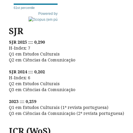
61st percentile
Powered by
SJR
SJR 2025 :::: 0,290
H-Index: 7
Q1 em Estudos Culturais
Q2 em Ciências da Comunicação
SJR 2024 :::: 0,202
H-Index: 6
Q2 em Estudos Culturais
Q3 em Ciências da Comunicação
2023 :::: 0,259
Q1 em Estudos Culturais (1ª revista portuguesa)
Q3 em Ciências da Comunicação (2ª revista portuguesa)
JCR (WoS)