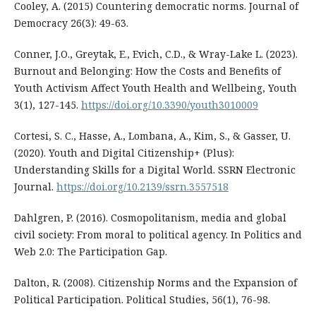
Cooley, A. (2015) Countering democratic norms. Journal of
Democracy 26(3): 49-63.
Conner, J.O., Greytak, E., Evich, C.D., & Wray-Lake L. (2023).
Burnout and Belonging: How the Costs and Benefits of
Youth Activism Affect Youth Health and Wellbeing, Youth
3(1), 127-145.
https://doi.org/10.3390/youth3010009
Cortesi, S. C., Hasse, A., Lombana, A., Kim, S., & Gasser, U.
(2020). Youth and Digital Citizenship+ (Plus):
Understanding Skills for a Digital World. SSRN Electronic
Journal.
https://doi.org/10.2139/ssrn.3557518
Dahlgren, P. (2016). Cosmopolitanism, media and global
civil society: From moral to political agency. In Politics and
Web 2.0: The Participation Gap.
Dalton, R. (2008). Citizenship Norms and the Expansion of
Political Participation. Political Studies, 56(1), 76-98.