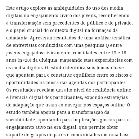
Este artigo explora as ambiguidades do uso dos media
digitais no engajamento cívico dos jovens, reconhecendo
a transformação sem precedentes do público e do privado,
e o papel crucial do contexto digital na formação da
cidadania. Apresenta resultados de uma análise temática
de entrevistas conduzidas com uma pesquisa Q entre
jovens engajados civicamente, com idades entre 13 e 18
anos (n=20) da Chéquia, mapeando suas experiências com
os media digitais. O estudo identifica seis temas-chave
que apontam para o constante equilíbrio entre os riscos e
oportunidades na busca das agendas dos participantes.
Os resultados revelam um alto nível de resiliência online
e literacia digital dos participantes, expondo estratégias
de adaptação que usam ao navegar nos espaços online. O
estudo também aponta para a transformação da
sociabilidade, apontando para implicações glocais para o
engajamento ativo na era digital, que permite obter
suporte de grupos de pares e comunidades em uma base