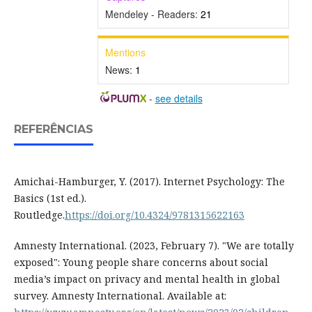
Mendeley - Readers:
21
Mentions
News:
1
-
see details
REFERÊNCIAS
Amichai-Hamburger, Y. (2017). Internet Psychology: The
Basics (1st ed.).
Routledge.
https://doi.org/10.4324/9781315622163
Amnesty International. (2023, February 7). "We are totally
exposed": Young people share concerns about social
media’s impact on privacy and mental health in global
survey. Amnesty International. Available at: