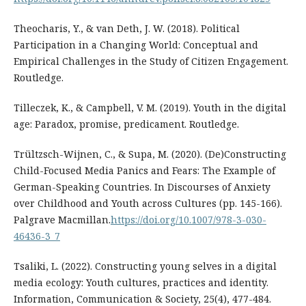
Theocharis, Y., & van Deth, J. W. (2018). Political
Participation in a Changing World: Conceptual and
Empirical Challenges in the Study of Citizen Engagement.
Routledge.
Tilleczek, K., & Campbell, V. M. (2019). Youth in the digital
age: Paradox, promise, predicament. Routledge.
Trültzsch-Wijnen, C., & Supa, M. (2020). (De)Constructing
Child-Focused Media Panics and Fears: The Example of
German-Speaking Countries. In Discourses of Anxiety
over Childhood and Youth across Cultures (pp. 145-166).
Palgrave Macmillan.
https://doi.org/10.1007/978-3-030-
46436-3_7
Tsaliki, L. (2022). Constructing young selves in a digital
media ecology: Youth cultures, practices and identity.
Information, Communication & Society, 25(4), 477-484.