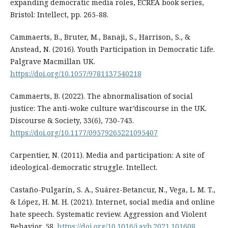
expanding democratic media roles, ECREA book series,
Bristol: Intellect, pp. 265-88.
Cammaerts, B., Bruter, M., Banaji, S., Harrison, S., &
Anstead, N. (2016). Youth Participation in Democratic Life.
Palgrave Macmillan UK.
https://doi.org/10.1057/9781137540218
Cammaerts, B. (2022). The abnormalisation of social
justice: The anti-woke culture war’discourse in the UK.
Discourse & Society, 33(6), 730-743.
https://doi.org/10.1177/09579265221095407
Carpentier, N. (2011). Media and participation: A site of
ideological-democratic struggle. Intellect.
Castaño-Pulgarín, S. A., Suárez-Betancur, N., Vega, L. M. T.,
& López, H. M. H. (2021). Internet, social media and online
hate speech. Systematic review. Aggression and Violent
Behavior, 58.
https://doi.org/10.1016/j.avb.2021.101608