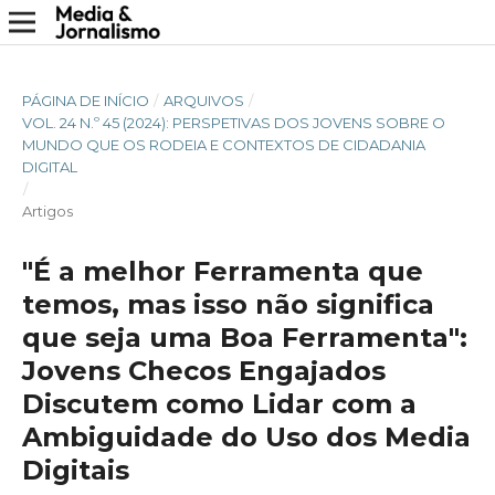
PÁGINA DE INÍCIO
/
ARQUIVOS
/
VOL. 24 N.º 45 (2024): PERSPETIVAS DOS JOVENS SOBRE O
MUNDO QUE OS RODEIA E CONTEXTOS DE CIDADANIA
DIGITAL
/
Artigos
"É a melhor Ferramenta que
temos, mas isso não significa
que seja uma Boa Ferramenta":
Jovens Checos Engajados
Discutem como Lidar com a
Ambiguidade do Uso dos Media
Digitais