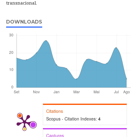
transnacional.
DOWNLOADS
Citations
Scopus - Citation Indexes:
4
Captures