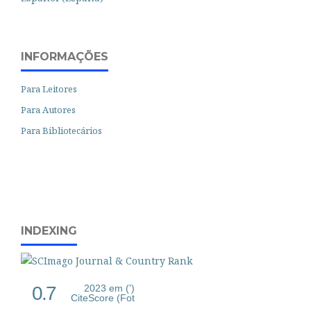
INFORMAÇÕES
Para Leitores
Para Autores
Para Bibliotecários
INDEXING
0.7
2023 em (')
CiteScore (Fot