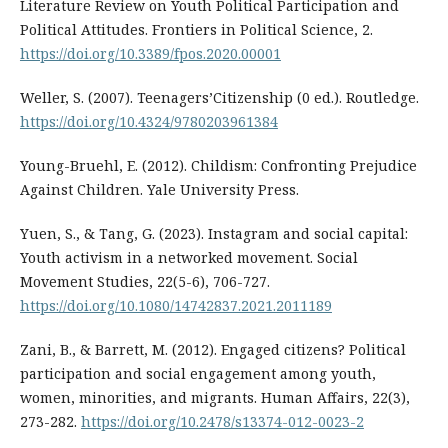
Literature Review on Youth Political Participation and
Political Attitudes. Frontiers in Political Science, 2.
https://doi.org/10.3389/fpos.2020.00001
Weller, S. (2007). Teenagers’Citizenship (0 ed.). Routledge.
https://doi.org/10.4324/9780203961384
Young-Bruehl, E. (2012). Childism: Confronting Prejudice
Against Children. Yale University Press.
Yuen, S., & Tang, G. (2023). Instagram and social capital:
Youth activism in a networked movement. Social
Movement Studies, 22(5-6), 706-727.
https://doi.org/10.1080/14742837.2021.2011189
Zani, B., & Barrett, M. (2012). Engaged citizens? Political
participation and social engagement among youth,
women, minorities, and migrants. Human Affairs, 22(3),
273-282.
https://doi.org/10.2478/s13374-012-0023-2