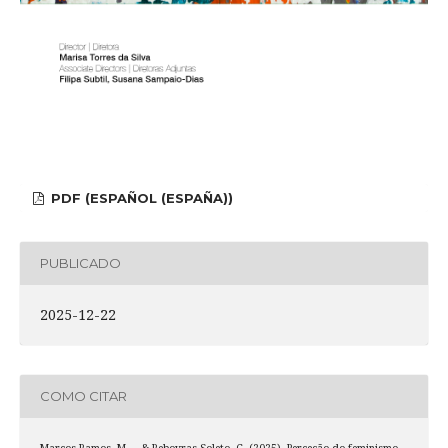
PDF (ESPAÑOL (ESPAÑA))
PUBLICADO
2025-12-22
COMO CITAR
Marcos-Ramos, M. ., & Reboyras Soleto, C. (2025). Perceção do feminismo