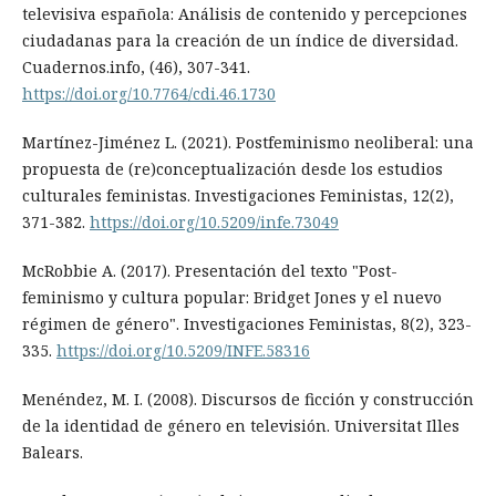
televisiva española: Análisis de contenido y percepciones
ciudadanas para la creación de un índice de diversidad.
Cuadernos.info, (46), 307-341.
https://doi.org/10.7764/cdi.46.1730
Martínez-Jiménez L. (2021). Postfeminismo neoliberal: una
propuesta de (re)conceptualización desde los estudios
culturales feministas. Investigaciones Feministas, 12(2),
371-382.
https://doi.org/10.5209/infe.73049
McRobbie A. (2017). Presentación del texto "Post-
feminismo y cultura popular: Bridget Jones y el nuevo
régimen de género". Investigaciones Feministas, 8(2), 323-
335.
https://doi.org/10.5209/INFE.58316
Menéndez, M. I. (2008). Discursos de ficción y construcción
de la identidad de género en televisión. Universitat Illes
Balears.