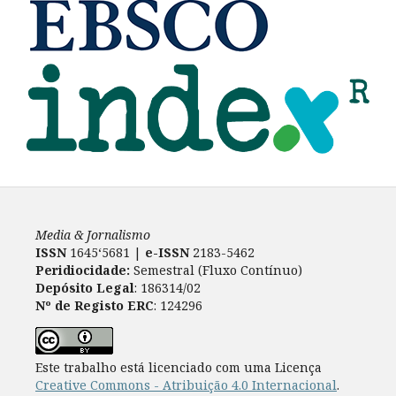
Media & Jornalismo
ISSN
1645‘5681 |
e-ISSN
2183-5462
Peridiocidade:
Semestral (Fluxo Contínuo)
Depósito Legal
: 186314/02
Nº de Registo ERC
: 124296
Este trabalho está licenciado com uma Licença
Creative Commons - Atribuição 4.0 Internacional
.