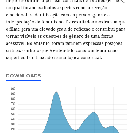
inquérito online a pessoas com mais de 18 anos (N = 308),
no qual foram avaliados aspectos como a receção
emocional, a identificação com as personagens e a
interpretação do feminismo. Os resultados mostraram que
o filme gera um elevado grau de reflexão e contribui para
tornar visíveis as questões de género de uma forma
acessível. No entanto, foram também expressas posições
críticas contra o que é entendido como um feminismo
superficial ou baseado numa lógica comercial.
DOWNLOADS