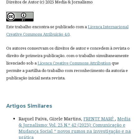
Direitos de Autor (c) 2025 Media & Jornalismo
Este trabalho encontra-se publicado com a
Licença Internacional
Creative Commons Atribuição 4.0
.
Os autores conservam os direitos de autor e concedem à revista o
direito de primeira publicação, com o trabalho simultaneamente
licenciado sob a
Licença Creative Commons Attribution
que
permite a partilha do trabalho com reconhecimento da autoria e
publicação inicial nesta revista.
Artigos Similares
Raquel Paiva, Gizele Martins,
FRENTE MARÉ
,
Media
& Jornalismo: Vol. 23 N.º 42 (2023): Comunicação e
Mudança Social “ novos rumos na investigação e na
prática