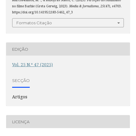
no filme Barbie (Greta Gerwig, 2023).
Media & Jornalismo
,
25
(47), e4703.
https://doi.org/10.14195/2183-5462_47_3
Formatos Citação
EDIÇÃO
Vol. 25 N.º 47 (2025)
SECÇÃO
Artigos
LICENÇA