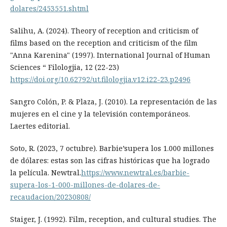
dolares/2453551.shtml
Salihu, A. (2024). Theory of reception and criticism of
films based on the reception and criticism of the film
"Anna Karenina" (1997). International Journal of Human
Sciences “ Filologjia, 12 (22-23)
https://doi.org/10.62792/ut.filologjia.v12.i22-23.p2496
Sangro Colón, P. & Plaza, J. (2010). La representación de las
mujeres en el cine y la televisión contemporáneos.
Laertes editorial.
Soto, R. (2023, 7 octubre). Barbie’supera los 1.000 millones
de dólares: estas son las cifras históricas que ha logrado
la película. Newtral.
https://www.newtral.es/barbie-
supera-los-1-000-millones-de-dolares-de-
recaudacion/20230808/
Staiger, J. (1992). Film, reception, and cultural studies. The