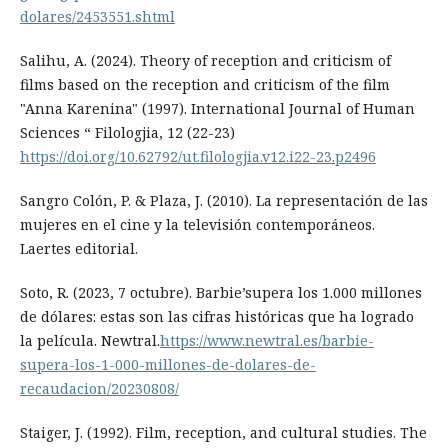
dolares/2453551.shtml
Salihu, A. (2024). Theory of reception and criticism of
films based on the reception and criticism of the film
"Anna Karenina" (1997). International Journal of Human
Sciences “ Filologjia, 12 (22-23)
https://doi.org/10.62792/ut.filologjia.v12.i22-23.p2496
Sangro Colón, P. & Plaza, J. (2010). La representación de las
mujeres en el cine y la televisión contemporáneos.
Laertes editorial.
Soto, R. (2023, 7 octubre). Barbie’supera los 1.000 millones
de dólares: estas son las cifras históricas que ha logrado
la película. Newtral.
https://www.newtral.es/barbie-
supera-los-1-000-millones-de-dolares-de-
recaudacion/20230808/
Staiger, J. (1992). Film, reception, and cultural studies. The