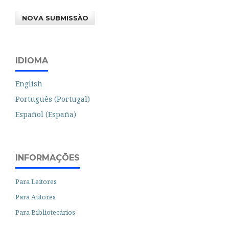
NOVA SUBMISSÃO
IDIOMA
English
Português (Portugal)
Español (España)
INFORMAÇÕES
Para Leitores
Para Autores
Para Bibliotecários