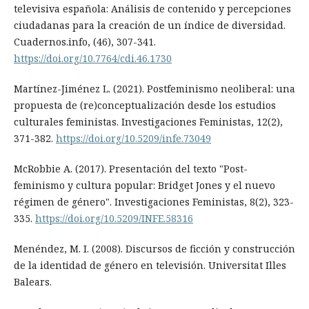
televisiva española: Análisis de contenido y percepciones
ciudadanas para la creación de un índice de diversidad.
Cuadernos.info, (46), 307-341.
https://doi.org/10.7764/cdi.46.1730
Martínez-Jiménez L. (2021). Postfeminismo neoliberal: una
propuesta de (re)conceptualización desde los estudios
culturales feministas. Investigaciones Feministas, 12(2),
371-382.
https://doi.org/10.5209/infe.73049
McRobbie A. (2017). Presentación del texto "Post-
feminismo y cultura popular: Bridget Jones y el nuevo
régimen de género". Investigaciones Feministas, 8(2), 323-
335.
https://doi.org/10.5209/INFE.58316
Menéndez, M. I. (2008). Discursos de ficción y construcción
de la identidad de género en televisión. Universitat Illes
Balears.