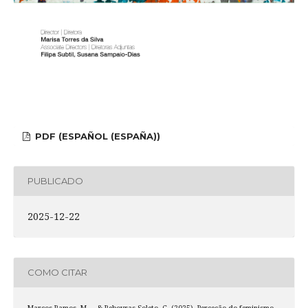
PDF (ESPAÑOL (ESPAÑA))
PUBLICADO
2025-12-22
COMO CITAR
Marcos-Ramos, M. ., & Reboyras Soleto, C. (2025). Perceção do feminismo