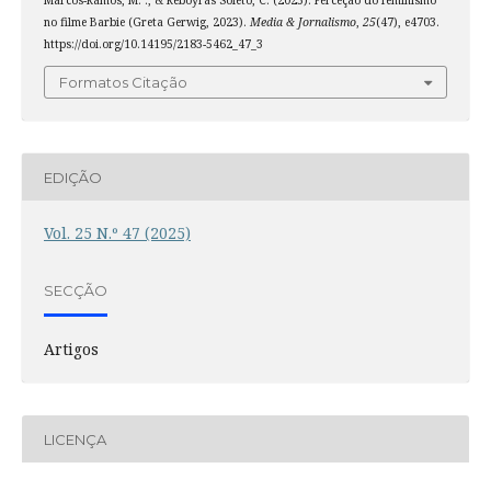
no filme Barbie (Greta Gerwig, 2023).
Media & Jornalismo
,
25
(47), e4703.
https://doi.org/10.14195/2183-5462_47_3
Formatos Citação
EDIÇÃO
Vol. 25 N.º 47 (2025)
SECÇÃO
Artigos
LICENÇA