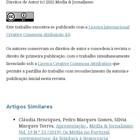
Direitos de Autor (c) 2025 Media & Jornalismo
Este trabalho encontra-se publicado com a
Licença Internacional
Creative Commons Atribuição 4.0
.
Os autores conservam os direitos de autor e concedem à revista o
direito de primeira publicação, com o trabalho simultaneamente
licenciado sob a
Licença Creative Commons Attribution
que
permite a partilha do trabalho com reconhecimento da autoria e
publicação inicial nesta revista.
Artigos Similares
Cláudia Henriques, Pedro Marques Gomes, Sílvia
Marques Torres,
Apresentação
,
Media & Jornalismo:
Vol. 19 N.º 35 (2019): Os Média no Portugal
contemporneo: da ditadura à democracia