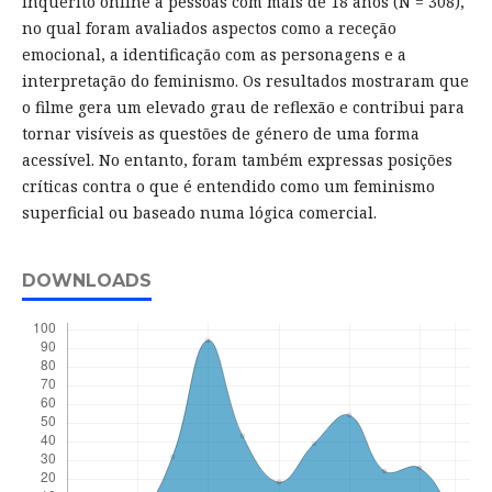
inquérito online a pessoas com mais de 18 anos (N = 308),
no qual foram avaliados aspectos como a receção
emocional, a identificação com as personagens e a
interpretação do feminismo. Os resultados mostraram que
o filme gera um elevado grau de reflexão e contribui para
tornar visíveis as questões de género de uma forma
acessível. No entanto, foram também expressas posições
críticas contra o que é entendido como um feminismo
superficial ou baseado numa lógica comercial.
DOWNLOADS