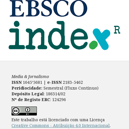
Media & Jornalismo
ISSN
1645‘5681 |
e-ISSN
2183-5462
Peridiocidade:
Semestral (Fluxo Contínuo)
Depósito Legal
: 186314/02
Nº de Registo ERC
: 124296
Este trabalho está licenciado com uma Licença
Creative Commons - Atribuição 4.0 Internacional
.