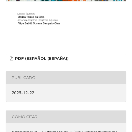
PDF (ESPAÑOL (ESPAÑA))
PUBLICADO
2025-12-22
COMO CITAR
Marcos-Ramos, M. ., & Reboyras Soleto, C. (2025). Perceção do feminismo