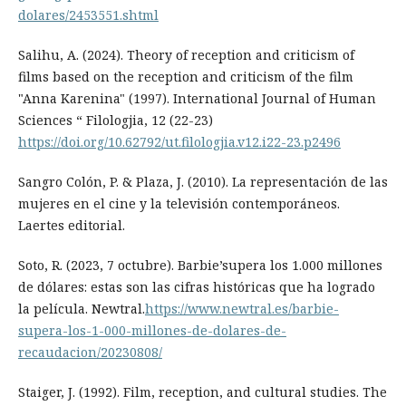
dolares/2453551.shtml
Salihu, A. (2024). Theory of reception and criticism of
films based on the reception and criticism of the film
"Anna Karenina" (1997). International Journal of Human
Sciences “ Filologjia, 12 (22-23)
https://doi.org/10.62792/ut.filologjia.v12.i22-23.p2496
Sangro Colón, P. & Plaza, J. (2010). La representación de las
mujeres en el cine y la televisión contemporáneos.
Laertes editorial.
Soto, R. (2023, 7 octubre). Barbie’supera los 1.000 millones
de dólares: estas son las cifras históricas que ha logrado
la película. Newtral.
https://www.newtral.es/barbie-
supera-los-1-000-millones-de-dolares-de-
recaudacion/20230808/
Staiger, J. (1992). Film, reception, and cultural studies. The