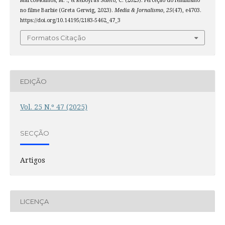
no filme Barbie (Greta Gerwig, 2023).
Media & Jornalismo
,
25
(47), e4703.
https://doi.org/10.14195/2183-5462_47_3
Formatos Citação
EDIÇÃO
Vol. 25 N.º 47 (2025)
SECÇÃO
Artigos
LICENÇA