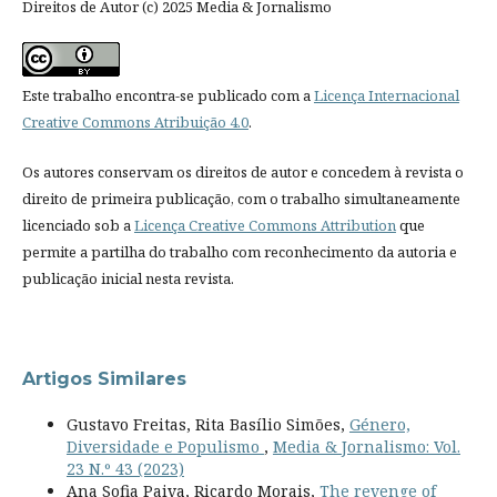
Direitos de Autor (c) 2025 Media & Jornalismo
Este trabalho encontra-se publicado com a
Licença Internacional
Creative Commons Atribuição 4.0
.
Os autores conservam os direitos de autor e concedem à revista o
direito de primeira publicação, com o trabalho simultaneamente
licenciado sob a
Licença Creative Commons Attribution
que
permite a partilha do trabalho com reconhecimento da autoria e
publicação inicial nesta revista.
Artigos Similares
Gustavo Freitas, Rita Basílio Simões,
Género,
Diversidade e Populismo
,
Media & Jornalismo: Vol.
23 N.º 43 (2023)
Ana Sofia Paiva, Ricardo Morais,
The revenge of