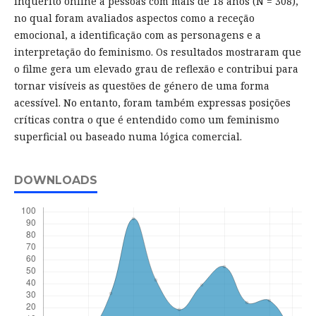
inquérito online a pessoas com mais de 18 anos (N = 308),
no qual foram avaliados aspectos como a receção
emocional, a identificação com as personagens e a
interpretação do feminismo. Os resultados mostraram que
o filme gera um elevado grau de reflexão e contribui para
tornar visíveis as questões de género de uma forma
acessível. No entanto, foram também expressas posições
críticas contra o que é entendido como um feminismo
superficial ou baseado numa lógica comercial.
DOWNLOADS