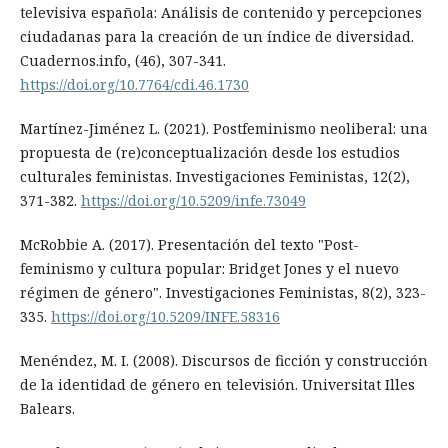
televisiva española: Análisis de contenido y percepciones
ciudadanas para la creación de un índice de diversidad.
Cuadernos.info, (46), 307-341.
https://doi.org/10.7764/cdi.46.1730
Martínez-Jiménez L. (2021). Postfeminismo neoliberal: una
propuesta de (re)conceptualización desde los estudios
culturales feministas. Investigaciones Feministas, 12(2),
371-382.
https://doi.org/10.5209/infe.73049
McRobbie A. (2017). Presentación del texto "Post-
feminismo y cultura popular: Bridget Jones y el nuevo
régimen de género". Investigaciones Feministas, 8(2), 323-
335.
https://doi.org/10.5209/INFE.58316
Menéndez, M. I. (2008). Discursos de ficción y construcción
de la identidad de género en televisión. Universitat Illes
Balears.