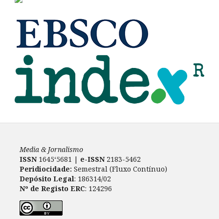
Media & Jornalismo
ISSN
1645‘5681 |
e-ISSN
2183-5462
Peridiocidade:
Semestral (Fluxo Contínuo)
Depósito Legal
: 186314/02
Nº de Registo ERC
: 124296