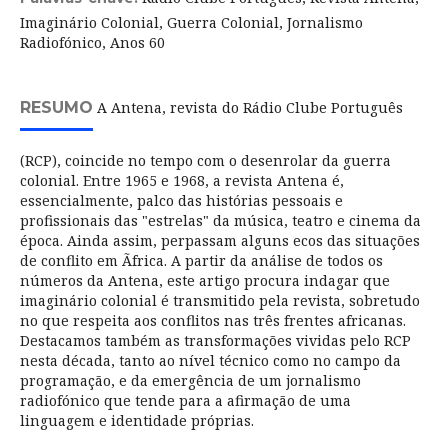
Imaginário Colonial, Guerra Colonial, Jornalismo
Radiofónico, Anos 60
RESUMO
A Antena, revista do Rádio Clube Português
(RCP), coincide no tempo com o desenrolar da guerra
colonial. Entre 1965 e 1968, a revista Antena é,
essencialmente, palco das histórias pessoais e
profissionais das "estrelas" da música, teatro e cinema da
época. Ainda assim, perpassam alguns ecos das situações
de conflito em Ãfrica. A partir da análise de todos os
números da Antena, este artigo procura indagar que
imaginário colonial é transmitido pela revista, sobretudo
no que respeita aos conflitos nas três frentes africanas.
Destacamos também as transformações vividas pelo RCP
nesta década, tanto ao nível técnico como no campo da
programação, e da emergência de um jornalismo
radiofónico que tende para a afirmação de uma
linguagem e identidade próprias.