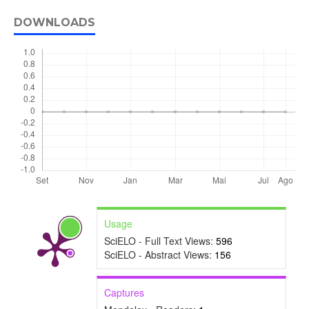
DOWNLOADS
Usage
SciELO - Full Text Views:
596
SciELO - Abstract Views:
156
Captures