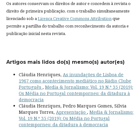
Os autores conservam os direitos de autor e concedem à revista o
direito de primeira publicação, com o trabalho simultaneamente
licenciado sob a
Licença Creative Commons Attribution
que
permite a partilha do trabalho com reconhecimento da autoria e
publicação inicial nesta revista.
Artigos mais lidos do(s) mesmo(s) autor(es)
Cláudia Henriques,
As inundações de Lisboa de
1967 como acontecimento mediático no Rádio Clube
Português
,
Media & Jornalismo: Vol. 19 N.º 35 (2019):
Os Média no Portugal contemporneo: da ditadura à
democracia
Cláudia Henriques, Pedro Marques Gomes, Sílvia
Marques Torres,
Apresentação
,
Media & Jornalismo:
Vol. 19 N.º 35 (2019): Os Média no Portugal
contemporneo: da ditadura à democracia