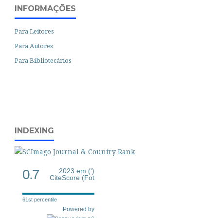
INFORMAÇÕES
Para Leitores
Para Autores
Para Bibliotecários
INDEXING
0.7
2023 em (')
CiteScore (Fot
61st percentile
Powered by