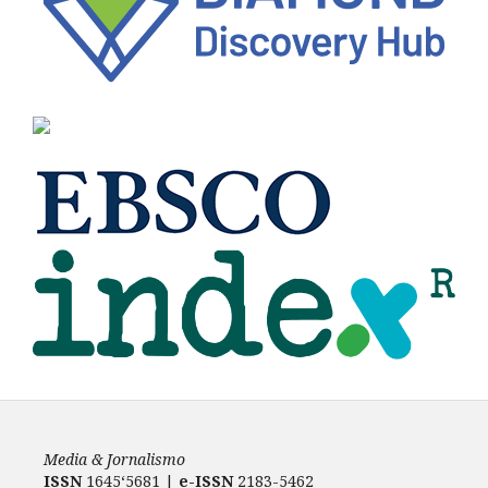
Media & Jornalismo
ISSN
1645‘5681 |
e-ISSN
2183-5462