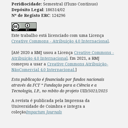
Peridiocidade:
Semestral (Fluxo Contínuo)
Depósito Legal
: 186314/02
Nº de Registo ERC
: 124296
Este trabalho está licenciado com uma Licença
Creative Commons - Atribuição 4.0 Internacional
.
[Até 2020 a RMJ usou a Licença
Creative Commons -
Atribuição 4.0 Internacional
. Em 2021, a RMJ
começou a usar a
Creative Commons Atribuição-
NãoComercial 4.0 Internacional.
]
Esta publicação é financiada por fundos nacionais
através da FCT “ Fundação para a Ciência e a
Tecnologia, I.P., no mbito do projeto UID/5021/2025
A revista é publicada pela Imprensa da
Universidade de Coimbra e integra a
coleção
Impactum Journals