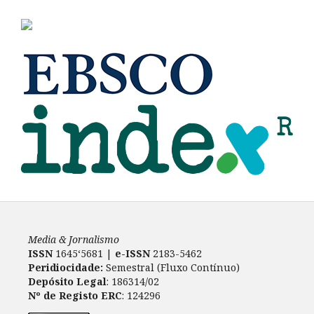
Media & Jornalismo
ISSN
1645‘5681 |
e-ISSN
2183-5462
Peridiocidade:
Semestral (Fluxo Contínuo)
Depósito Legal
: 186314/02
Nº de Registo ERC
: 124296