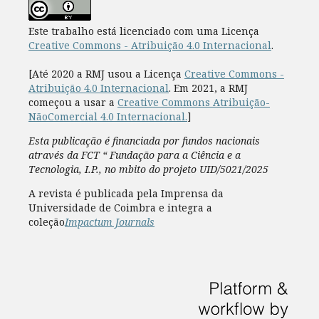
Este trabalho está licenciado com uma Licença
Creative Commons - Atribuição 4.0 Internacional
.
[Até 2020 a RMJ usou a Licença
Creative Commons -
Atribuição 4.0 Internacional
. Em 2021, a RMJ
começou a usar a
Creative Commons Atribuição-
NãoComercial 4.0 Internacional.
]
Esta publicação é financiada por fundos nacionais
através da FCT “ Fundação para a Ciência e a
Tecnologia, I.P., no mbito do projeto UID/5021/2025
A revista é publicada pela Imprensa da
Universidade de Coimbra e integra a
coleção
Impactum Journals