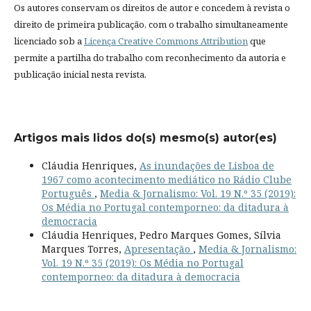
Os autores conservam os direitos de autor e concedem à revista o
direito de primeira publicação, com o trabalho simultaneamente
licenciado sob a
Licença Creative Commons Attribution
que
permite a partilha do trabalho com reconhecimento da autoria e
publicação inicial nesta revista.
Artigos mais lidos do(s) mesmo(s) autor(es)
Cláudia Henriques,
As inundações de Lisboa de
1967 como acontecimento mediático no Rádio Clube
Português
,
Media & Jornalismo: Vol. 19 N.º 35 (2019):
Os Média no Portugal contemporneo: da ditadura à
democracia
Cláudia Henriques, Pedro Marques Gomes, Sílvia
Marques Torres,
Apresentação
,
Media & Jornalismo:
Vol. 19 N.º 35 (2019): Os Média no Portugal
contemporneo: da ditadura à democracia