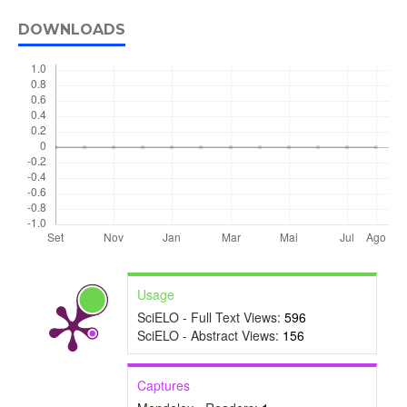
DOWNLOADS
Usage
SciELO - Full Text Views:
596
SciELO - Abstract Views:
156
Captures