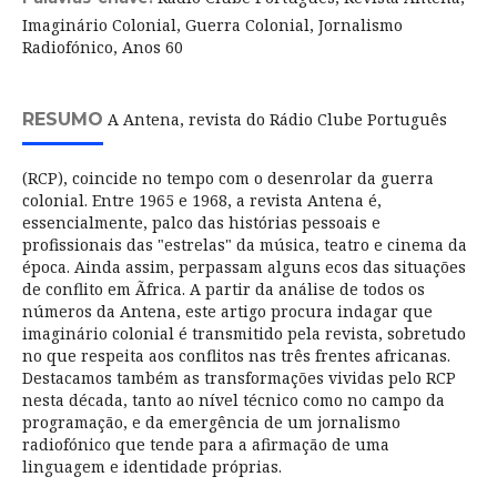
Imaginário Colonial, Guerra Colonial, Jornalismo
Radiofónico, Anos 60
RESUMO
A Antena, revista do Rádio Clube Português
(RCP), coincide no tempo com o desenrolar da guerra
colonial. Entre 1965 e 1968, a revista Antena é,
essencialmente, palco das histórias pessoais e
profissionais das "estrelas" da música, teatro e cinema da
época. Ainda assim, perpassam alguns ecos das situações
de conflito em Ãfrica. A partir da análise de todos os
números da Antena, este artigo procura indagar que
imaginário colonial é transmitido pela revista, sobretudo
no que respeita aos conflitos nas três frentes africanas.
Destacamos também as transformações vividas pelo RCP
nesta década, tanto ao nível técnico como no campo da
programação, e da emergência de um jornalismo
radiofónico que tende para a afirmação de uma
linguagem e identidade próprias.