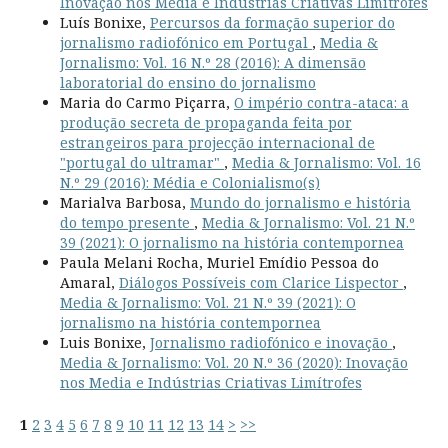
Inovação nos Media e Indústrias Criativas Limítrofes
Luís Bonixe,
Percursos da formação superior do
jornalismo radiofónico em Portugal
,
Media &
Jornalismo: Vol. 16 N.º 28 (2016): A dimensão
laboratorial do ensino do jornalismo
Maria do Carmo Piçarra,
O império contra-ataca: a
produção secreta de propaganda feita por
estrangeiros para projecção internacional de
"portugal do ultramar"
,
Media & Jornalismo: Vol. 16
N.º 29 (2016): Média e Colonialismo(s)
Marialva Barbosa,
Mundo do jornalismo e história
do tempo presente
,
Media & Jornalismo: Vol. 21 N.º
39 (2021): O jornalismo na história contempornea
Paula Melani Rocha, Muriel Emídio Pessoa do
Amaral,
Diálogos Possíveis com Clarice Lispector
,
Media & Jornalismo: Vol. 21 N.º 39 (2021): O
jornalismo na história contempornea
Luis Bonixe,
Jornalismo radiofónico e inovação
,
Media & Jornalismo: Vol. 20 N.º 36 (2020): Inovação
nos Media e Indústrias Criativas Limítrofes
1
2
3
4
5
6
7
8
9
10
11
12
13
14
>
>>