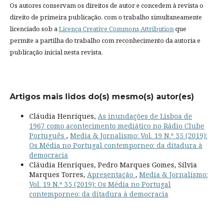
Os autores conservam os direitos de autor e concedem à revista o
direito de primeira publicação, com o trabalho simultaneamente
licenciado sob a
Licença Creative Commons Attribution
que
permite a partilha do trabalho com reconhecimento da autoria e
publicação inicial nesta revista.
Artigos mais lidos do(s) mesmo(s) autor(es)
Cláudia Henriques,
As inundações de Lisboa de
1967 como acontecimento mediático no Rádio Clube
Português
,
Media & Jornalismo: Vol. 19 N.º 35 (2019):
Os Média no Portugal contemporneo: da ditadura à
democracia
Cláudia Henriques, Pedro Marques Gomes, Sílvia
Marques Torres,
Apresentação
,
Media & Jornalismo:
Vol. 19 N.º 35 (2019): Os Média no Portugal
contemporneo: da ditadura à democracia