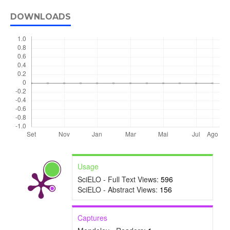
DOWNLOADS
Usage
SciELO - Full Text Views:
596
SciELO - Abstract Views:
156
Captures