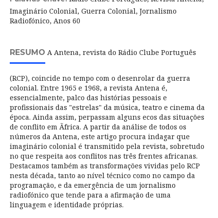
Imaginário Colonial, Guerra Colonial, Jornalismo
Radiofónico, Anos 60
RESUMO
A Antena, revista do Rádio Clube Português
(RCP), coincide no tempo com o desenrolar da guerra
colonial. Entre 1965 e 1968, a revista Antena é,
essencialmente, palco das histórias pessoais e
profissionais das "estrelas" da música, teatro e cinema da
época. Ainda assim, perpassam alguns ecos das situações
de conflito em Ãfrica. A partir da análise de todos os
números da Antena, este artigo procura indagar que
imaginário colonial é transmitido pela revista, sobretudo
no que respeita aos conflitos nas três frentes africanas.
Destacamos também as transformações vividas pelo RCP
nesta década, tanto ao nível técnico como no campo da
programação, e da emergência de um jornalismo
radiofónico que tende para a afirmação de uma
linguagem e identidade próprias.