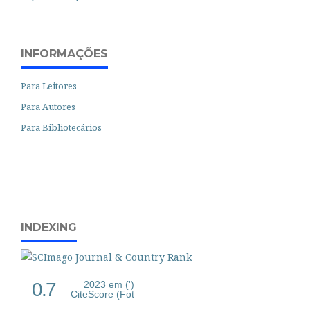
INFORMAÇÕES
Para Leitores
Para Autores
Para Bibliotecários
INDEXING
0.7
2023 em (')
CiteScore (Fot