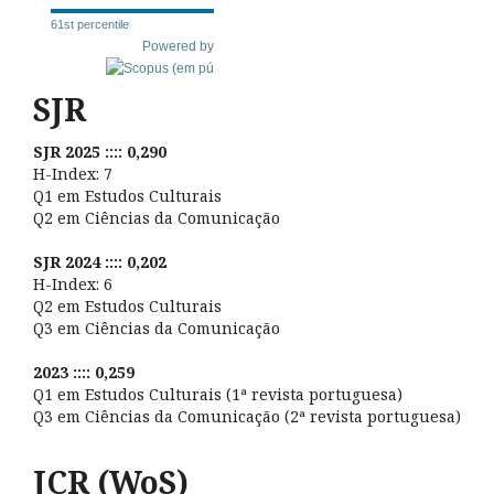
61st percentile
Powered by
SJR
SJR 2025 :::: 0,290
H-Index: 7
Q1 em Estudos Culturais
Q2 em Ciências da Comunicação
SJR 2024 :::: 0,202
H-Index: 6
Q2 em Estudos Culturais
Q3 em Ciências da Comunicação
2023 :::: 0,259
Q1 em Estudos Culturais (1ª revista portuguesa)
Q3 em Ciências da Comunicação (2ª revista portuguesa)
JCR (WoS)