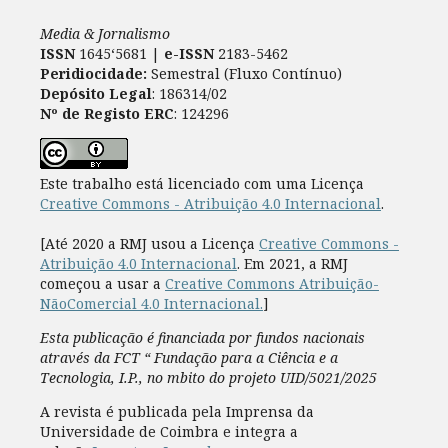
Media & Jornalismo
ISSN
1645‘5681 |
e-ISSN
2183-5462
Peridiocidade:
Semestral (Fluxo Contínuo)
Depósito Legal
: 186314/02
Nº de Registo ERC
: 124296
Este trabalho está licenciado com uma Licença
Creative Commons - Atribuição 4.0 Internacional
.
[Até 2020 a RMJ usou a Licença
Creative Commons -
Atribuição 4.0 Internacional
. Em 2021, a RMJ
começou a usar a
Creative Commons Atribuição-
NãoComercial 4.0 Internacional.
]
Esta publicação é financiada por fundos nacionais
através da FCT “ Fundação para a Ciência e a
Tecnologia, I.P., no mbito do projeto UID/5021/2025
A revista é publicada pela Imprensa da
Universidade de Coimbra e integra a