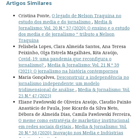
Artigos Similares
Cristina Ponte,
O legado de Nelson Traquina no
estudo dos media e do jornalismo
,
Media &
Jornalismo: Vol. 20 N.º 37 (2020): O ensino e o estudo
dos media e de jornalismo “ tributo a Nelson
Traquina
Felisbela Lopes, Clara Almeida Santos, Ana Teresa
Peixinho, Olga Estrela Magalhães, Rita Araújo,
Covid-19: uma pandemia que reconfigura o
jornalismo?
,
Media & Jornalismo: Vol. 21 N.º 39
(2021): O jornalismo na história contempornea
Maria Gonçalves,
Desconstruir a independência no
jornalismo independente: um modelo
tridimensional de análise
,
Media & Jornalismo: Vol.
25 N.º 47 (2025)
Eliane Pawlowski de Oliveira Araújo, Claudio Paixão
Anastácio de Paula, Jose Ricardo da Silva Neto,
Débora de Almeida Dias, Camila Pawlowski Ferreira,
O meme como estratégia de marketing institucional
em redes sociais digitais
,
Media & Jornalismo: Vol.
20 N.º 36 (2020): Inovação nos Media e Indústrias