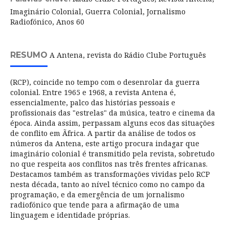
Imaginário Colonial, Guerra Colonial, Jornalismo
Radiofónico, Anos 60
RESUMO
A Antena, revista do Rádio Clube Português
(RCP), coincide no tempo com o desenrolar da guerra
colonial. Entre 1965 e 1968, a revista Antena é,
essencialmente, palco das histórias pessoais e
profissionais das "estrelas" da música, teatro e cinema da
época. Ainda assim, perpassam alguns ecos das situações
de conflito em Ãfrica. A partir da análise de todos os
números da Antena, este artigo procura indagar que
imaginário colonial é transmitido pela revista, sobretudo
no que respeita aos conflitos nas três frentes africanas.
Destacamos também as transformações vividas pelo RCP
nesta década, tanto ao nível técnico como no campo da
programação, e da emergência de um jornalismo
radiofónico que tende para a afirmação de uma
linguagem e identidade próprias.