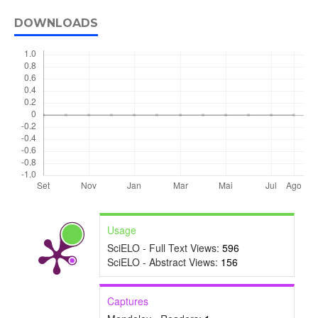
DOWNLOADS
Usage
SciELO - Full Text Views:
596
SciELO - Abstract Views:
156
Captures