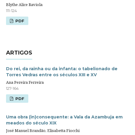
Blythe Alice Raviola
111-124
PDF
ARTIGOS
Do rei, da rainha ou da infanta: o tabelionado de
Torres Vedras entre os séculos XIII e XV
Ana Pereira Ferreira
127-164
PDF
Uma obra (in)consequente: a Vala da Azambuja em
meados do século XIX
José Manuel Brandão, Elisabetta Fiocchi