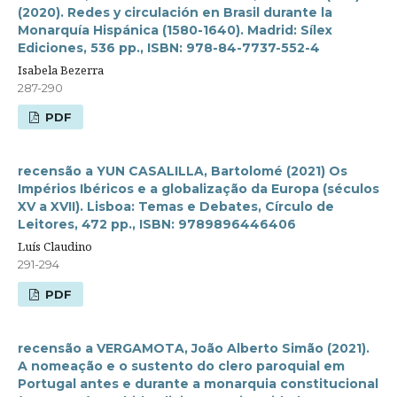
(2020). Redes y circulación en Brasil durante la
Monarquía Hispánica (1580-1640). Madrid: Sílex
Ediciones, 536 pp., ISBN: 978-84-7737-552-4
Isabela Bezerra
287-290
PDF
recensão a YUN CASALILLA, Bartolomé (2021) Os
Impérios Ibéricos e a globalização da Europa (séculos
XV a XVII). Lisboa: Temas e Debates, Círculo de
Leitores, 472 pp., ISBN: 9789896446406
Luís Claudino
291-294
PDF
recensão a VERGAMOTA, João Alberto Simão (2021).
A nomeação e o sustento do clero paroquial em
Portugal antes e durante a monarquia constitucional