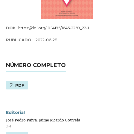
DOI:
https://doi.org/10.14195/1645-2259_22-1
PUBLICADO:
2022-06-28
NÚMERO COMPLETO
PDF
Editorial
José Pedro Paiva, Jaime Ricardo Gouveia
9-11