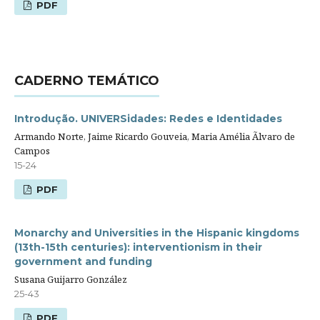
PDF
CADERNO TEMÁTICO
Introdução. UNIVERSidades: Redes e Identidades
Armando Norte, Jaime Ricardo Gouveia, Maria Amélia Ãlvaro de
Campos
15-24
PDF
Monarchy and Universities in the Hispanic kingdoms
(13th-15th centuries): interventionism in their
government and funding
Susana Guijarro González
25-43
PDF