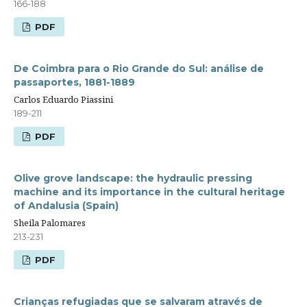
166-188
PDF
De Coimbra para o Rio Grande do Sul: análise de
passaportes, 1881-1889
Carlos Eduardo Piassini
189-211
PDF
Olive grove landscape: the hydraulic pressing
machine and its importance in the cultural heritage
of Andalusia (Spain)
Sheila Palomares
213-231
PDF
Crianças refugiadas que se salvaram através de