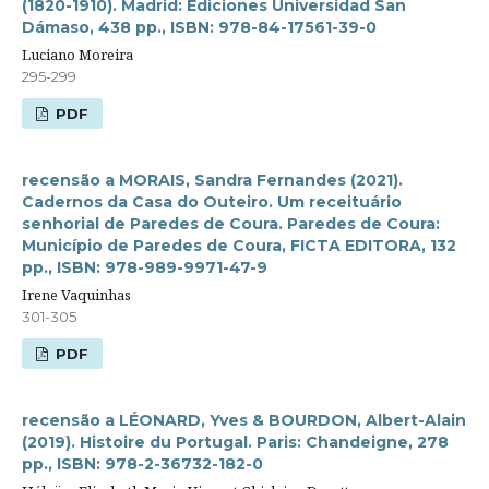
(1820-1910). Madrid: Ediciones Universidad San
Dámaso, 438 pp., ISBN: 978-84-17561-39-0
Luciano Moreira
295-299
PDF
recensão a MORAIS, Sandra Fernandes (2021).
Cadernos da Casa do Outeiro. Um receituário
senhorial de Paredes de Coura. Paredes de Coura:
Município de Paredes de Coura, FICTA EDITORA, 132
pp., ISBN: 978-989-9971-47-9
Irene Vaquinhas
301-305
PDF
recensão a LÉONARD, Yves & BOURDON, Albert-Alain
(2019). Histoire du Portugal. Paris: Chandeigne, 278
pp., ISBN: 978-2-36732-182-0