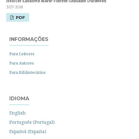
Héloïse Elisabeth Marie-Vincent Ghislaine Ducatteau
307-308
PDF
INFORMAÇÕES
Para Leitores
Para Autores
Para Bibliotecários
IDIOMA
English
Português (Portugal)
Español (España)