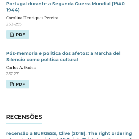
Portugal durante a Segunda Guerra Mundial (1940-
1944)
Carolina Henriques Pereira
233-255
PDF
Pós-memoria e política dos afetos: a Marcha del
Silêncio como política cultural
Carlos A. Gadea
257-271
PDF
RECENSÕES
recensão a BURGESS, Clive (2018). The right ordering