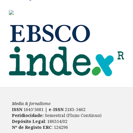
Media & Jornalismo
ISSN
1645‘5681 |
e-ISSN
2183-5462
Peridiocidade:
Semestral (Fluxo Contínuo)
Depósito Legal
: 186314/02
Nº de Registo ERC
: 124296