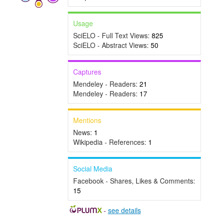
Usage
SciELO - Full Text Views:
825
SciELO - Abstract Views:
50
Captures
Mendeley - Readers:
21
Mendeley - Readers:
17
Mentions
News:
1
Wikipedia - References:
1
Social Media
Facebook - Shares, Likes & Comments:
15
-
see details