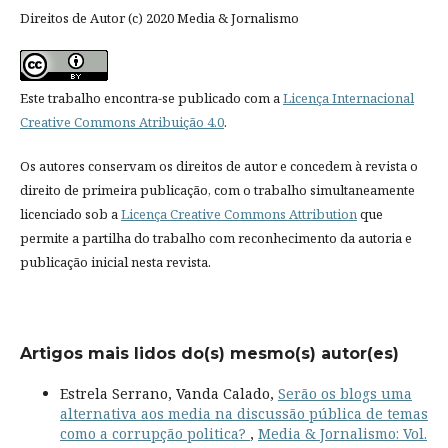
Direitos de Autor (c) 2020 Media & Jornalismo
Este trabalho encontra-se publicado com a
Licença Internacional
Creative Commons Atribuição 4.0
.
Os autores conservam os direitos de autor e concedem à revista o
direito de primeira publicação, com o trabalho simultaneamente
licenciado sob a
Licença Creative Commons Attribution
que
permite a partilha do trabalho com reconhecimento da autoria e
publicação inicial nesta revista.
Artigos mais lidos do(s) mesmo(s) autor(es)
Estrela Serrano, Vanda Calado,
Serão os blogs uma
alternativa aos media na discussão pública de temas
como a corrupção politica?
,
Media & Jornalismo: Vol.