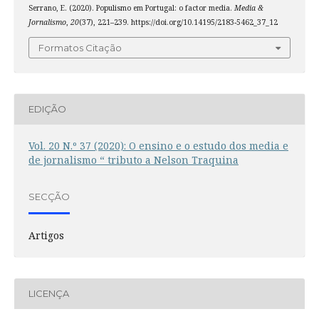
Serrano, E. (2020). Populismo em Portugal: o factor media.
Media &
Jornalismo
,
20
(37), 221–239. https://doi.org/10.14195/2183-5462_37_12
Formatos Citação
EDIÇÃO
Vol. 20 N.º 37 (2020): O ensino e o estudo dos media e
de jornalismo “ tributo a Nelson Traquina
SECÇÃO
Artigos
LICENÇA