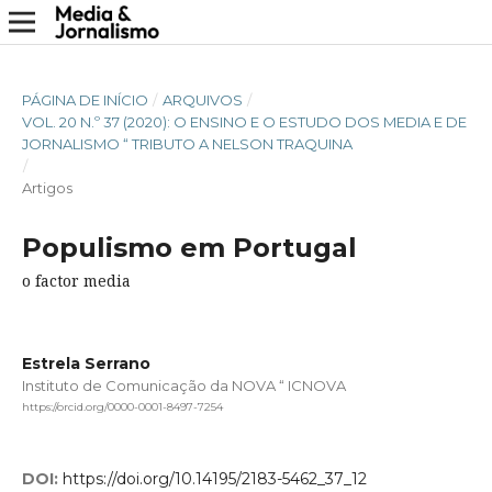
PÁGINA DE INÍCIO
/
ARQUIVOS
/
VOL. 20 N.º 37 (2020): O ENSINO E O ESTUDO DOS MEDIA E DE
JORNALISMO “ TRIBUTO A NELSON TRAQUINA
/
Artigos
Populismo em Portugal
o factor media
Estrela Serrano
Instituto de Comunicação da NOVA “ ICNOVA
https://orcid.org/0000-0001-8497-7254
DOI:
https://doi.org/10.14195/2183-5462_37_12